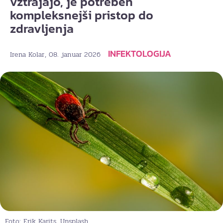
vztrajajo, je potreben
kompleksnejši pristop do
zdravljenja
INFEKTOLOGIJA
, 08. januar 2026
Irena Kolar
Foto: Erik Karits, Unsplash