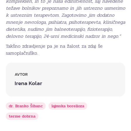
kompleksen, in to je naša edinstvenost, saj navedene
težave bolnikov prepoznamo in jih ustrezno usmerimo
k ustreznim terapevtom. Zagotovimo jim dodatno
mnenje nevrologa, psihiatra, psihoterapevta, kliničnega
dietetika, nudimo jim balneoterapijo, fizioterapijo,
delovno terapijo, 24-urni medicinski nadzor in nego.”
Takšno zdravljenje pa je na žalost za zdaj še
samoplačniško.
AVTOR
Irena Kolar
dr. Branko Šibanc
lajmska borelioza
terme dobrna