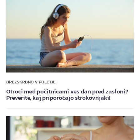
BREZSKRBNO V POLETJE
Otroci med počitnicami ves dan pred zasloni?
Preverite, kaj priporočajo strokovnjaki!