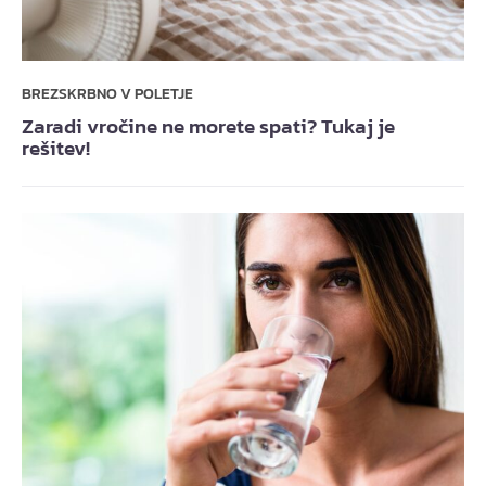
BREZSKRBNO V POLETJE
Zaradi vročine ne morete spati? Tukaj je
rešitev!