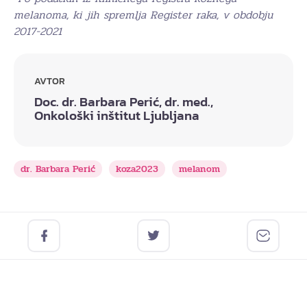
melanoma, ki jih spremlja Register raka, v obdobju
2017-2021
AVTOR
Doc. dr. Barbara Perić, dr. med.,
Onkološki inštitut Ljubljana
dr. Barbara Perić
koza2023
melanom