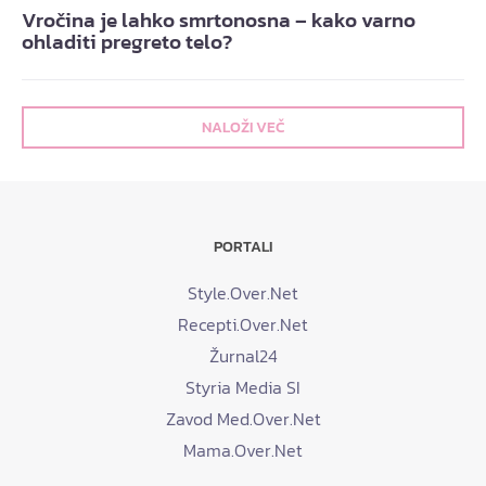
Vročina je lahko smrtonosna – kako varno
ohladiti pregreto telo?
NALOŽI VEČ
PORTALI
Style.Over.Net
Recepti.Over.Net
Žurnal24
Styria Media SI
Zavod Med.Over.Net
Mama.Over.Net