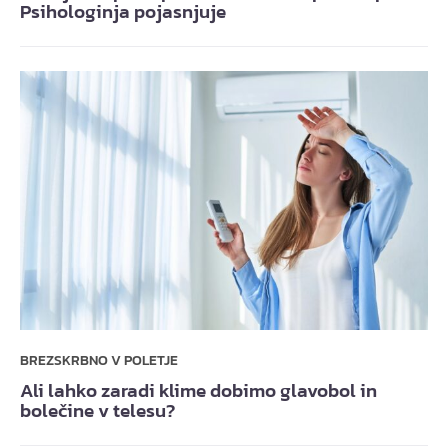
Psihologinja pojasnjuje
BREZSKRBNO V POLETJE
Ali lahko zaradi klime dobimo glavobol in
bolečine v telesu?