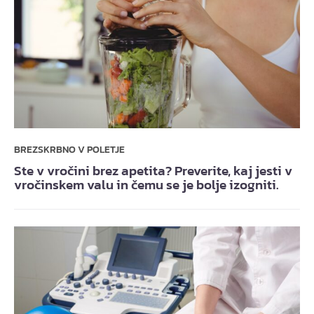
BREZSKRBNO V POLETJE
Ste v vročini brez apetita? Preverite, kaj jesti v
vročinskem valu in čemu se je bolje izogniti.