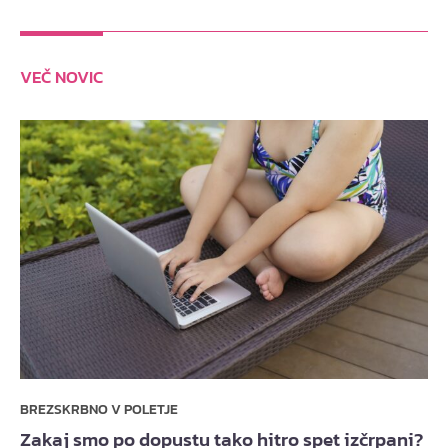
VEČ NOVIC
BREZSKRBNO V POLETJE
Zakaj smo po dopustu tako hitro spet izčrpani?