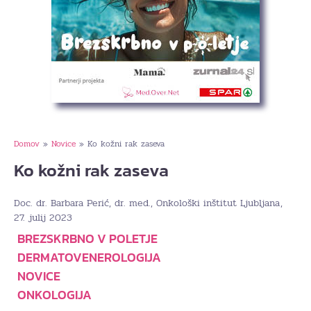
Domov
Novice
Ko kožni rak zaseva
»
»
Ko kožni rak zaseva
,
Doc. dr. Barbara Perić, dr. med., Onkološki inštitut Ljubljana
27. julij 2023
BREZSKRBNO V POLETJE
DERMATOVENEROLOGIJA
NOVICE
ONKOLOGIJA