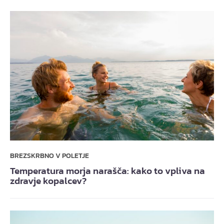
BREZSKRBNO V POLETJE
Temperatura morja narašča: kako to vpliva na
zdravje kopalcev?