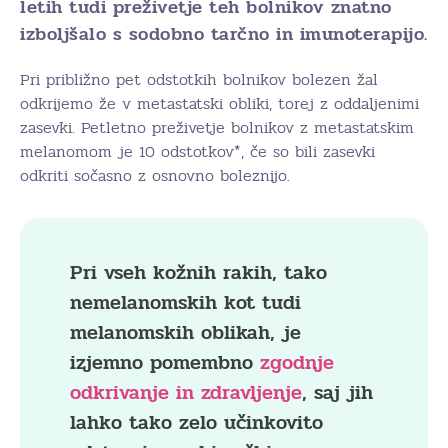
letih tudi preživetje teh bolnikov znatno
izboljšalo s sodobno tarčno in imunoterapijo.
Pri približno pet odstotkih bolnikov bolezen žal
odkrijemo že v metastatski obliki, torej z oddaljenimi
zasevki. Petletno preživetje bolnikov z metastatskim
melanomom je 10 odstotkov*, če so bili zasevki
odkriti sočasno z osnovno boleznijo.
Pri vseh kožnih rakih, tako
nemelanomskih kot tudi
melanomskih oblikah, je
izjemno pomembno
zgodnje
odkrivanje in zdravljenje
, saj jih
lahko tako zelo učinkovito