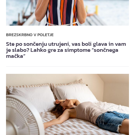
BREZSKRBNO V POLETJE
Ste po sončenju utrujeni, vas boli glava in vam
je slabo? Lahko gre za simptome “sončnega
mačka”