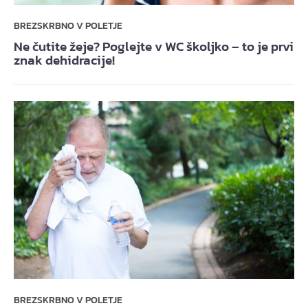
BREZSKRBNO V POLETJE
Ne čutite žeje? Poglejte v WC školjko – to je prvi
znak dehidracije!
BREZSKRBNO V POLETJE