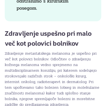
odstranimo s kirurškim
posegom.
Zdravljenje uspešno pri malo
več kot polovici bolnikov
Zdravljenje metastatskega melanoma je uspešno pri
več kot polovici bolnikov. Odločitev o zdravljenju
kožnega melanoma vedno sprejmemo na
multidisciplinarnem konziliju, pri katerem sodelujejo
strokovnjaki različnih strok – onkološki kirurg,
internist onkolog, radioterapevt in dermatolog. Pri
tem upoštevamo tako bolezen (obseg in molekularne
značilnosti melanoma) kakor tudi splošno stanje
bolnika, njegove spremljajoče bolezni in morebitne
zadržke do predlaganega zdravljenja.