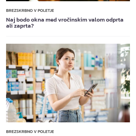
BREZSKRBNO V POLETJE
Naj bodo okna med vročinskim valom odprta
ali zaprta?
BREZSKRBNO V POLETJE