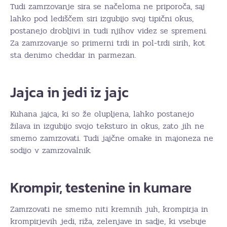
Tudi zamrzovanje sira se načeloma ne priporoča, saj
lahko pod lediščem siri izgubijo svoj tipični okus,
postanejo drobljivi in tudi njihov videz se spremeni.
Za zamrzovanje so primerni trdi in pol-trdi sirih, kot
sta denimo cheddar in parmezan.
Jajca in jedi iz jajc
Kuhana jajca, ki so že olupljena, lahko postanejo
žilava in izgubijo svojo teksturo in okus, zato jih ne
smemo zamrzovati. Tudi jajčne omake in majoneza ne
sodijo v zamrzovalnik.
Krompir, testenine in kumare
Zamrzovati ne smemo niti kremnih juh, krompirja in
krompirjevih jedi, riža, zelenjave in sadje, ki vsebuje