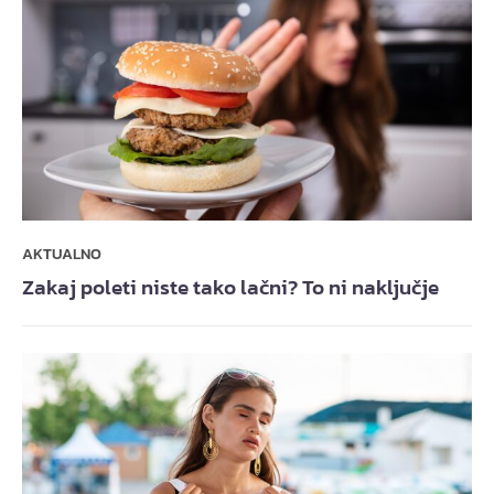
AKTUALNO
Zakaj poleti niste tako lačni? To ni naključje