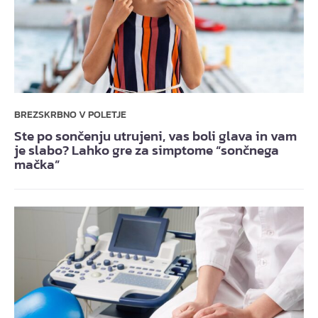
BREZSKRBNO V POLETJE
Ste po sončenju utrujeni, vas boli glava in vam
je slabo? Lahko gre za simptome “sončnega
mačka”