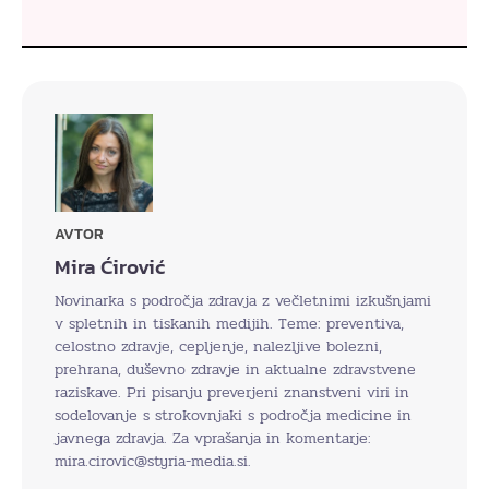
AVTOR
Mira Ćirović
Novinarka s področja zdravja z večletnimi izkušnjami
v spletnih in tiskanih medijih. Teme: preventiva,
celostno zdravje, cepljenje, nalezljive bolezni,
prehrana, duševno zdravje in aktualne zdravstvene
raziskave. Pri pisanju preverjeni znanstveni viri in
sodelovanje s strokovnjaki s področja medicine in
javnega zdravja. Za vprašanja in komentarje:
mira.cirovic@styria-media.si.