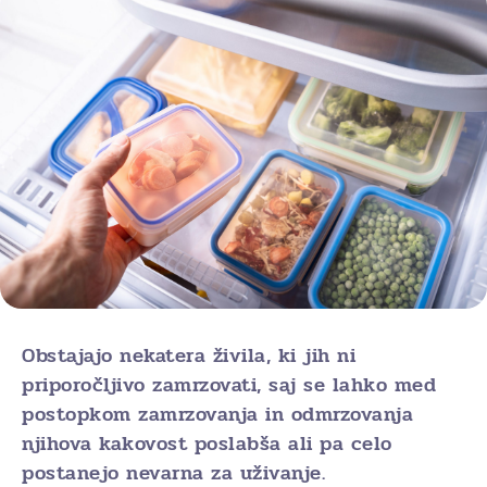
Obstajajo nekatera živila, ki jih ni
priporočljivo zamrzovati, saj se lahko med
postopkom zamrzovanja in odmrzovanja
njihova kakovost poslabša ali pa celo
postanejo nevarna za uživanje.