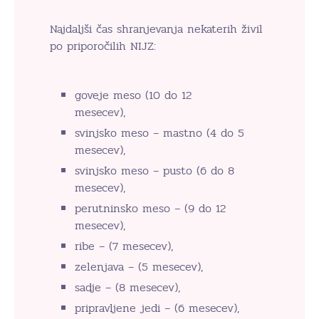
Najdaljši čas shranjevanja nekaterih živil
po priporočilih NIJZ:
goveje meso (10 do 12
mesecev),
svinjsko meso – mastno (4 do 5
mesecev),
svinjsko meso – pusto (6 do 8
mesecev),
perutninsko meso – (9 do 12
mesecev),
ribe – (7 mesecev),
zelenjava – (5 mesecev),
sadje – (8 mesecev),
pripravljene jedi – (6 mesecev),