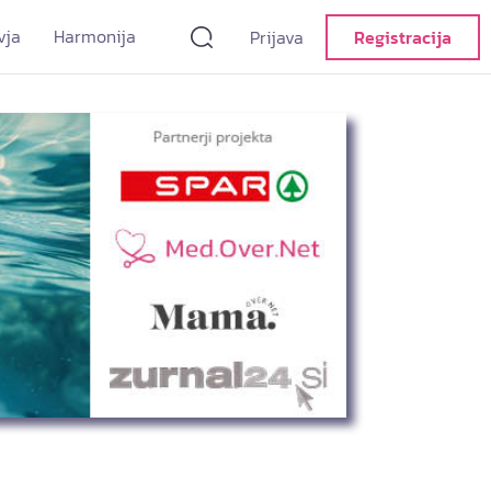
vja
Harmonija
Prijava
Registracija