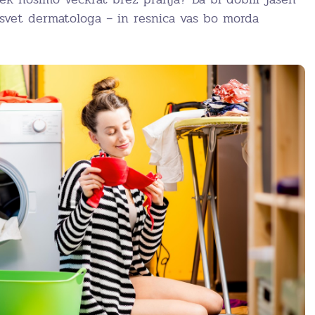
asvet dermatologa – in resnica vas bo morda