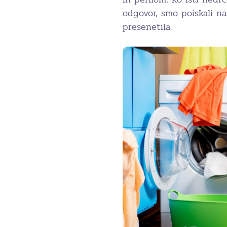
odgovor, smo poiskali n
presenetila.