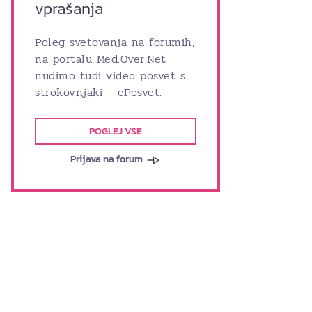
vprašanja
Poleg svetovanja na forumih,
na portalu Med.Over.Net
nudimo tudi video posvet s
strokovnjaki – ePosvet.
POGLEJ VSE
Prijava na forum