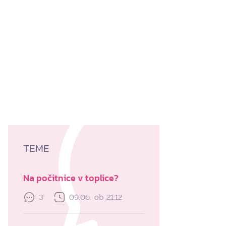
TEME
Na počitnice v toplice?
3
09.06. ob 21:12