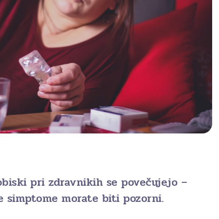
 obiski pri zdravnikih se povečujejo –
e simptome morate biti pozorni.