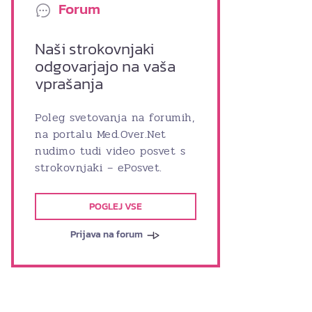
Forum
Naši strokovnjaki
odgovarjajo na vaša
vprašanja
Poleg svetovanja na forumih,
na portalu Med.Over.Net
nudimo tudi video posvet s
strokovnjaki – ePosvet.
POGLEJ VSE
Prijava na forum