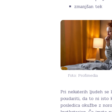
zmanjšan tek
Foto: Profimedia
Pri nekaterih ljudeh se 
poudariti, da to ni isto 
posledica okužbe z norov