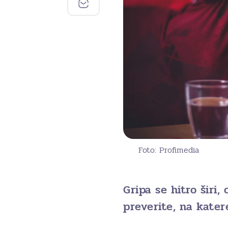
Foto: Profimedia
Gripa se hitro širi,
preverite, na kater