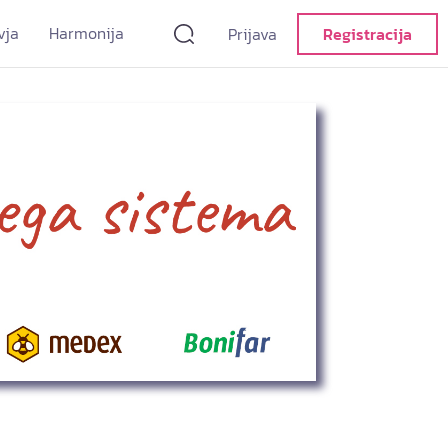
vja
Harmonija
Prijava
Registracija