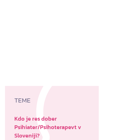
TEME
Kdo je res dober
Psihiater/Psihoterapevt v
Sloveniji?