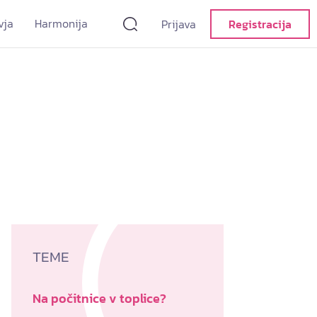
vja
Harmonija
Prijava
Registracija
TEME
Na počitnice v toplice?