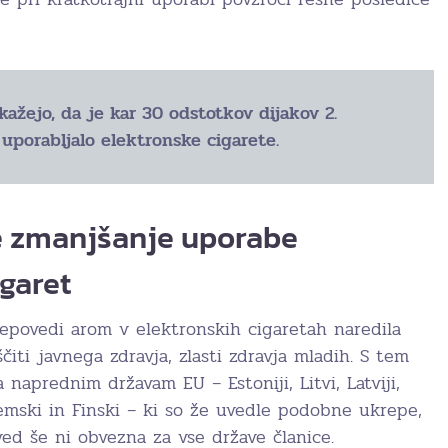
kažejo, da je kar 30 odstotkov dijakov 2.
 uporabljalo elektronske cigarete.
e zmanjšanje uporabe
igaret
repovedi arom v elektronskih cigaretah naredila
ti javnega zdravja, zlasti zdravja mladih. S tem
 naprednim državam EU – Estoniji, Litvi, Latviji,
zemski in Finski – ki so že uvedle podobne ukrepe,
ed še ni obvezna za vse države članice.