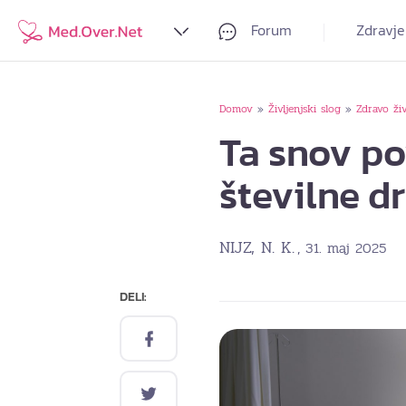
Forum
Zdravje
Domov
Življenjski slog
Zdravo živ
»
»
Ta snov po
številne d
NIJZ, N. K.
, 31. maj 2025
DELI: