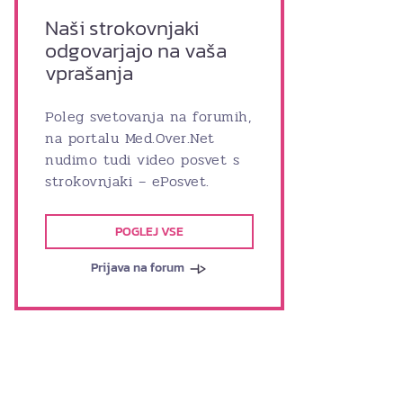
Naši strokovnjaki
odgovarjajo na vaša
vprašanja
Poleg svetovanja na forumih,
na portalu Med.Over.Net
nudimo tudi video posvet s
strokovnjaki – ePosvet.
POGLEJ VSE
Prijava na forum