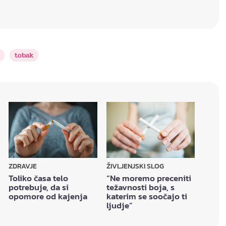
tobak
ZDRAVJE
ŽIVLJENJSKI SLOG
Toliko časa telo
“Ne moremo preceniti
potrebuje, da si
težavnosti boja, s
opomore od kajenja
katerim se soočajo ti
ljudje”