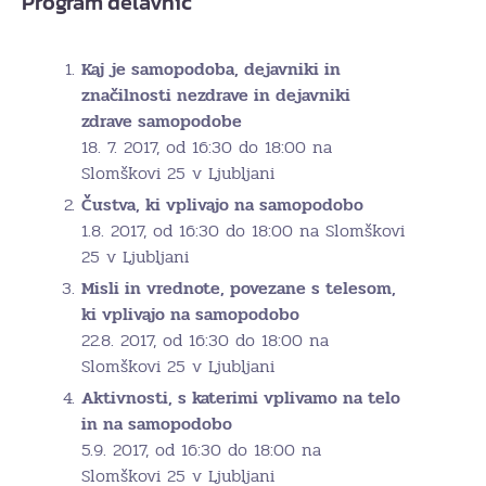
Program delavnic
Kaj je samopodoba, dejavniki in
značilnosti nezdrave in dejavniki
zdrave samopodobe
18. 7. 2017, od 16:30 do 18:00 na
Slomškovi 25 v Ljubljani
Čustva, ki vplivajo na samopodobo
1.8. 2017, od 16:30 do 18:00 na Slomškovi
25 v Ljubljani
Misli in vrednote, povezane s telesom,
ki vplivajo na samopodobo
22.8. 2017, od 16:30 do 18:00 na
Slomškovi 25 v Ljubljani
Aktivnosti, s katerimi vplivamo na telo
in na samopodobo
5.9. 2017, od 16:30 do 18:00 na
Slomškovi 25 v Ljubljani