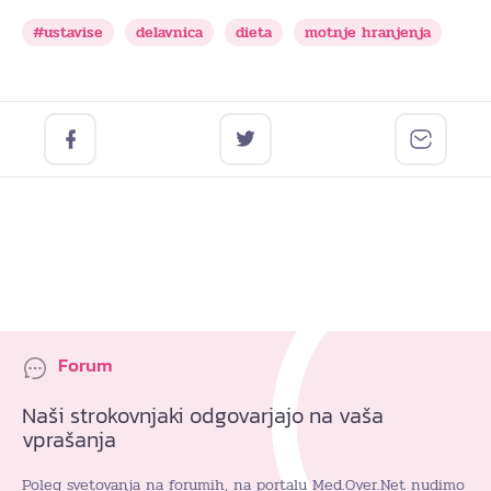
#ustavise
delavnica
dieta
motnje hranjenja
Forum
Naši strokovnjaki odgovarjajo na vaša
vprašanja
Poleg svetovanja na forumih, na portalu Med.Over.Net nudimo