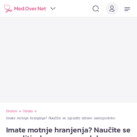
Domov
Ostalo
»
»
Imate motnje hranjenja? Naučite se zgraditi zdravo samopodobo
Imate motnje hranjenja? Naučite se