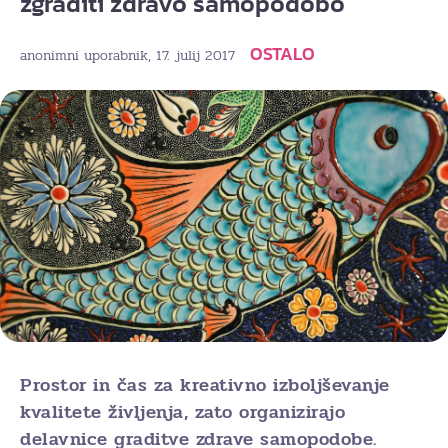
zgraditi zdravo samopodobo
OSTALO
, 17. julij 2017
anonimni uporabnik
Prostor in čas za kreativno izboljševanje
kvalitete življenja, zato organizirajo
delavnice graditve zdrave samopodobe.