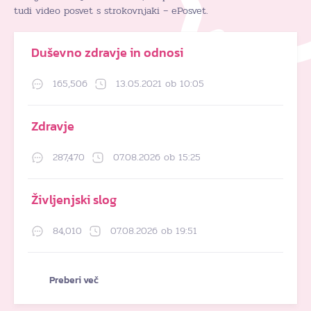
tudi video posvet s strokovnjaki – ePosvet.
Duševno zdravje in odnosi
165,506
13.05.2021 ob 10:05
Zdravje
287,470
07.08.2026 ob 15:25
Življenjski slog
84,010
07.08.2026 ob 19:51
Preberi več