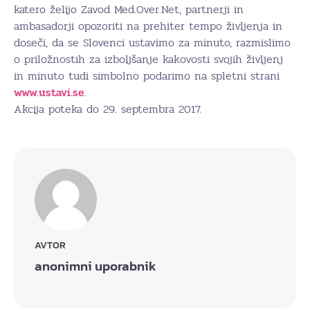
katero želijo Zavod Med.Over.Net, partnerji in
ambasadorji opozoriti na prehiter tempo življenja in
doseči, da se Slovenci ustavimo za minuto, razmislimo
o priložnostih za izboljšanje kakovosti svojih življenj
in minuto tudi simbolno podarimo na spletni strani
www.ustavi.se
.
Akcija poteka do 29. septembra 2017.
AVTOR
anonimni uporabnik