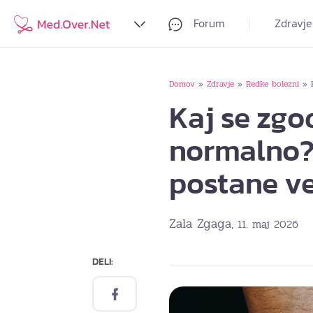
Forum
Zdravje
Domov
Zdravje
Redke bolezni
»
»
»
Kaj se zgod
normalno?
postane v
Zala Zgaga
, 11. maj 2026
DELI: