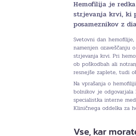
Hemofilija je redka
strjevanja krvi, ki
posameznikov z dia
Svetovni dan hemofilije, 
namenjen ozaveščanju o
strjevanja krvi. Pri hemo
ob poškodbah ali notranj
resnejše zaplete, tudi 
Na vprašanja o hemofilij
bolnikov je odgovarjala
specialistka interne med
Kliničnega oddelka za h
Vse, kar morate