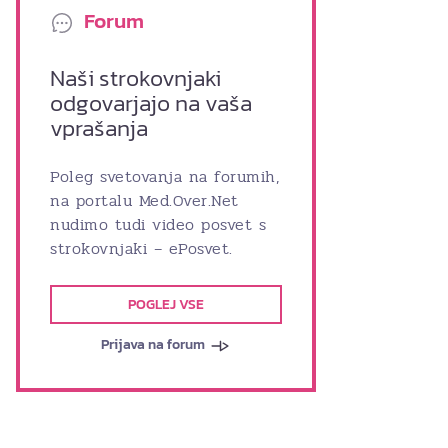
Forum
Naši strokovnjaki
odgovarjajo na vaša
vprašanja
Poleg svetovanja na forumih,
na portalu Med.Over.Net
nudimo tudi video posvet s
strokovnjaki – ePosvet.
POGLEJ VSE
Prijava na forum