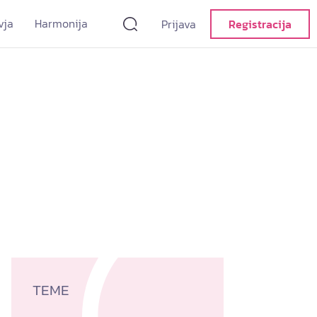
vja
Harmonija
Prijava
Registracija
TEME