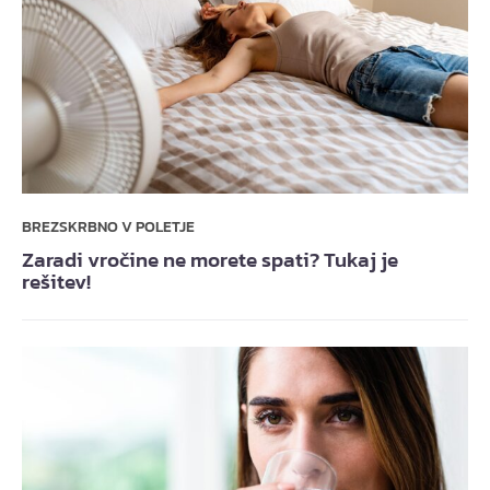
BREZSKRBNO V POLETJE
Zaradi vročine ne morete spati? Tukaj je
rešitev!