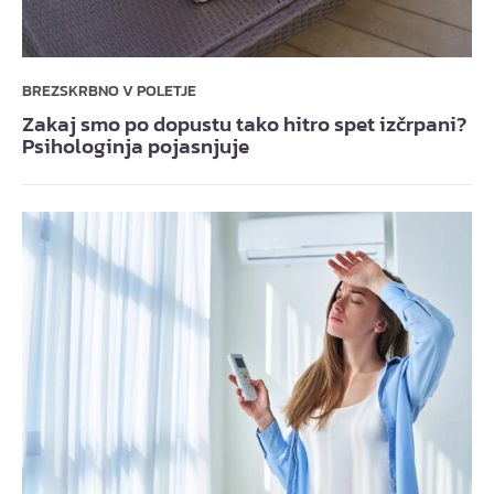
BREZSKRBNO V POLETJE
Zakaj smo po dopustu tako hitro spet izčrpani?
Psihologinja pojasnjuje