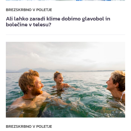
BREZSKRBNO V POLETJE
Ali lahko zaradi klime dobimo glavobol in
bolečine v telesu?
BREZSKRBNO V POLETJE