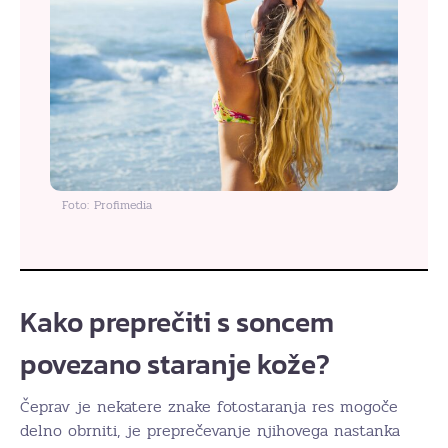
Foto: Profimedia
Kako preprečiti s soncem
povezano staranje kože?
Čeprav je nekatere znake fotostaranja res mogoče
delno obrniti, je preprečevanje njihovega nastanka