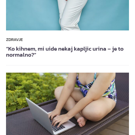
ZDRAVJE
“Ko kihnem, mi uide nekaj kapljic urina – je to
normalno?”