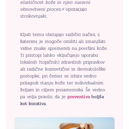
elastičnost kože in njen naravni
obnovitveni proces,«
opozarjajo
strokovnjaki.
Kljub temu obstajajo različni načini, s
katerimi je mogoče omiliti ali zmanjšati
vidne znake sprememb na površini kože.
Ti pristopi lahko vključujejo uporabo
lokalnih (topičnih) zdravilnih pripravkov
ali različne kozmetične in dermatološke
postopke, pri čemer se izbira vedno
prilagodi stanju kože ter individualnim
željam in ciljem posameznika. Še vedno
pa velja pravilo, da je
preventiva
boljša
kot kurativa
.