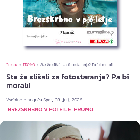
Domov
PROMO
Ste že slišali za fotostaranje? Pa bi morali!
»
»
Ste že slišali za fotostaranje? Pa bi
morali!
, 06. julij 2026
Vsebino omogoča Spar
BREZSKRBNO V POLETJE
PROMO