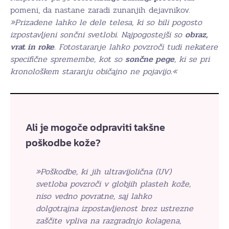
pomeni, da nastane zaradi zunanjih dejavnikov.
»Prizadene lahko le dele telesa, ki so bili pogosto
izpostavljeni sončni svetlobi. Najpogostejši so
obraz,
vrat in roke
. Fotostaranje lahko povzroči tudi nekatere
specifične spremembe, kot so
sončne pege
, ki se pri
kronološkem staranju običajno ne pojavijo.«
Ali je mogoče odpraviti takšne
poškodbe kože?
»Poškodbe, ki jih ultravijolična (UV)
svetloba povzroči v globjih plasteh kože,
niso vedno povratne, saj lahko
dolgotrajna izpostavljenost brez ustrezne
zaščite vpliva na razgradnjo kolagena,