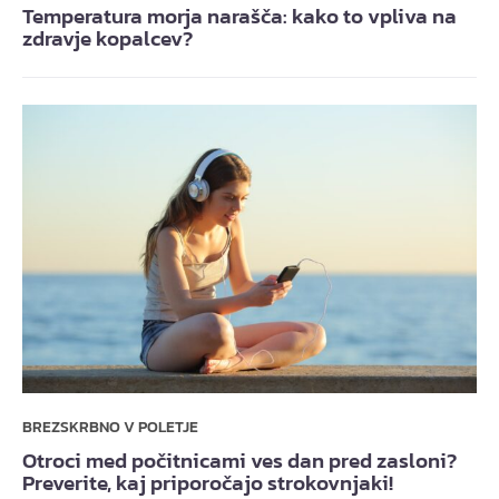
Temperatura morja narašča: kako to vpliva na
zdravje kopalcev?
BREZSKRBNO V POLETJE
Otroci med počitnicami ves dan pred zasloni?
Preverite, kaj priporočajo strokovnjaki!