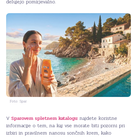
delujejo pomirjevalno.
Foto: Spar
V
Sparovem spletnem katalogu
najdete koristne
informacije o tem, na kaj vse morate biti pozorni pri
izbiri in pravilnem nanosu sončnih krem, kako