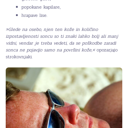
popokane kapilare,
hrapave lise.
»Glede na osebo, njen ten kože in količino
izpostavljenosti soncu so ti znaki lahko bolj ali manj
vidni, vendar je treba vedeti, da se poškodbe zaradi
sonca ne pojavijo samo na površini kože,«
opozarjajo
strokovnjaki.