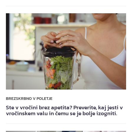
BREZSKRBNO V POLETJE
Ste v vročini brez apetita? Preverite, kaj jesti v
vročinskem valu in čemu se je bolje izogniti.