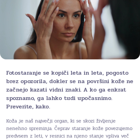
Fotostaranje se kopiči leta in leta, pogosto
brez opozorila, dokler se na površini kože ne
začnejo kazati vidni znaki. A ko ga enkrat
spoznamo, ga lahko tudi upočasnimo.
Preverite, kako.
Koža je naš največji organ, ki se skozi življenje
nenehno spreminja. Čeprav staranje kože povezujemo
predvsem z leti, v resnici na njeno stanje vpliva več