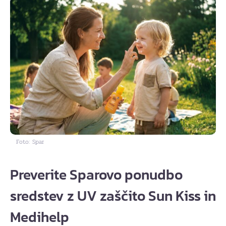
Foto: Spar
Preverite Sparovo ponudbo
sredstev z UV zaščito Sun Kiss in
Medihelp