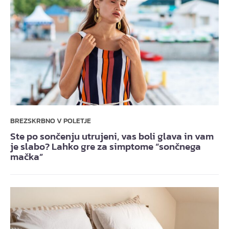
BREZSKRBNO V POLETJE
Ste po sončenju utrujeni, vas boli glava in vam
je slabo? Lahko gre za simptome “sončnega
mačka”