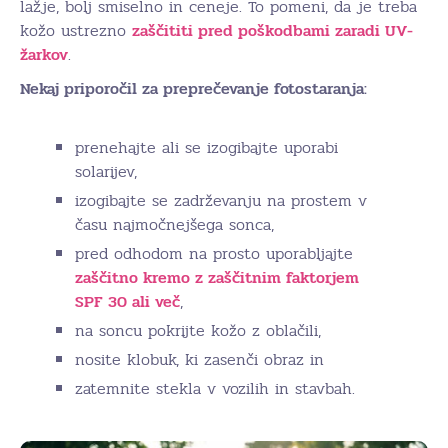
lažje, bolj smiselno in ceneje. To pomeni, da je treba
kožo ustrezno
zaščititi pred poškodbami zaradi UV-
žarkov
.
Nekaj priporočil za preprečevanje fotostaranja:
prenehajte ali se izogibajte uporabi
solarijev,
izogibajte se zadrževanju na prostem v
času najmočnejšega sonca,
pred odhodom na prosto uporabljajte
zaščitno kremo z zaščitnim faktorjem
SPF 30 ali več
,
na soncu pokrijte kožo z oblačili,
nosite klobuk, ki zasenči obraz in
zatemnite stekla v vozilih in stavbah.