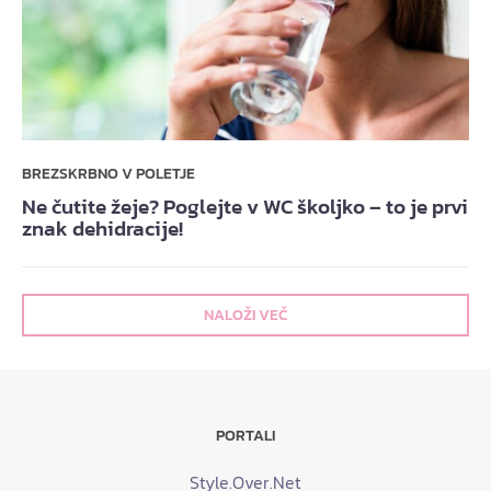
BREZSKRBNO V POLETJE
Ne čutite žeje? Poglejte v WC školjko – to je prvi
znak dehidracije!
NALOŽI VEČ
PORTALI
Style.Over.Net