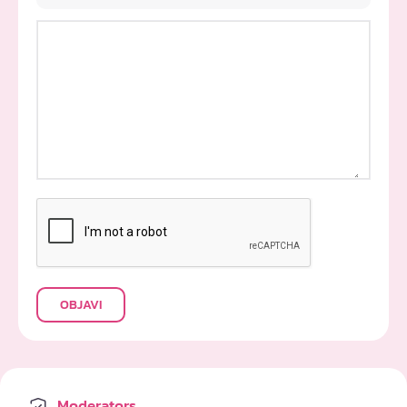
OBJAVI
Moderators