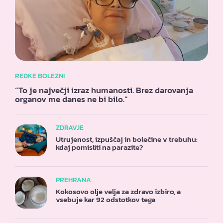
REDKE BOLEZNI
“To je največji izraz humanosti. Brez darovanja
organov me danes ne bi bilo.”
ZDRAVJE
Utrujenost, izpuščaj in bolečine v trebuhu:
kdaj pomisliti na parazite?
PREHRANA
Kokosovo olje velja za zdravo izbiro, a
vsebuje kar 92 odstotkov tega