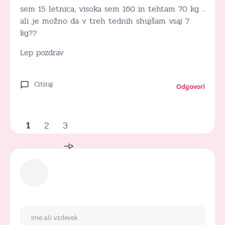
sem 15 letnica, visoka sem 160 in tehtam 70 kg ..
ali je možno da v treh tednih shujšam vsaj 7
kg??
Lep pozdrav
Citiraj
Odgovori
1
2
3