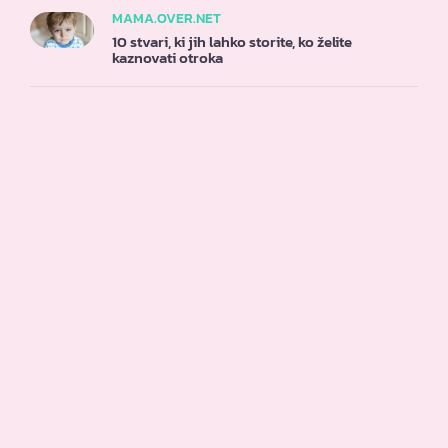
MAMA.OVER.NET
10 stvari, ki jih lahko storite, ko želite
kaznovati otroka