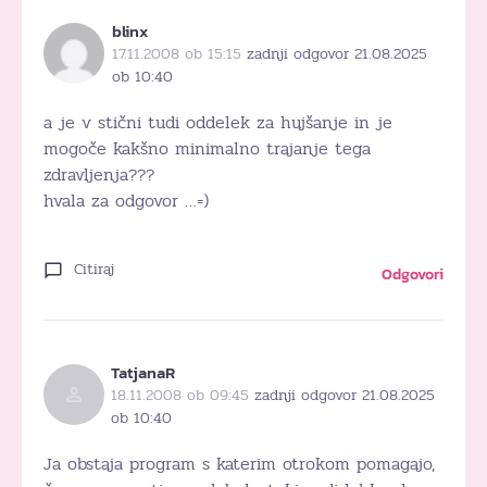
blinx
17.11.2008 ob 15:15
zadnji odgovor 21.08.2025
ob 10:40
a je v stični tudi oddelek za hujšanje in je
mogoče kakšno minimalno trajanje tega
zdravljenja???
hvala za odgovor …=)
Citiraj
Odgovori
TatjanaR
18.11.2008 ob 09:45
zadnji odgovor 21.08.2025
ob 10:40
Ja obstaja program s katerim otrokom pomagajo,