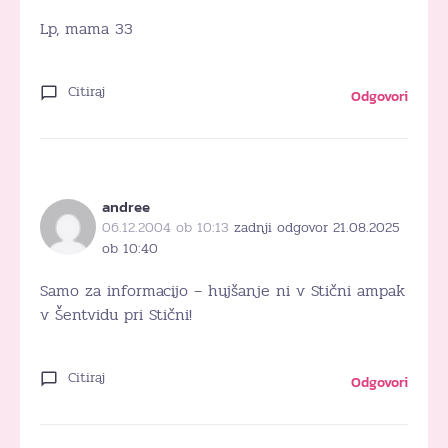
Lp, mama 33
Citiraj
Odgovori
andree
06.12.2004 ob 10:13
zadnji odgovor 21.08.2025
ob 10:40
Samo za informacijo – hujšanje ni v Stični ampak
v Šentvidu pri Stični!
Citiraj
Odgovori