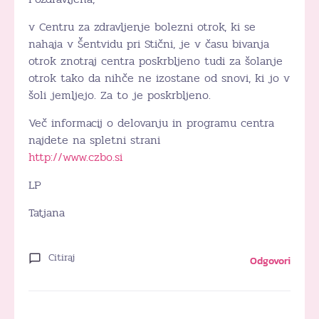
v Centru za zdravljenje bolezni otrok, ki se
nahaja v Šentvidu pri Stični, je v času bivanja
otrok znotraj centra poskrbljeno tudi za šolanje
otrok tako da nihče ne izostane od snovi, ki jo v
šoli jemljejo. Za to je poskrbljeno.
Več informacij o delovanju in programu centra
najdete na spletni strani
http://www.czbo.si
LP
Tatjana
Citiraj
Odgovori