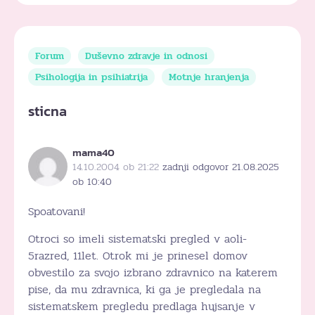
Forum
Duševno zdravje in odnosi
Psihologija in psihiatrija
Motnje hranjenja
sticna
mama40
14.10.2004 ob 21:22
zadnji odgovor 21.08.2025
ob 10:40
Spoatovani!
Otroci so imeli sistematski pregled v aoli-
5razred, 11let. Otrok mi je prinesel domov
obvestilo za svojo izbrano zdravnico na katerem
pise, da mu zdravnica, ki ga je pregledala na
sistematskem pregledu predlaga hujsanje v