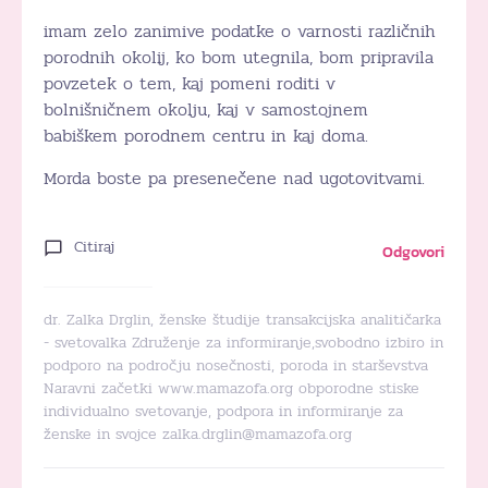
imam zelo zanimive podatke o varnosti različnih
porodnih okolij, ko bom utegnila, bom pripravila
povzetek o tem, kaj pomeni roditi v
bolnišničnem okolju, kaj v samostojnem
babiškem porodnem centru in kaj doma.
Morda boste pa presenečene nad ugotovitvami.
Citiraj
Odgovori
dr. Zalka Drglin, ženske študije transakcijska analitičarka
- svetovalka Združenje za informiranje,svobodno izbiro in
podporo na področju nosečnosti, poroda in starševstva
Naravni začetki www.mamazofa.org obporodne stiske
individualno svetovanje, podpora in informiranje za
ženske in svojce zalka.drglin@mamazofa.org