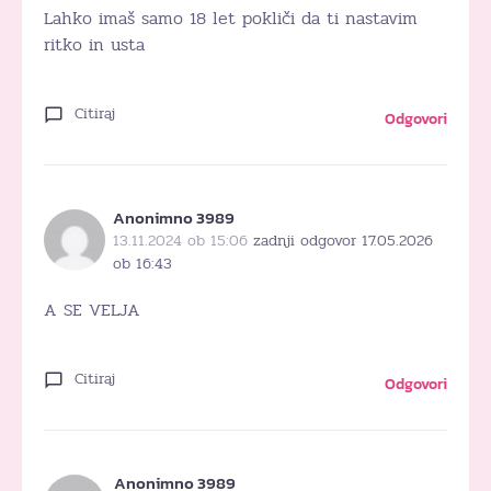
Lahko imaš samo 18 let pokliči da ti nastavim
ritko in usta
Citiraj
Odgovori
Anonimno 3989
13.11.2024 ob 15:06
zadnji odgovor 17.05.2026
ob 16:43
A SE VELJA
Citiraj
Odgovori
Anonimno 3989