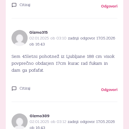
Citiraj
Odgovori
Gizmo315
02.01.2025 ob 03:10
zadnji odgovor 17.05.2026
ob 16:43
Sem 45letni pohotnež iz Ljubljane 188 cm visok
povprečno obdarjen 17cm kurac rad fukam in
dam ga pofafat
Citiraj
Odgovori
Gizmo389
02.01.2025 ob 03:12
zadnji odgovor 17.05.2026
ob 16:43