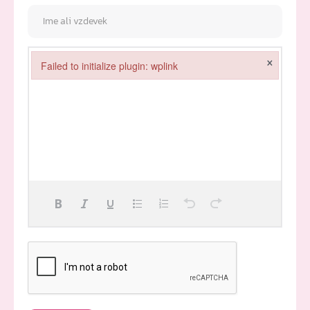
×
Failed to initialize plugin: wplink
Failed to initialize plugin: wplink