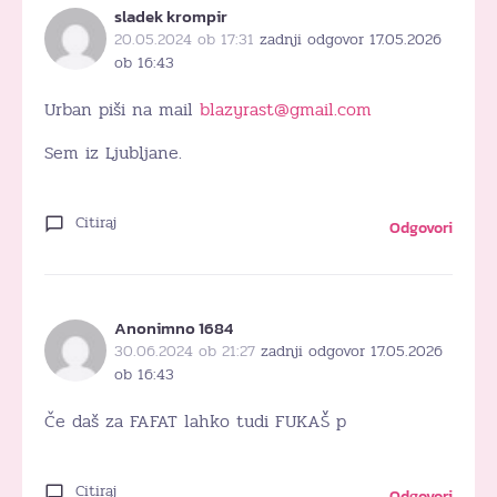
sladek krompir
20.05.2024 ob 17:31
zadnji odgovor 17.05.2026
ob 16:43
Urban piši na mail
blazyrast@gmail.com
Sem iz Ljubljane.
Citiraj
Odgovori
Anonimno 1684
30.06.2024 ob 21:27
zadnji odgovor 17.05.2026
ob 16:43
Če daš za FAFAT lahko tudi FUKAŠ p
Citiraj
Odgovori