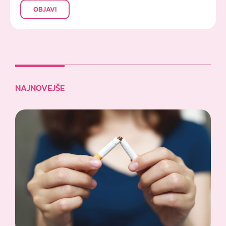
OBJAVI
NAJNOVEJŠE