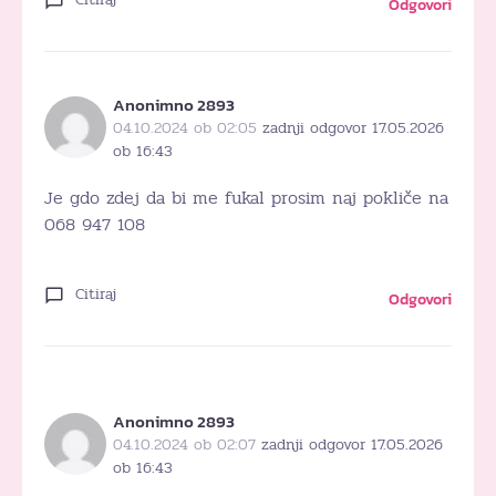
Odgovori
Anonimno 2893
04.10.2024 ob 02:05
zadnji odgovor 17.05.2026
ob 16:43
Je gdo zdej da bi me fukal prosim naj pokliče na
068 947 108
Citiraj
Odgovori
Anonimno 2893
04.10.2024 ob 02:07
zadnji odgovor 17.05.2026
ob 16:43