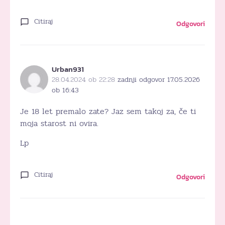
Citiraj
Odgovori
Urban931
28.04.2024 ob 22:28
zadnji odgovor 17.05.2026
ob 16:43
Je 18 let premalo zate? Jaz sem takoj za, če ti
moja starost ni ovira.
Lp
Citiraj
Odgovori