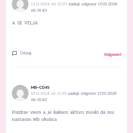
13.11.2024 ob 15:07
zadnji odgovor 17.05.2026
ob 16:43
A SE VELJA
Citiraj
Odgovori
MB-CD45
16.11.2024 ob 11:39
zadnji odgovor 17.05.2026
ob 16:43
Pozdrav vsem a je kaksen aktivn moski da mu
nastavim Mb okolica