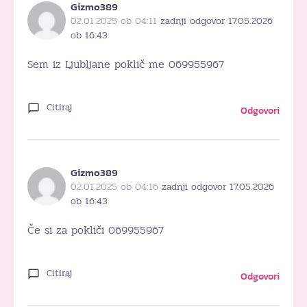
Gizmo389
02.01.2025 ob 04:11
zadnji odgovor 17.05.2026
ob 16:43
Sem iz Ljubljane poklič me 069955967
Citiraj
Odgovori
Gizmo389
02.01.2025 ob 04:16
zadnji odgovor 17.05.2026
ob 16:43
Če si za pokliči 069955967
Citiraj
Odgovori