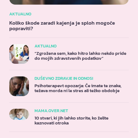
AKTUALNO
Koliko škode zaradi kajenja je sploh mogoče
popraviti?
AKTUALNO
“Zgrožena sem, kako hitro lahko nekdo pride
do mojih zdravstvenih podatkov”
DUŠEVNO ZDRAVJE IN ODNOSI
Psihoterapevt opozarja: Če imate te znake,
težava morda ni le stres ali težko obdobje
MAMA.OVER.NET
10 stvari, ki jih lahko storite, ko želite
kaznovati otroka