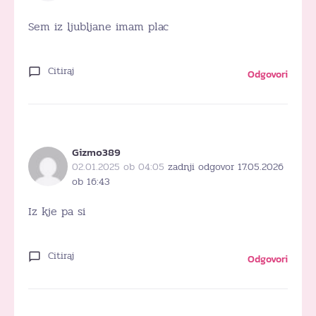
Sem iz ljubljane imam plac
Citiraj
Odgovori
Gizmo389
02.01.2025 ob 04:05
zadnji odgovor 17.05.2026
ob 16:43
Iz kje pa si
Citiraj
Odgovori