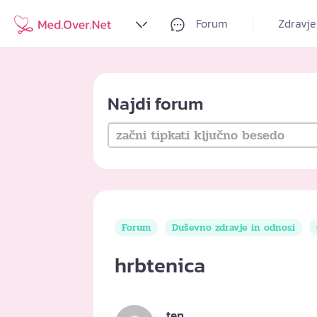
Forum
Zdravje
Najdi forum
Forum
Duševno zdravje in odnosi
hrbtenica
ten