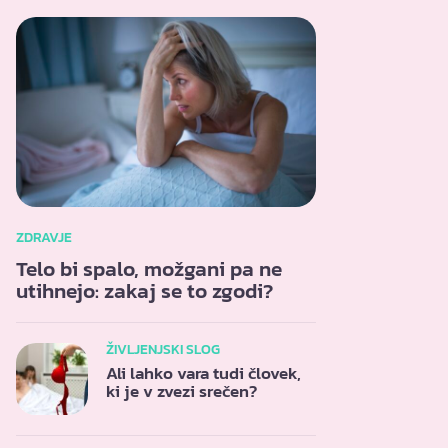
ZDRAVJE
Telo bi spalo, možgani pa ne
utihnejo: zakaj se to zgodi?
ŽIVLJENJSKI SLOG
Ali lahko vara tudi človek,
ki je v zvezi srečen?