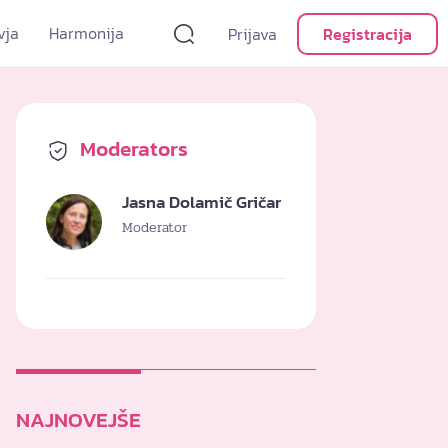
vja
Harmonija
Prijava
Registracija
Moderators
Jasna Dolamič Gričar
Moderator
NAJNOVEJŠE