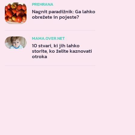
PREHRANA
Nagnit paradižnik: Ga lahko
obrežete in pojeste?
MAMA.OVER.NET
10 stvari, ki jih lahko
storite, ko želite kaznovati
otroka