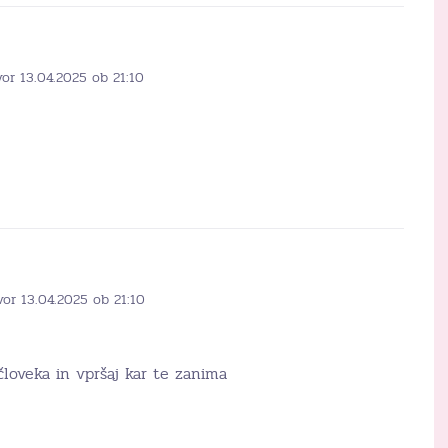
or 13.04.2025 ob 21:10
vor 13.04.2025 ob 21:10
 človeka in vpršaj kar te zanima