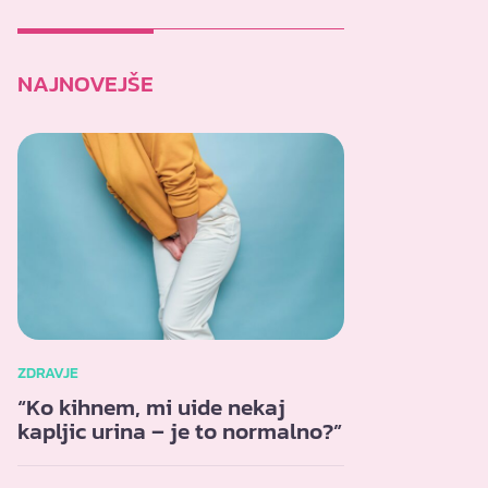
NAJNOVEJŠE
ZDRAVJE
“Ko kihnem, mi uide nekaj
kapljic urina – je to normalno?”