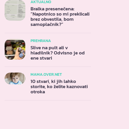
AKTUALNO
Bralka presenečena:
“Napotnico so mi preklicali
brez obvestila, bom
samoplačnik?”
PREHRANA
Slive na pult ali v
hladilnik? Odvisno je od
ene stvari
MAMA.OVER.NET
10 stvari, ki jih lahko
storite, ko želite kaznovati
otroka