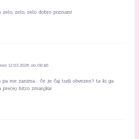
 zelo, zelo, zelo dobro poznam!
ovor 12.03.2026 ob 08:46
 pa me zanima… če je čaj tudi obvezen? ta ki ga
 precej hitro zmanjka!