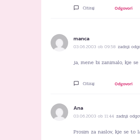
Citiraj
Odgovori
manca
03.06.2003 ob 09:58
zadnji odg
ja, mene bi zanimalo, kje se 
Citiraj
Odgovori
Ana
03.06.2003 ob 11:44
zadnji odgo
Prosim za naslov, kje se to 