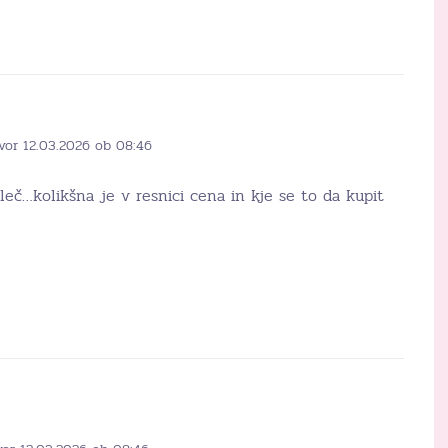
vor 12.03.2026 ob 08:46
eč…kolikšna je v resnici cena in kje se to da kupit