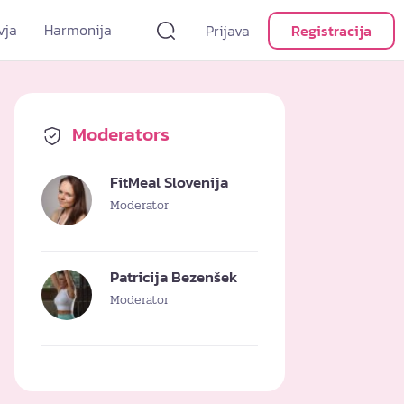
vja
Harmonija
Prijava
Registracija
Moderators
FitMeal Slovenija
Moderator
Patricija Bezenšek
Moderator