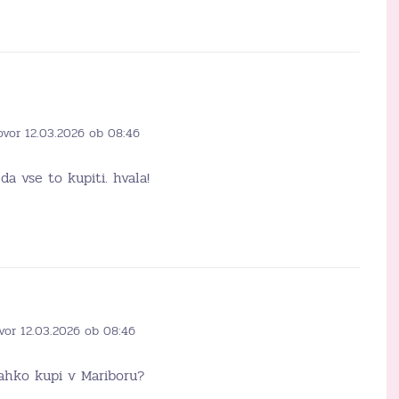
ovor 12.03.2026 ob 08:46
da vse to kupiti. hvala!
vor 12.03.2026 ob 08:46
lahko kupi v Mariboru?