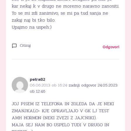
kar nekaj k v drugo ne moremo naravno zanositi.
To se mi zdi zanimivo, se mi pa tud sanja ne
zakaj naj bi tko bilo.
Upajmo na uspeh:)
Citiraj
Odgovori
petra82
06.06.2013 ob 16:24
zadnji odgovor 24.05.2023
ob 12:46
JOJ PISEM IZ TELEFONA IN ZGLEDA DA JE NEKI
ZMANJKALO- KJE OPRAVLJAJO V GK LJ TEST
AMH HORMON (NEKI ZVEZI Z JAJCNIKI).
MAJA SEJ NAM BO USPELO TUDI V DRUGO IN