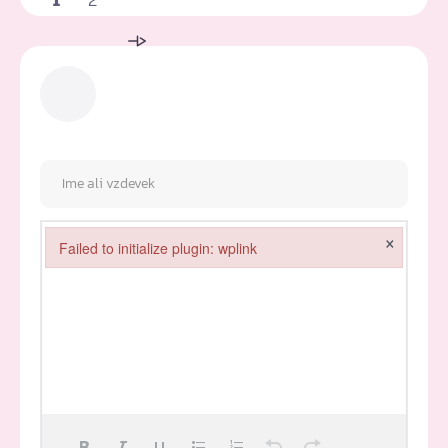
×
Failed to initialize plugin: wplink
Failed to initialize plugin: wplink