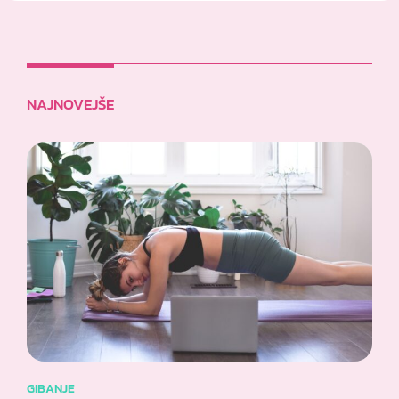
NAJNOVEJŠE
GIBANJE