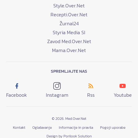
Style.Over.Net
Recepti.Over.Net
Žurnal24
Styria Media SI
Zavod Med.Over.Net
Mama.Over.Net
SPREMLJAJTE NAS
Facebook
Instagram
Rss
Youtube
© 2026. Med.Over.Net
Kontakt
Oglaševanje
Informacije in pravila
Pogoji uporabe
Design by Porilook Solution