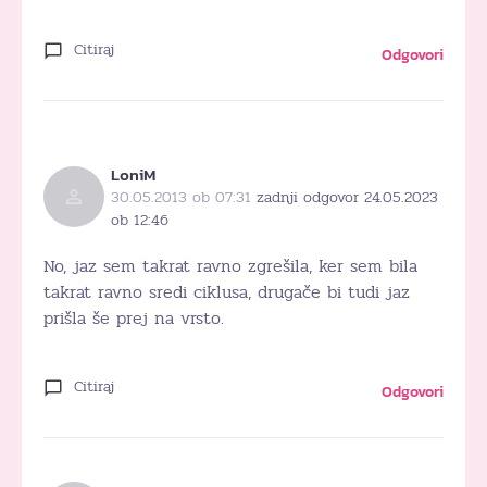
Citiraj
Odgovori
LoniM
30.05.2013 ob 07:31
zadnji odgovor 24.05.2023
ob 12:46
No, jaz sem takrat ravno zgrešila, ker sem bila
takrat ravno sredi ciklusa, drugače bi tudi jaz
prišla še prej na vrsto.
Citiraj
Odgovori