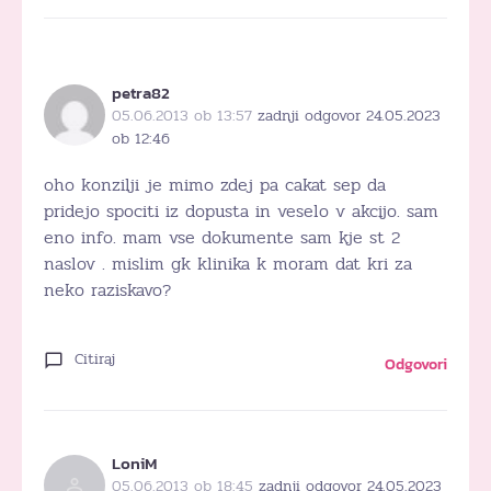
petra82
05.06.2013 ob 13:57
zadnji odgovor 24.05.2023
ob 12:46
oho konzilji je mimo zdej pa cakat sep da
pridejo spociti iz dopusta in veselo v akcijo. sam
eno info. mam vse dokumente sam kje st 2
naslov . mislim gk klinika k moram dat kri za
neko raziskavo?
Citiraj
Odgovori
LoniM
05.06.2013 ob 18:45
zadnji odgovor 24.05.2023