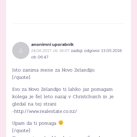
anonimni uporabnik
24.06.2017 ob 18:07
zadnji odgovor 13.05.2018
ob 06:47
Isto zanima mene za Novo Zelandijo.
[/quote]
Evo za Novo Zelandijo ti lahko jaz pomagam
kolega je šel leto nazaj v Christchurch in je
gledal na tej strani
-http://www.realestate.co.nz/
Upam da ti pomaga
[/quote]