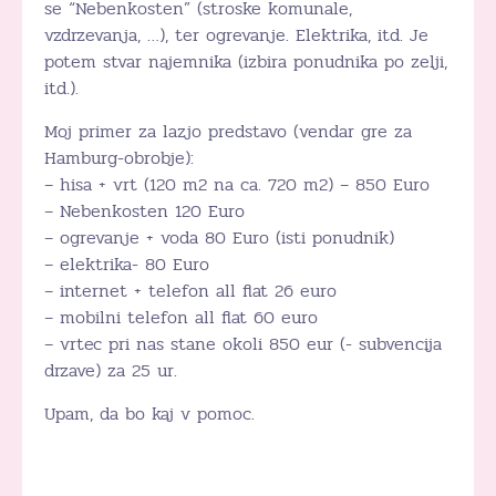
se “Nebenkosten” (stroske komunale,
vzdrzevanja, …), ter ogrevanje. Elektrika, itd. Je
potem stvar najemnika (izbira ponudnika po zelji,
itd.).
Moj primer za lazjo predstavo (vendar gre za
Hamburg-obrobje):
– hisa + vrt (120 m2 na ca. 720 m2) – 850 Euro
– Nebenkosten 120 Euro
– ogrevanje + voda 80 Euro (isti ponudnik)
– elektrika- 80 Euro
– internet + telefon all flat 26 euro
– mobilni telefon all flat 60 euro
– vrtec pri nas stane okoli 850 eur (- subvencija
drzave) za 25 ur.
Upam, da bo kaj v pomoc.