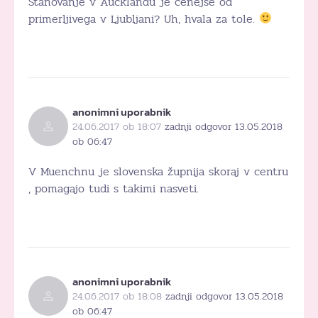
Stanovanje v Aucklandu je cenejše od
primerljivega v Ljubljani? Uh, hvala za tole.
anonimni uporabnik
24.06.2017 ob 18:07
zadnji odgovor 13.05.2018
ob 06:47
V Muenchnu je slovenska župnija skoraj v centru
, pomagajo tudi s takimi nasveti.
anonimni uporabnik
24.06.2017 ob 18:08
zadnji odgovor 13.05.2018
ob 06:47