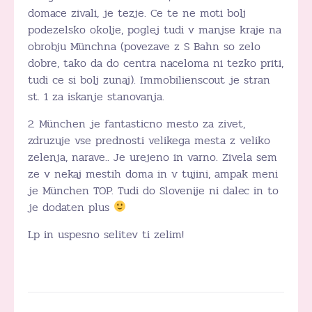
domace zivali, je tezje. Ce te ne moti bolj
podezelsko okolje, poglej tudi v manjse kraje na
obrobju Münchna (povezave z S Bahn so zelo
dobre, tako da do centra naceloma ni tezko priti,
tudi ce si bolj zunaj). Immobilienscout je stran
st. 1 za iskanje stanovanja.
2. München je fantasticno mesto za zivet,
zdruzuje vse prednosti velikega mesta z veliko
zelenja, narave.. Je urejeno in varno. Zivela sem
ze v nekaj mestih doma in v tujini, ampak meni
je München TOP. Tudi do Slovenije ni dalec in to
je dodaten plus
Lp in uspesno selitev ti zelim!