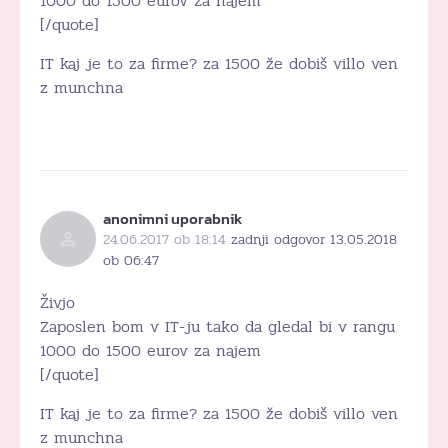
1000 do 1500 eurov za najem
[/quote]
IT kaj je to za firme? za 1500 že dobiš villo ven
z munchna
anonimni uporabnik
24.06.2017 ob 18:14
zadnji odgovor 13.05.2018
ob 06:47
Živjo
Zaposlen bom v IT-ju tako da gledal bi v rangu
1000 do 1500 eurov za najem
[/quote]
IT kaj je to za firme? za 1500 že dobiš villo ven
z munchna