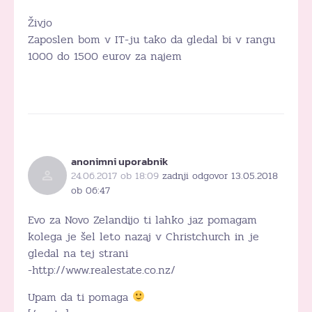
Živjo
Zaposlen bom v IT-ju tako da gledal bi v rangu
1000 do 1500 eurov za najem
anonimni uporabnik
24.06.2017 ob 18:09
zadnji odgovor 13.05.2018
ob 06:47
Evo za Novo Zelandijo ti lahko jaz pomagam
kolega je šel leto nazaj v Christchurch in je
gledal na tej strani
-http://www.realestate.co.nz/
Upam da ti pomaga