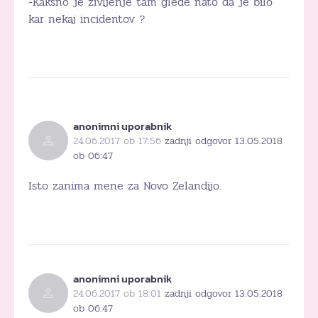
-Kaksno je življenje tam glede nato da je bilo
kar nekaj incidentov ?
anonimni uporabnik
24.06.2017 ob 17:56
zadnji odgovor 13.05.2018
ob 06:47
Isto zanima mene za Novo Zelandijo.
anonimni uporabnik
24.06.2017 ob 18:01
zadnji odgovor 13.05.2018
ob 06:47