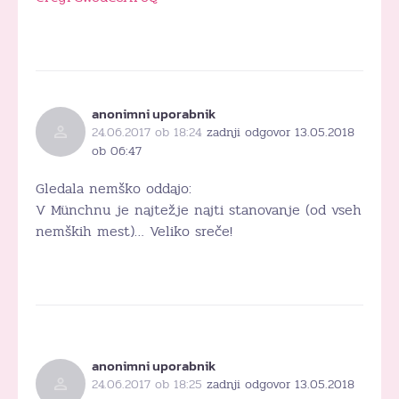
anonimni uporabnik
24.06.2017 ob 18:24
zadnji odgovor 13.05.2018
ob 06:47
Gledala nemško oddajo:
V Münchnu je najtežje najti stanovanje (od vseh
nemških mest)… Veliko sreče!
anonimni uporabnik
24.06.2017 ob 18:25
zadnji odgovor 13.05.2018