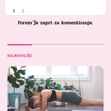
1
2
Forum je zaprt za komentiranje.
NAJNOVEJŠE