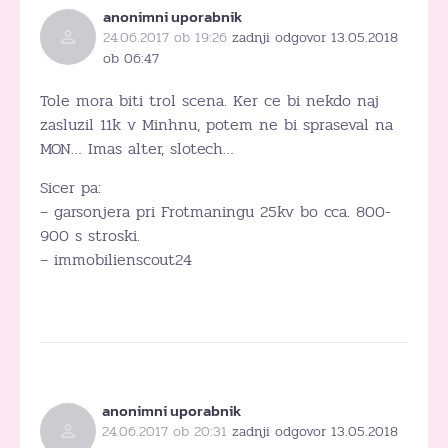
anonimni uporabnik
24.06.2017 ob 19:26
zadnji odgovor 13.05.2018
ob 06:47
Tole mora biti trol scena. Ker ce bi nekdo naj
zasluzil 11k v Minhnu, potem ne bi spraseval na
MON… Imas alter, slotech…
Sicer pa:
– garsonjera pri Frotmaningu 25kv bo cca. 800-
900 s stroski.
– immobilienscout24
anonimni uporabnik
24.06.2017 ob 20:31
zadnji odgovor 13.05.2018