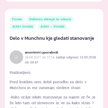
Forum
Duševno zdravje in odnosi
Arhiv Sociala
Arhiv – Sociala
Delo v Munchnu kje gledati stanovanje
anonimni uporabnik
24.06.2017 ob 17:54
zadnji odgovor 13.05.2018
ob 06:47
Pozdravljeni
Pred kratkim sem dobil ponudbo za delo v
Munchnu in me zanimajo sledece stvari
-Kako oz.kje iskati stanovanje za najem oz če je
že kdo tam od slovencev in ve za kako stran ?