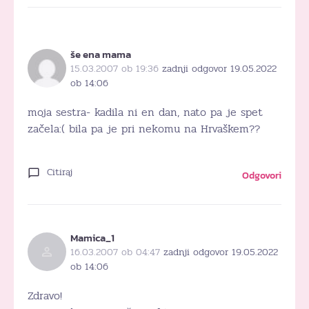
še ena mama
15.03.2007 ob 19:36
zadnji odgovor 19.05.2022
ob 14:06
moja sestra- kadila ni en dan, nato pa je spet
začela:( bila pa je pri nekomu na Hrvaškem??
Citiraj
Odgovori
Mamica_1
16.03.2007 ob 04:47
zadnji odgovor 19.05.2022
ob 14:06
Zdravo!