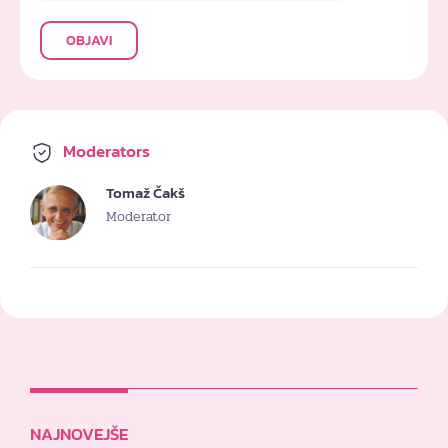
OBJAVI
Moderators
Tomaž Čakš
Moderator
NAJNOVEJŠE