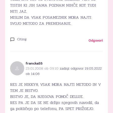
TISTIH KI JIH SAMA POZNAM NIHČE KOT TUDI
NITI JAZ.
MISLIM DA VSAK POSAMEZNIK MORA NAJTI
SVOJO METODO ZA PRENEHANJE.
Citiraj
Odgovori
francka55
23.01.2008 ob 09:10
zadnji odgovor 19.05.2022
ob 14:06
RES JE NIKKY8, VSAK MORA NAJTI METODO IN V
TEM JE BISTVO.
BISTVO JE, DA NJEGOVA POMOČ DELUJE.
RES PA JE DA SE NE držijo njegovih navodil, da
ga pokličejo po telefonu, PA SPET PRIŽGEJO.