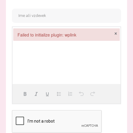
×
Failed to initialize plugin: wplink
Failed to initialize plugin: wplink