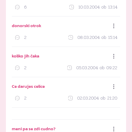
6
10.03.2004 ob 13:14
Dodaj med priljubljene
donorski otrok
2
08.03.2004 ob 15:14
Dodaj med priljubljene
koliko jih čaka
2
05.03.2004 ob 09:22
Dodaj med priljubljene
Ce darujes celice
2
02.03.2004 ob 21:20
Dodaj med priljubljene
meni pa se zdi cudno?