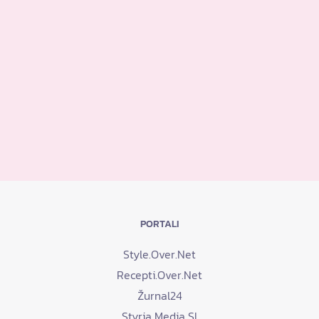
PORTALI
Style.Over.Net
Recepti.Over.Net
Žurnal24
Styria Media SI