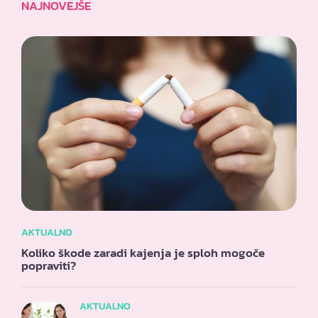
NAJNOVEJŠE
AKTUALNO
Koliko škode zaradi kajenja je sploh mogoče
popraviti?
AKTUALNO