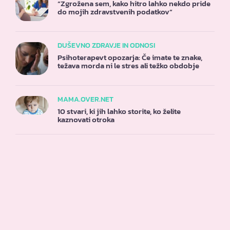
“Zgrožena sem, kako hitro lahko nekdo pride
do mojih zdravstvenih podatkov”
DUŠEVNO ZDRAVJE IN ODNOSI
Psihoterapevt opozarja: Če imate te znake,
težava morda ni le stres ali težko obdobje
MAMA.OVER.NET
10 stvari, ki jih lahko storite, ko želite
kaznovati otroka