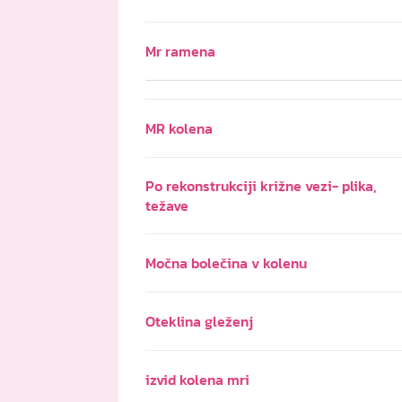
Mr ramena
MR kolena
Po rekonstrukciji križne vezi- plika,
težave
Močna bolečina v kolenu
Oteklina gleženj
izvid kolena mri