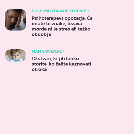
DUŠEVNO ZDRAVJE IN ODNOSI
Psihoterapevt opozarja: Če
imate te znake, težava
morda ni le stres ali težko
obdobje
MAMA.OVER.NET
10 stvari, ki jih lahko
storite, ko želite kaznovati
otroka