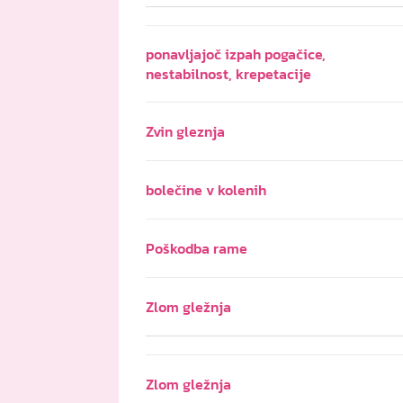
ponavljajoč izpah pogačice,
nestabilnost, krepetacije
Zvin gleznja
bolečine v kolenih
Poškodba rame
Zlom gležnja
Zlom gležnja