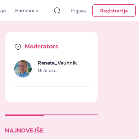
vja
Harmonija
Prijava
Registracija
Moderators
Renata_Vauhnik
Moderator
NAJNOVEJŠE