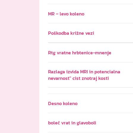
MR – levo koleno
Poškodba križne vezi
Rtg vratne hrbtenice-mnenje
Razlaga izvida MRI in potencialna
nevarnost" cist znotraj kosti
Desno koleno
boleč vrat in glavoboli