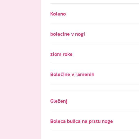
Koleno
bolecine v nogi
zlom roke
Bolečine v ramenih
Gleženj
Boleca bulica na prstu noge