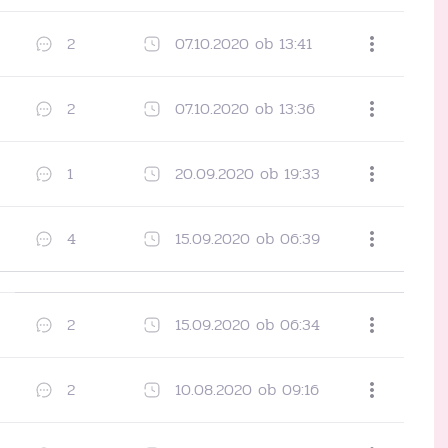
Dodaj med priljubljene
2
07.10.2020 ob 13:41
Dodaj med priljubljene
2
07.10.2020 ob 13:36
Dodaj med priljubljene
1
20.09.2020 ob 19:33
Dodaj med priljubljene
4
15.09.2020 ob 06:39
Dodaj med priljubljene
2
15.09.2020 ob 06:34
Dodaj med priljubljene
2
10.08.2020 ob 09:16