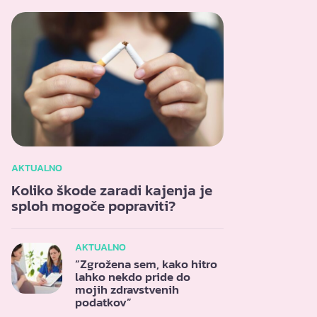
AKTUALNO
Koliko škode zaradi kajenja je
sploh mogoče popraviti?
AKTUALNO
“Zgrožena sem, kako hitro
lahko nekdo pride do
mojih zdravstvenih
podatkov”