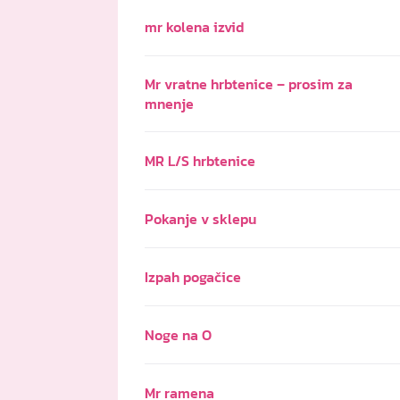
mr kolena izvid
Mr vratne hrbtenice – prosim za
mnenje
MR L/S hrbtenice
Pokanje v sklepu
Izpah pogačice
Noge na O
Mr ramena