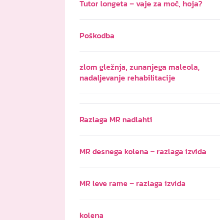
Tutor longeta – vaje za moč, hoja?
Poškodba
zlom gležnja, zunanjega maleola,
nadaljevanje rehabilitacije
Razlaga MR nadlahti
MR desnega kolena – razlaga izvida
MR leve rame – razlaga izvida
kolena