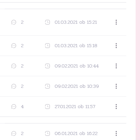
Dodaj med priljubljene
2
01.03.2021 ob 15:21
Dodaj med priljubljene
2
01.03.2021 ob 15:18
Dodaj med priljubljene
2
09.02.2021 ob 10:44
Dodaj med priljubljene
2
09.02.2021 ob 10:39
Dodaj med priljubljene
4
27.01.2021 ob 11:57
Dodaj med priljubljene
2
06.01.2021 ob 16:22