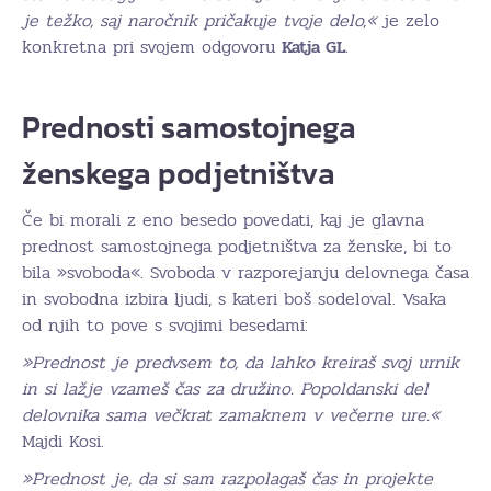
je težko, saj naročnik pričakuje tvoje delo,«
je zelo
konkretna pri svojem odgovoru
Katja GL
.
Prednosti samostojnega
ženskega podjetništva
Če bi morali z eno besedo povedati, kaj je glavna
prednost samostojnega podjetništva za ženske, bi to
bila »svoboda«. Svoboda v razporejanju delovnega časa
in svobodna izbira ljudi, s kateri boš sodeloval. Vsaka
od njih to pove s svojimi besedami:
»Prednost je predvsem to, da lahko kreiraš svoj urnik
in si lažje vzameš čas za družino. Popoldanski del
delovnika sama večkrat zamaknem v večerne ure.«
Majdi Kosi.
»Prednost je, da si sam razpolagaš čas in projekte