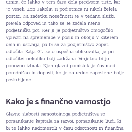
urnim, če lahko v tem času dela predvsem tisto, kar
jo veseli. Zori Jakolin si podjetnica ni nikoli želela
postati. Na začetku nosečnosti je v tedanji službi
prejela odpoved in tako se je začela njena
podjetniška pot. Ker ji je podjetništvo omogočilo
vplivati na spremembe v poslu in okolju v katerem
dela in ustvarja, pa bi se za podjetništvo zopet
odločila. Katja GL, zelo uspešna oblikovalka, je pri
odločitvi nekoliko bolj zadržana. Verjetno bi jo
ponovno izbrala. Njen glavni pomislek je čas med
porodniško in dopusti, ko je za redno zaposlene bolje
poskrbljeno.
Kako je s finančno varnostjo
Glavne slabosti samostojnega podjetništva so
pomanjkanje kapitala za razvoj, pomanjkanje ljudi, ki
bi te lahko nadomestili v času odsotnosti in finančna