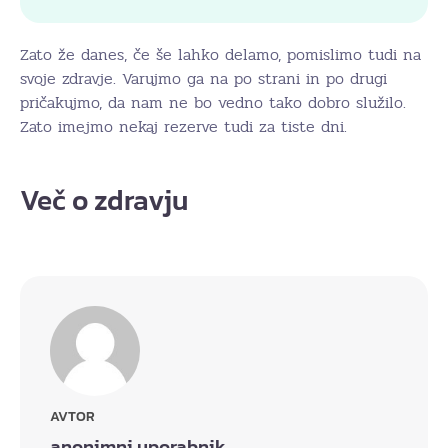
Zato že danes, če še lahko delamo, pomislimo tudi na
svoje zdravje. Varujmo ga na po strani in po drugi
pričakujmo, da nam ne bo vedno tako dobro služilo.
Zato imejmo nekaj rezerve tudi za tiste dni.
Več o zdravju
AVTOR
anonimni uporabnik