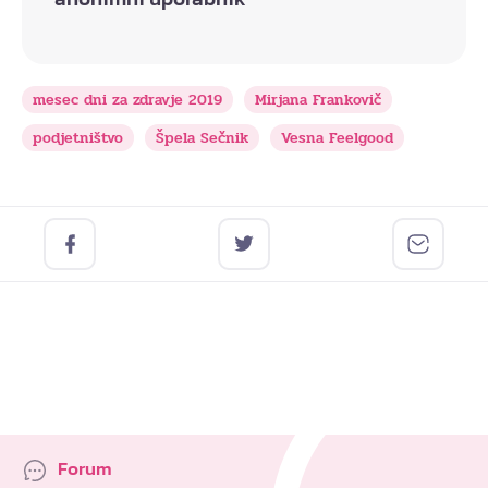
mesec dni za zdravje 2019
Mirjana Frankovič
podjetništvo
Špela Sečnik
Vesna Feelgood
Forum