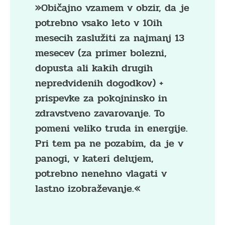
»Običajno vzamem v obzir, da je
potrebno vsako leto v 10ih
mesecih zaslužiti za najmanj 13
mesecev (za primer bolezni,
dopusta ali kakih drugih
nepredvidenih dogodkov) +
prispevke za pokojninsko in
zdravstveno zavarovanje. To
pomeni veliko truda in energije.
Pri tem pa ne pozabim, da je v
panogi, v kateri delujem,
potrebno nenehno vlagati v
lastno izobraževanje.«