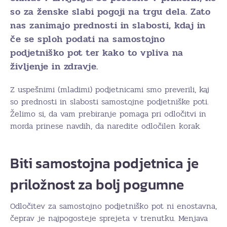
so za ženske slabi pogoji na trgu dela. Zato
nas zanimajo prednosti in slabosti, kdaj in
če se sploh podati na samostojno
podjetniško pot ter kako to vpliva na
življenje in zdravje.
Z uspešnimi (mladimi) podjetnicami smo preverili, kaj
so prednosti in slabosti samostojne podjetniške poti.
Želimo si, da vam prebiranje pomaga pri odločitvi in
morda prinese navdih, da naredite odločilen korak.
Biti samostojna podjetnica je
priložnost za bolj pogumne
Odločitev za samostojno podjetniško pot ni enostavna,
čeprav je najpogosteje sprejeta v trenutku. Menjava