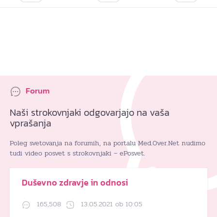
Forum
Naši strokovnjaki odgovarjajo na vaša
vprašanja
Poleg svetovanja na forumih, na portalu Med.Over.Net nudimo
tudi video posvet s strokovnjaki – ePosvet.
Duševno zdravje in odnosi
165,508
13.05.2021 ob 10:05