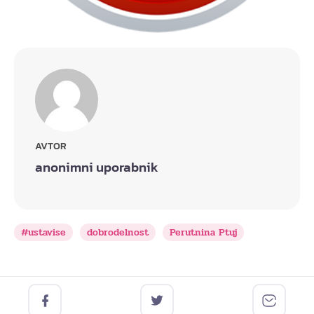
AVTOR
anonimni uporabnik
#ustavise
dobrodelnost
Perutnina Ptuj