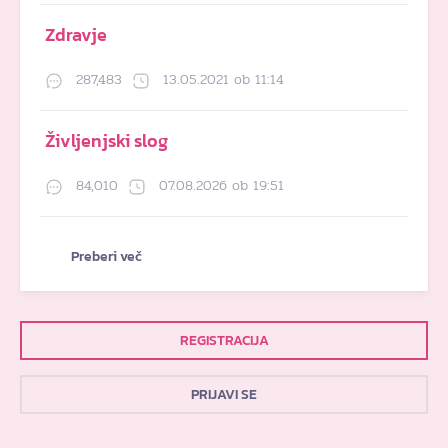
Zdravje
287,483
13.05.2021 ob 11:14
Življenjski slog
84,010
07.08.2026 ob 19:51
Preberi več
REGISTRACIJA
PRIJAVI SE