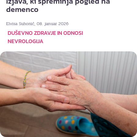
Izjava, ki spreminja pogled na
demenco
, 08. januar 2026
Elvisa Suhonić
DUŠEVNO ZDRAVJE IN ODNOSI
NEVROLOGIJA