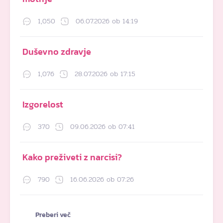
1,050
06.07.2026 ob 14:19
Duševno zdravje
1,076
28.07.2026 ob 17:15
Izgorelost
370
09.06.2026 ob 07:41
Kako preživeti z narcisi?
790
16.06.2026 ob 07:26
Preberi več