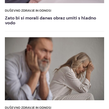
DUŠEVNO ZDRAVJE IN ODNOSI
Zato bi si morali danes obraz umiti s hladno
vodo
DUŠEVNO ZDRAVJE IN ODNOSI