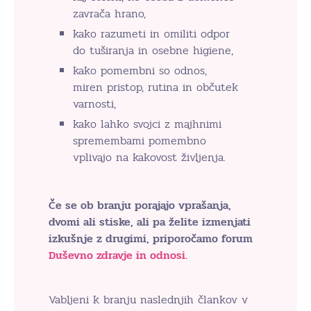
zavrača hrano,
kako razumeti in omiliti odpor
do tuširanja in osebne higiene,
kako pomembni so odnos,
miren pristop, rutina in občutek
varnosti,
kako lahko svojci z majhnimi
spremembami pomembno
vplivajo na kakovost življenja.
Če se ob branju porajajo vprašanja,
dvomi ali stiske, ali pa želite izmenjati
izkušnje z drugimi, priporočamo forum
Duševno zdravje in odnosi.
Vabljeni k branju naslednjih člankov v