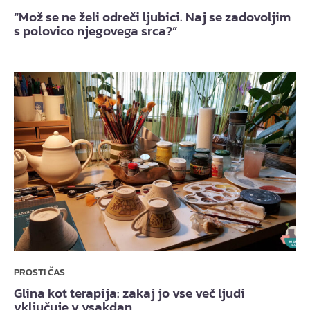
“Mož se ne želi odreči ljubici. Naj se zadovoljim
s polovico njegovega srca?”
PROSTI ČAS
Glina kot terapija: zakaj jo vse več ljudi
vključuje v vsakdan