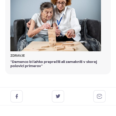
ZDRAVJE
“Demenco bi lahko preprečili ali zamaknili v skoraj
polovici primerov”