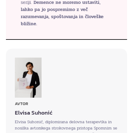
seriji.
Demence ne moremo ustaviti,
lahko pa jo pospremimo z več
razumevanja, spoštovanja in človeške
bližine.
AVTOR
Elvisa Suhonić
Elvisa Suhonić, diplomirana delovna terapevtka in
nosilka avtorskega strokovnega pristopa Spomnim se