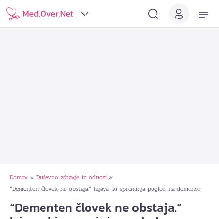
Domov
Duševno zdravje in odnosi
»
»
“Dementen človek ne obstaja.” Izjava, ki spreminja pogled na demenco
“Dementen človek ne obstaja.”