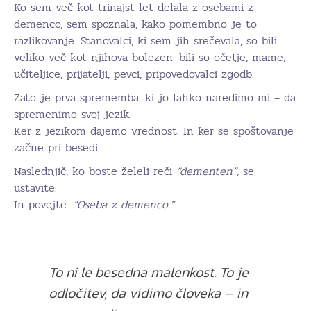
Ko sem več kot trinajst let delala z osebami z
demenco, sem spoznala, kako pomembno je to
razlikovanje. Stanovalci, ki sem jih srečevala, so bili
veliko več kot njihova bolezen: bili so očetje, mame,
učiteljice, prijatelji, pevci, pripovedovalci zgodb.
Zato je prva sprememba, ki jo lahko naredimo mi – da
spremenimo svoj jezik.
Ker z jezikom dajemo vrednost. In ker se spoštovanje
začne pri besedi.
Naslednjič, ko boste želeli reči
“dementen”,
se
ustavite.
In povejte:
“Oseba z demenco.”
To ni le besedna malenkost. To je
odločitev, da vidimo človeka – in