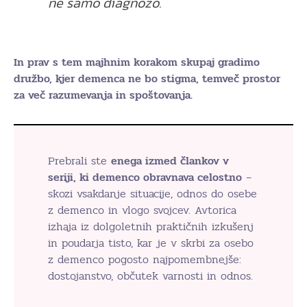
ne samo diagnozo.
In prav s tem majhnim korakom skupaj gradimo
družbo, kjer demenca ne bo stigma, temveč prostor
za več razumevanja in spoštovanja.
Prebrali ste
enega izmed člankov v
seriji, ki demenco obravnava celostno
–
skozi vsakdanje situacije, odnos do osebe
z demenco in vlogo svojcev. Avtorica
izhaja iz dolgoletnih praktičnih izkušenj
in poudarja tisto, kar je v skrbi za osebo
z demenco pogosto najpomembnejše:
dostojanstvo, občutek varnosti in odnos.