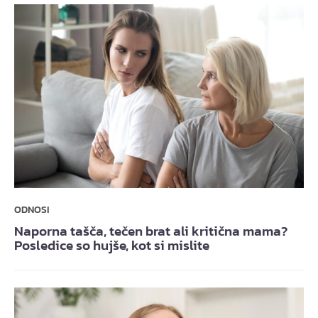
ODNOSI
Naporna tašča, tečen brat ali kritična mama?
Posledice so hujše, kot si mislite