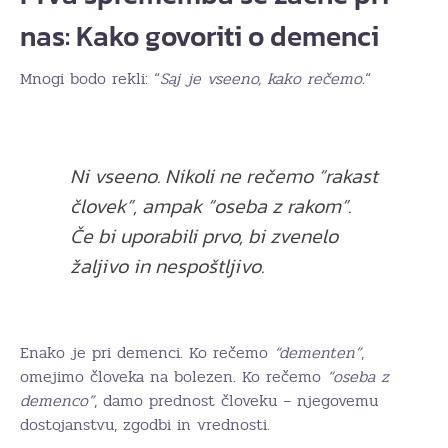
nas: Kako govoriti o demenci
Mnogi bodo rekli: “
Saj je vseeno, kako rečemo.
“
Ni vseeno. Nikoli ne rečemo
“rakast
človek”
, ampak
“oseba z rakom”
.
Če bi uporabili prvo, bi zvenelo
žaljivo in nespoštljivo.
Enako je pri demenci. Ko rečemo
“dementen”
,
omejimo človeka na bolezen. Ko rečemo
“oseba z
demenco”
, damo prednost človeku – njegovemu
dostojanstvu, zgodbi in vrednosti.