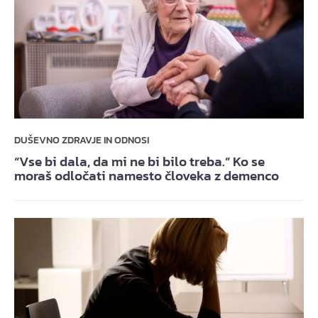
DUŠEVNO ZDRAVJE IN ODNOSI
“Vse bi dala, da mi ne bi bilo treba.” Ko se
moraš odločati namesto človeka z demenco