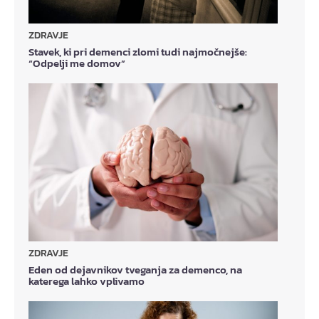
ZDRAVJE
Stavek, ki pri demenci zlomi tudi najmočnejše:
“Odpelji me domov”
ZDRAVJE
Eden od dejavnikov tveganja za demenco, na
katerega lahko vplivamo