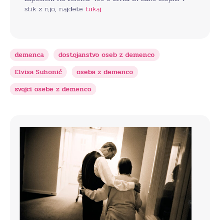
stik z njo, najdete
tukaj
demenca
dostojanstvo oseb z demenco
Elvisa Suhonić
oseba z demenco
svojci osebe z demenco