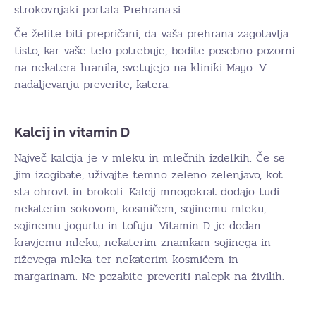
strokovnjaki portala Prehrana.si.
Če želite biti prepričani, da vaša prehrana zagotavlja
tisto, kar vaše telo potrebuje, bodite posebno pozorni
na nekatera hranila, svetujejo na kliniki Mayo. V
nadaljevanju preverite, katera.
Kalcij in vitamin D
Največ kalcija je v mleku in mlečnih izdelkih. Če se
jim izogibate, uživajte temno zeleno zelenjavo, kot
sta ohrovt in brokoli. Kalcij mnogokrat dodajo tudi
nekaterim sokovom, kosmičem, sojinemu mleku,
sojinemu jogurtu in tofuju. Vitamin D je dodan
kravjemu mleku, nekaterim znamkam sojinega in
riževega mleka ter nekaterim kosmičem in
margarinam. Ne pozabite preveriti nalepk na živilih.