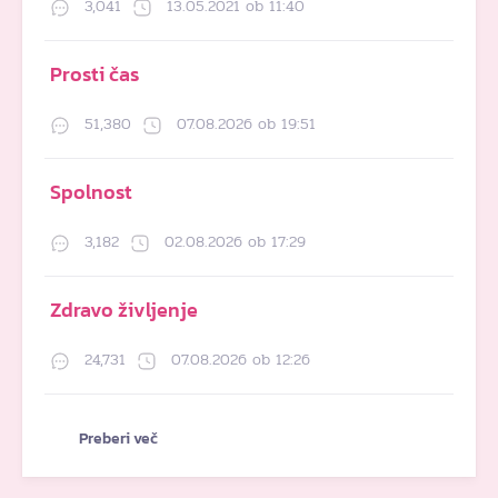
3,041
13.05.2021 ob 11:40
Prosti čas
51,380
07.08.2026 ob 19:51
Spolnost
3,182
02.08.2026 ob 17:29
Zdravo življenje
24,731
07.08.2026 ob 12:26
Preberi več