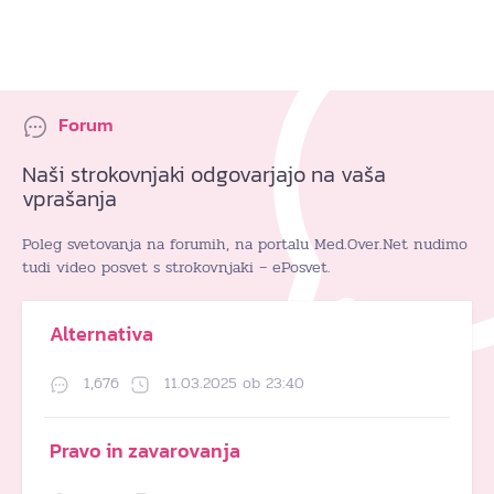
Forum
Naši strokovnjaki odgovarjajo na vaša
vprašanja
Poleg svetovanja na forumih, na portalu Med.Over.Net nudimo
tudi video posvet s strokovnjaki – ePosvet.
Alternativa
1,676
11.03.2025 ob 23:40
Pravo in zavarovanja