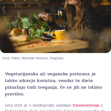
Foto: Pablo Merchán Montes, Unsplash
Vegetarijanska ali veganska prehrana je
lahko zdravju koristna, vendar te diete
prinašajo tudi tveganja, če se jih ne lotimo
pravilno.
Leta 2021 je v mednarodni raziskavi
Euromonitorja
o