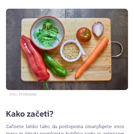
Foto: Profimedia
Kako začeti?
Začnete lahko tako, da postopoma zmanjšujete vnos
mesa in hkrati povečujete količino sadja in zelenjave.