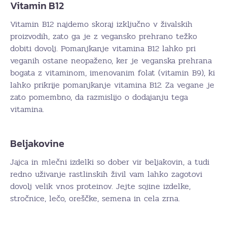
Vitamin B12
Vitamin B12 najdemo skoraj izključno v živalskih
proizvodih, zato ga je z vegansko prehrano težko
dobiti dovolj. Pomanjkanje vitamina B12 lahko pri
veganih ostane neopaženo, ker je veganska prehrana
bogata z vitaminom, imenovanim folat (vitamin B9), ki
lahko prikrije pomanjkanje vitamina B12. Za vegane je
zato pomembno, da razmislijo o dodajanju tega
vitamina.
Beljakovine
Jajca in mlečni izdelki so dober vir beljakovin, a tudi
redno uživanje rastlinskih živil vam lahko zagotovi
dovolj velik vnos proteinov. Jejte sojine izdelke,
stročnice, lečo, oreščke, semena in cela zrna.