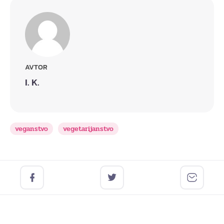
AVTOR
I. K.
veganstvo
vegetarijanstvo