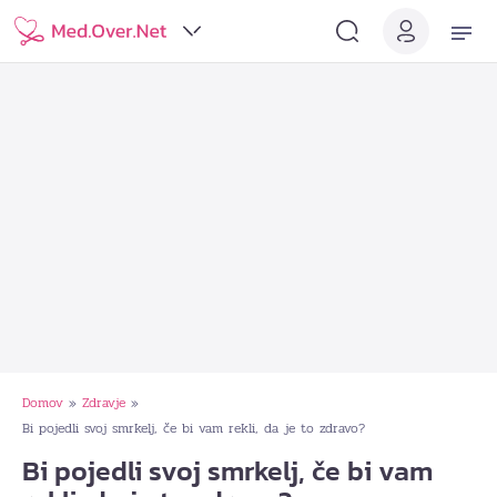
Domov
Zdravje
»
»
Bi pojedli svoj smrkelj, če bi vam rekli, da je to zdravo?
Bi pojedli svoj smrkelj, če bi vam