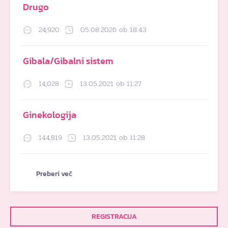
Drugo
24,920
05.08.2026 ob 18:43
Gibala/Gibalni sistem
14,028
13.05.2021 ob 11:27
Ginekologija
144,819
13.05.2021 ob 11:28
Preberi več
REGISTRACIJA