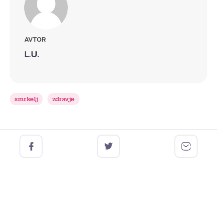
AVTOR
L.U.
smrkelj
zdravje