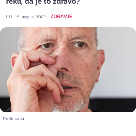
rekli, da je to zdravo?
ZDRAVJE
, 19. avgust 2022
L.U.
Profimedia