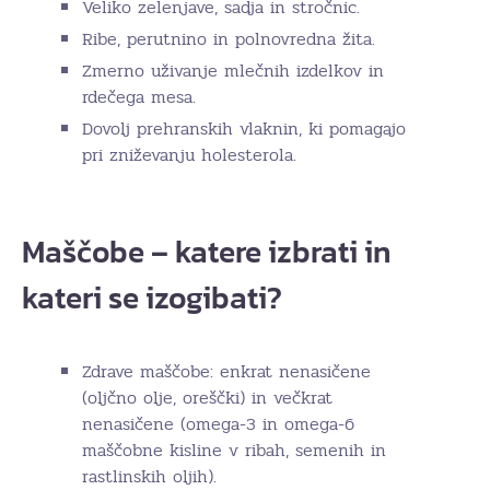
Veliko zelenjave, sadja in stročnic.
Ribe, perutnino in polnovredna žita.
Zmerno uživanje mlečnih izdelkov in
rdečega mesa.
Dovolj prehranskih vlaknin, ki pomagajo
pri zniževanju holesterola.
Maščobe – katere izbrati in
kateri se izogibati?
Zdrave maščobe: enkrat nenasičene
(oljčno olje, oreščki) in večkrat
nenasičene (omega-3 in omega-6
maščobne kisline v ribah, semenih in
rastlinskih oljih).