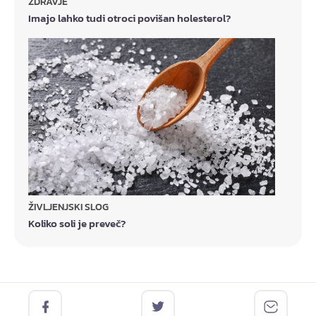
ZDRAVJE
Imajo lahko tudi otroci povišan holesterol?
ŽIVLJENJSKI SLOG
Koliko soli je preveč?