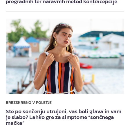
pregradnih ter naravnih metod kontracepcije
BREZSKRBNO V POLETJE
Ste po sončenju utrujeni, vas boli glava in vam
je slabo? Lahko gre za simptome “sončnega
mačka”