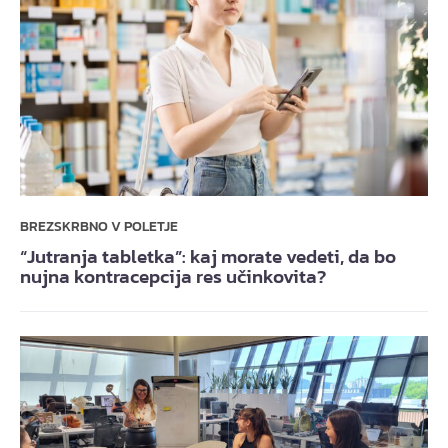
BREZSKRBNO V POLETJE
“Jutranja tabletka”: kaj morate vedeti, da bo
nujna kontracepcija res učinkovita?