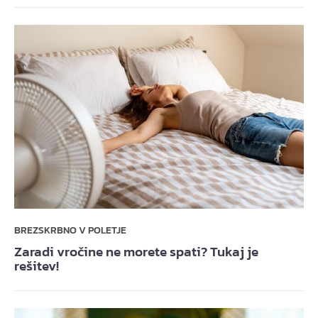
BREZSKRBNO V POLETJE
Zaradi vročine ne morete spati? Tukaj je
rešitev!