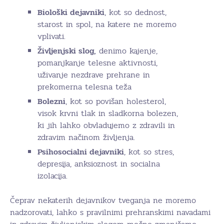
Biološki dejavniki
, kot so dednost,
starost in spol, na katere ne moremo
vplivati.
Življenjski slog,
denimo kajenje,
pomanjkanje telesne aktivnosti,
uživanje nezdrave prehrane in
prekomerna telesna teža
Bolezni
, kot so povišan holesterol,
visok krvni tlak in sladkorna bolezen,
ki jih lahko obvladujemo z zdravili in
zdravim načinom življenja.
Psihosocialni dejavniki
, kot so stres,
depresija, anksioznost in socialna
izolacija.
Čeprav nekaterih dejavnikov tveganja ne moremo
nadzorovati, lahko s pravilnimi prehranskimi navadami