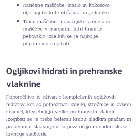
Nasičene maščobe: maslo in kokosovo
olje naj bodo le občasno na jedilniku.
Trans maščobe: industrijsko predelane
maščobe v margarini, hitri hrani in
pekovskih izdelkih se je najbolje
popolnoma izogibati.
Ogljikovi hidrati in prehranske
vlaknine
Priporočljivo je uživanje kompleksnih ogljikovih
hidratov, kot so polnozrnati izdelki, stročnice in ovseni
kosmiči, ki vsebujejo veliko prehranskih vlaknin.
Izogibati se je treba belemu kruhu, sladkim pijačam in
predelanim sladkorjem, ki povzročajo nenadne skoke
krvnega sladkorja.