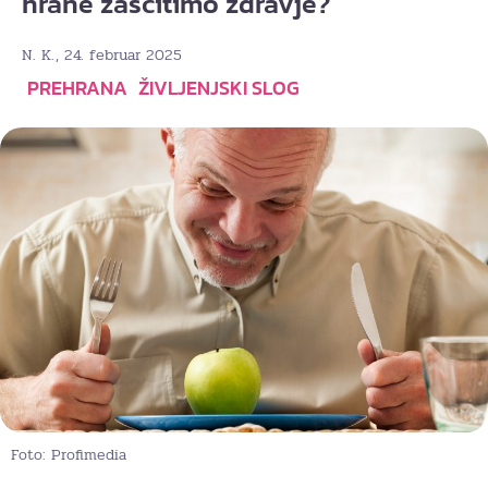
hrane zaščitimo zdravje?
, 24. februar 2025
N. K.
PREHRANA
ŽIVLJENJSKI SLOG
Foto: Profimedia