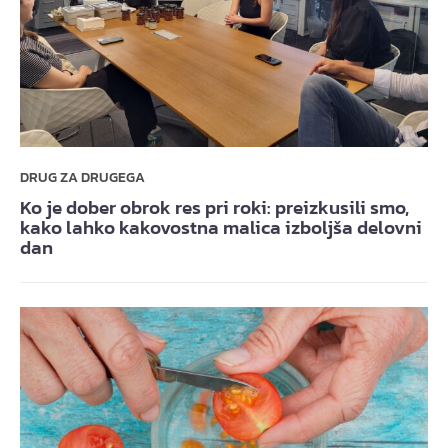
DRUG ZA DRUGEGA
Ko je dober obrok res pri roki: preizkusili smo,
kako lahko kakovostna malica izboljša delovni
dan