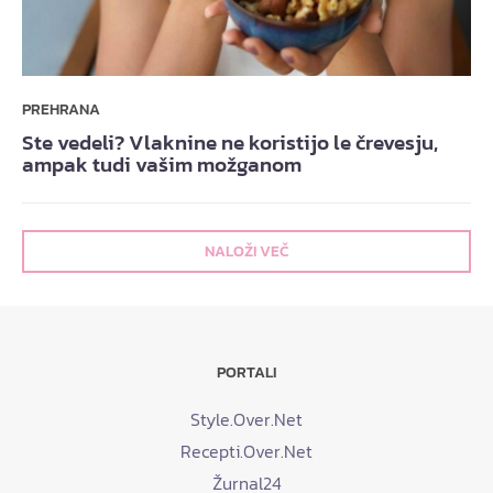
PREHRANA
Ste vedeli? Vlaknine ne koristijo le črevesju,
ampak tudi vašim možganom
NALOŽI VEČ
PORTALI
Style.Over.Net
Recepti.Over.Net
Žurnal24