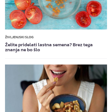
ŽIVLJENJSKI SLOG
Želite pridelati lastna semena? Brez tega
znanja ne bo šlo