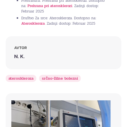
Prehrana.si: Prehrana pri aterosklerozi. Dostopno
na:
Prehrana pri aterosklerozi
. Zadnji dostop:
Februar 2025
Društvo Za srce: Ateroskleroza. Dostopno na:
Ateroskleroza
. Zadnji dostop: Februar 2025
AVTOR
N. K.
ateroskleroza
srčno-žilne bolezni