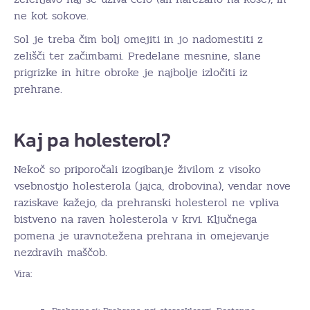
ne kot sokove.
Sol je treba čim bolj omejiti in jo nadomestiti z
zelišči ter začimbami. Predelane mesnine, slane
prigrizke in hitre obroke je najbolje izločiti iz
prehrane.
Kaj pa holesterol?
Nekoč so priporočali izogibanje živilom z visoko
vsebnostjo holesterola (jajca, drobovina), vendar nove
raziskave kažejo, da prehranski holesterol ne vpliva
bistveno na raven holesterola v krvi. Ključnega
pomena je uravnotežena prehrana in omejevanje
nezdravih maščob.
Vira: