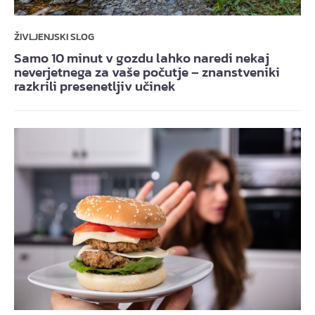
ŽIVLJENJSKI SLOG
Samo 10 minut v gozdu lahko naredi nekaj
neverjetnega za vaše počutje – znanstveniki
razkrili presenetljiv učinek