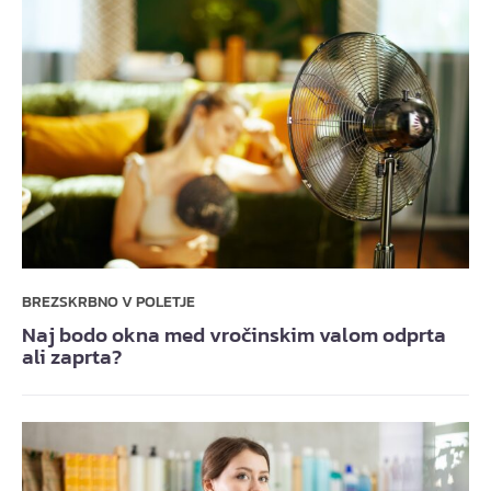
BREZSKRBNO V POLETJE
Naj bodo okna med vročinskim valom odprta
ali zaprta?