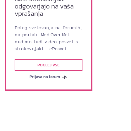
odgovarjajo na vaša
vprašanja
Poleg svetovanja na forumih,
na portalu Med.Over.Net
nudimo tudi video posvet s
strokovnjaki – ePosvet.
POGLEJ VSE
Prijava na forum