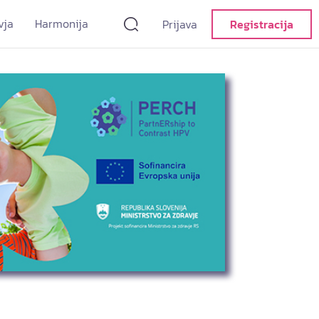
vja
Harmonija
Prijava
Registracija