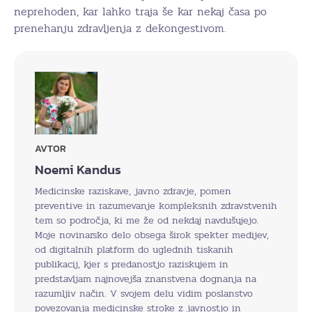
neprehoden, kar lahko traja še kar nekaj časa po
prenehanju zdravljenja z dekongestivom.
AVTOR
Noemi Kandus
Medicinske raziskave, javno zdravje, pomen
preventive in razumevanje kompleksnih zdravstvenih
tem so področja, ki me že od nekdaj navdušujejo.
Moje novinarsko delo obsega širok spekter medijev,
od digitalnih platform do uglednih tiskanih
publikacij, kjer s predanostjo raziskujem in
predstavljam najnovejša znanstvena dognanja na
razumljiv način. V svojem delu vidim poslanstvo
povezovanja medicinske stroke z javnostjo in