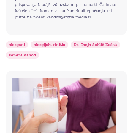
prispevanja k boljši zdravstveni pismenosti. Če imate
kakršen koli komentar na članek ali vprašanja, mi
pišite na noemi.kandus@styria-media.si.
alergeni
alergijski rinitis
Dr. Tanja Soklič Košak
seneni nahod