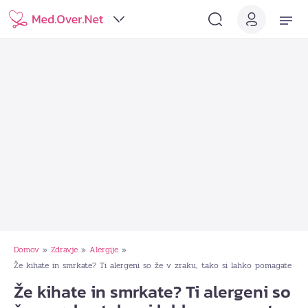
Domov
Zdravje
Alergije
»
»
»
Že kihate in smrkate? Ti alergeni so že v zraku, tako si lahko pomagate
Že kihate in smrkate? Ti alergeni so