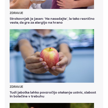
ZDRAVJE
Strokovnjak je jasen: ‘Ne nasedajte’, le tako resnično
veste, da gre za alergijo na hrano
ZDRAVJE
Tudi jabolka lahko povzročijo otekanje ustnic, slabost
in bolečine v trebuhu