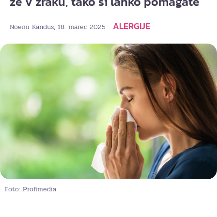
že v zraku, tako si lahko pomagate
ALERGIJE
, 18. marec 2025
Noemi Kandus
Foto: Profimedia