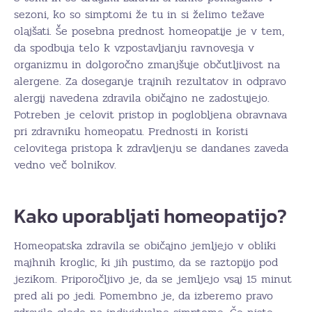
sezoni, ko so simptomi že tu in si želimo težave
olajšati. Še posebna prednost homeopatije je v tem,
da spodbuja telo k vzpostavljanju ravnovesja v
organizmu in dolgoročno zmanjšuje občutljivost na
alergene. Za doseganje trajnih rezultatov in odpravo
alergij navedena zdravila običajno ne zadostujejo.
Potreben je celovit pristop in poglobljena obravnava
pri zdravniku homeopatu. Prednosti in koristi
celovitega pristopa k zdravljenju se dandanes zaveda
vedno več bolnikov.
Kako uporabljati homeopatijo?
Homeopatska zdravila se običajno jemljejo v obliki
majhnih kroglic, ki jih pustimo, da se raztopijo pod
jezikom. Priporočljivo je, da se jemljejo vsaj 15 minut
pred ali po jedi. Pomembno je, da izberemo pravo