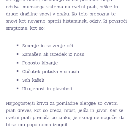
odziva imunskega sistema na cvetni prah, pršice in
druge dražilne snovi v zraku. Ko telo prepozna te
snovi kot nevarne, sproži histaminski odziv, ki povzroči
simptome, kot so:
Srbenje in solzenje oči
Zamašen ali izcedek iz nosu
Pogosto kihanje
Občutek pritiska v sinusih
Suh kašelj
Utrujenost in glavoboli
Najpogostejši krivci za pomladne alergije so cvetni
prah dreves, kot so breza, hrast, jelša in javor. Ker se
cvetni prah prenaša po zraku, je skoraj nemogoče, da
bi se mu popolnoma izognili.