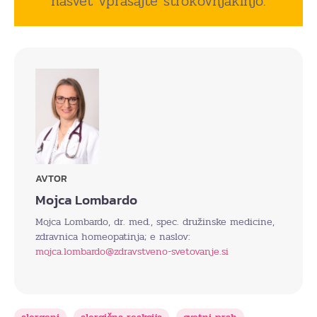
nasvet vprašajte strokovnjakinjo.
AVTOR
Mojca Lombardo
Mojca Lombardo, dr. med., spec. družinske medicine,
zdravnica homeopatinja; e naslov:
mojca.lombardo@zdravstveno-svetovanje.si