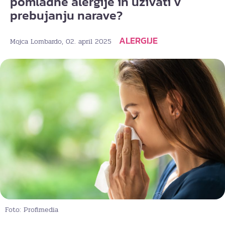
pomladne alergije in uživati v
prebujanju narave?
ALERGIJE
, 02. april 2025
Mojca Lombardo
Foto: Profimedia