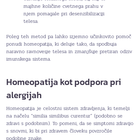
majhne količine cvetnega prahu v
njem pomagale pri desenzibilizaciji
telesa.
Poleg teh metod pa lahko izjemno učinkovito pomoč
ponudi homeopatija, ki deluje tako, da spodbuja
naravno ravnovesje telesa in zmanjšuje pretiran odziv
imunskega sistema.
Homeopatija kot podpora pri
alergijah
Homeopatija je celostni sistem zdravljenja, ki temelji
na načelu “similia similibus curentur” (podobno se
zdravi s podobnim). To pomeni, da se simptomi zdravijo
s snovmi, ki bi pri zdravem človeku povzročile
podobne znake.