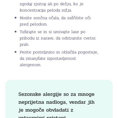
zgodaj zjutraj ali po dežju, ko je
koncentracija peloda nižja.
Nosite sončna očala, da zaščitite oči
pred pelodom.
Tuširajte se in si umivajte lase po
prihodu iz narave, da odstranite cvetni
prah.
Perite posteljnino in oblačila pogosteje,
da zmanjšate izpostavljenost
alergenom.
Sezonske alergije so za mnoge
neprijetna nadloga, vendar jih
je mogoče obvladati z
ustreznimi pristopi.