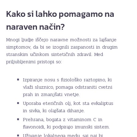
Kako si lahko pomagamo na
naraven način?
Mnogi ljudje iščejo naravne možnosti za lajšanje
simptomov, da bi se izognili zaspanosti in drugim
stranskim učinkom sintetičnih zdravil. Med
priljubljenimi pristopi so:
Izpiranje nosu s fiziološko raztopino, ki
vlaži sluznico, pomaga odstraniti cvetni
prah in zmanjšati vnetje.
Uporaba eteričnih olj, kot sta evkaliptus
in sivka, ki olajšata dihanje.
Prehrana, bogata z vitaminom C in
flavonoidi, ki podpirajo imunski sistem.
Uživanje lokalnega medu, saj naj bi