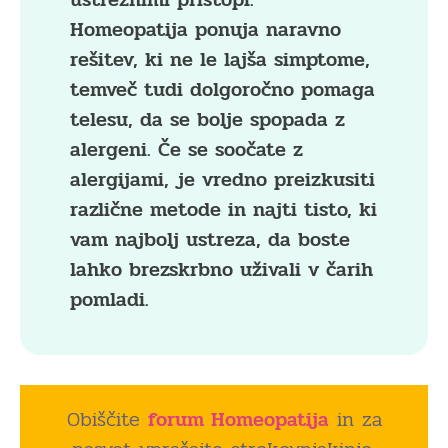
Homeopatija ponuja naravno
rešitev, ki ne le lajša simptome,
temveč tudi dolgoročno pomaga
telesu, da se bolje spopada z
alergeni. Če se soočate z
alergijami, je vredno preizkusiti
različne metode in najti tisto, ki
vam najbolj ustreza, da boste
lahko brezskrbno uživali v čarih
pomladi.
Obiščite
forum Homeopatija
in za