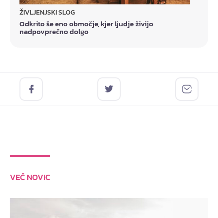
ŽIVLJENJSKI SLOG
Odkrito še eno območje, kjer ljudje živijo
nadpovprečno dolgo
VEČ NOVIC