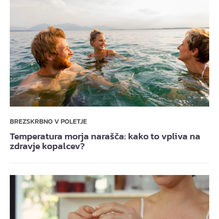
BREZSKRBNO V POLETJE
Temperatura morja narašča: kako to vpliva na
zdravje kopalcev?