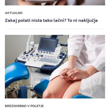
AKTUALNO
Zakaj poleti niste tako lačni? To ni naključje
BREZSKRBNO V POLETJE