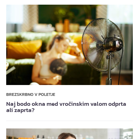
BREZSKRBNO V POLETJE
Naj bodo okna med vročinskim valom odprta
ali zaprta?