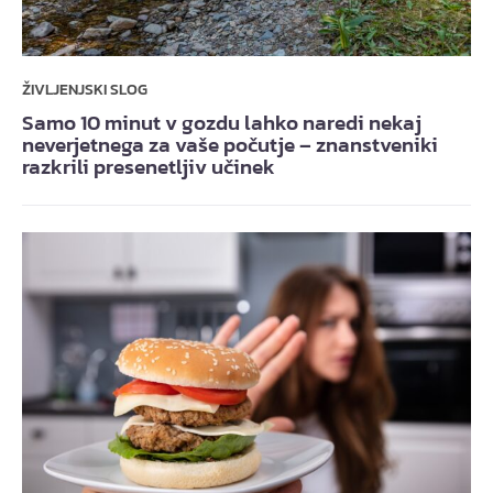
ŽIVLJENJSKI SLOG
Samo 10 minut v gozdu lahko naredi nekaj
neverjetnega za vaše počutje – znanstveniki
razkrili presenetljiv učinek