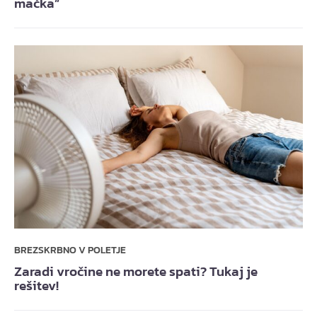
mačka”
BREZSKRBNO V POLETJE
Zaradi vročine ne morete spati? Tukaj je
rešitev!