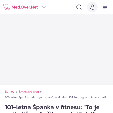
Domov
Življenjski slog
»
»
101-letna Španka dela vaje za moč vsak dan. Kakšen izgovor imamo mi?
101-letna Španka v fitnesu: "To je