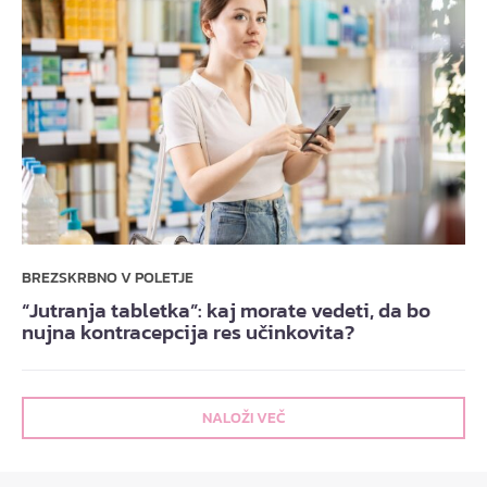
BREZSKRBNO V POLETJE
“Jutranja tabletka”: kaj morate vedeti, da bo
nujna kontracepcija res učinkovita?
NALOŽI VEČ