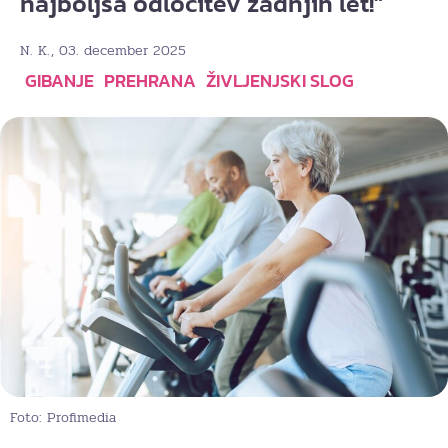
najboljša odločitev zadnjih let!"
, 03. december 2025
N. K.
GIBANJE
PREHRANA
ŽIVLJENJSKI SLOG
Foto: Profimedia