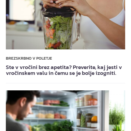
BREZSKRBNO V POLETJE
Ste v vročini brez apetita? Preverite, kaj jesti v
vročinskem valu in čemu se je bolje izogniti.