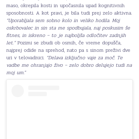
maso, okrepila kosti in upočasnila upad kognitivnih
sposobnosti. A kot pravi, je bila tudi prej zelo aktivna.
“Uporabljala sem sobno kolo in veliko hodila. Moj
oskrbovalec in sin sta me spodbujala, naj poskusim še
fitnes, in iskreno – to je najboljša odločitev zadnjih
let.”
Pozimi se zbudi ob osmih, če vreme dopušča,
najprej odide na sprehod, nato pa s sinom preživi dve
uri v telovadnici.
“Delava izključno vaje za moč. Te
vadbe me ohranjajo živo – zelo dobro delujejo tudi na
moj um.
“