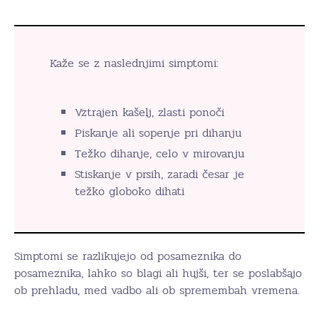
Kaže se z naslednjimi simptomi:
Vztrajen kašelj, zlasti ponoči
Piskanje ali sopenje pri dihanju
Težko dihanje, celo v mirovanju
Stiskanje v prsih, zaradi česar je
težko globoko dihati
Simptomi se razlikujejo od posameznika do
posameznika, lahko so blagi ali hujši, ter se poslabšajo
ob prehladu, med vadbo ali ob spremembah vremena.