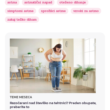
astma
astmatični napad
oteženo dihanje
simptomi astme
sprožilci astme
vzroki za astmo
zakaj težko diham
TEME MESECA
Razočarani nad številko na tehtnici? Preden obupate,
preberite to