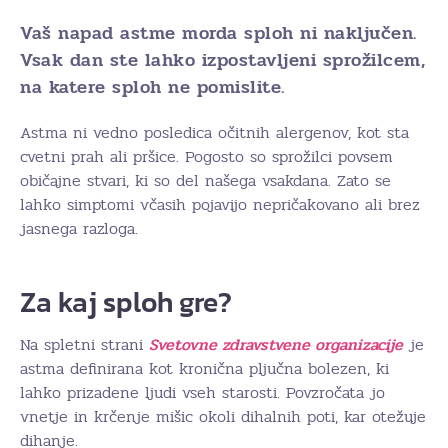
Vaš napad astme morda sploh ni naključen.
Vsak dan ste lahko izpostavljeni sprožilcem,
na katere sploh ne pomislite.
Astma ni vedno posledica očitnih alergenov, kot sta
cvetni prah ali pršice. Pogosto so sprožilci povsem
običajne stvari, ki so del našega vsakdana. Zato se
lahko simptomi včasih pojavijo nepričakovano ali brez
jasnega razloga.
Za kaj sploh gre?
Na spletni strani
Svetovne zdravstvene organizacije
je
astma definirana kot kronična pljučna bolezen, ki
lahko prizadene ljudi vseh starosti. Povzročata jo
vnetje in krčenje mišic okoli dihalnih poti, kar otežuje
dihanje.