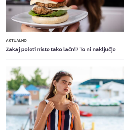
AKTUALNO
Zakaj poleti niste tako lačni? To ni naključje