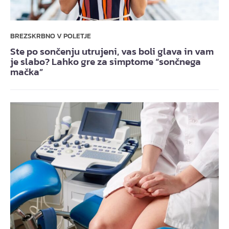
BREZSKRBNO V POLETJE
Ste po sončenju utrujeni, vas boli glava in vam
je slabo? Lahko gre za simptome “sončnega
mačka”