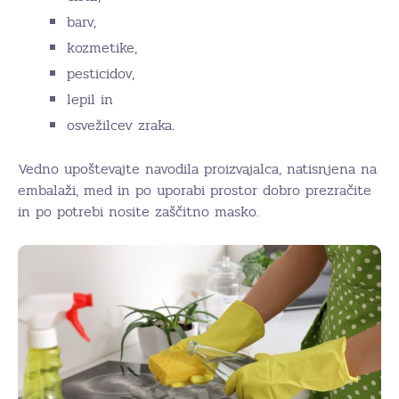
barv,
kozmetike,
pesticidov,
lepil in
osvežilcev zraka.
Vedno upoštevajte navodila proizvajalca, natisnjena na
embalaži, med in po uporabi prostor dobro prezračite
in po potrebi nosite zaščitno masko.