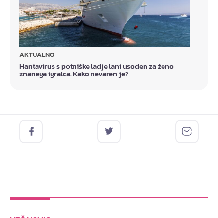
AKTUALNO
Hantavirus s potniške ladje lani usoden za ženo
znanega igralca. Kako nevaren je?