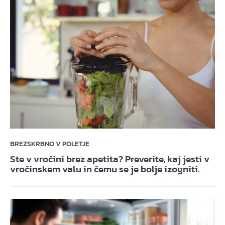
BREZSKRBNO V POLETJE
Ste v vročini brez apetita? Preverite, kaj jesti v
vročinskem valu in čemu se je bolje izogniti.