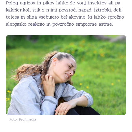
Poleg ugrizov in pikov lahko že vonj insektov ali pa
kakršenkoli stik z njimi povzroči napad. Iztrebki, deli
telesa in slina vsebujejo beljakovine, ki lahko sprožijo
alergijsko reakcijo in povzročijo simptome astme.
Foto: Profimedia