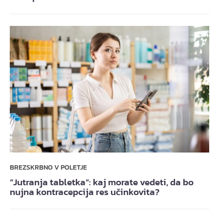
BREZSKRBNO V POLETJE
“Jutranja tabletka”: kaj morate vedeti, da bo
nujna kontracepcija res učinkovita?