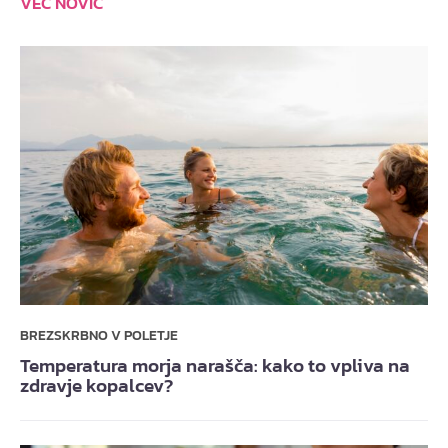
VEČ NOVIC
BREZSKRBNO V POLETJE
Temperatura morja narašča: kako to vpliva na
zdravje kopalcev?