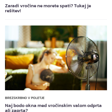
Zaradi vročine ne morete spati? Tukaj je
rešitev!
BREZSKRBNO V POLETJE
Naj bodo okna med vročinskim valom odprta
ali zaprta?