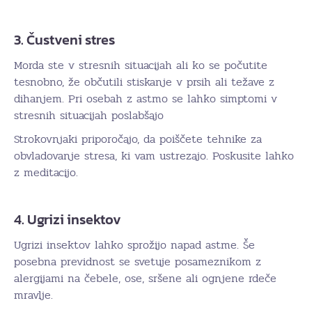
3. Čustveni stres
Morda ste v stresnih situacijah ali ko se počutite
tesnobno, že občutili stiskanje v prsih ali težave z
dihanjem. Pri osebah z astmo se lahko simptomi v
stresnih situacijah poslabšajo
Strokovnjaki priporočajo, da poiščete tehnike za
obvladovanje stresa, ki vam ustrezajo. Poskusite lahko
z meditacijo.
4. Ugrizi insektov
Ugrizi insektov lahko sprožijo napad astme. Še
posebna previdnost se svetuje posameznikom z
alergijami na čebele, ose, sršene ali ognjene rdeče
mravlje.