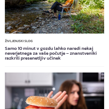
ŽIVLJENJSKI SLOG
Samo 10 minut v gozdu lahko naredi nekaj
neverjetnega za vaše počutje – znanstveniki
razkrili presenetljiv učinek