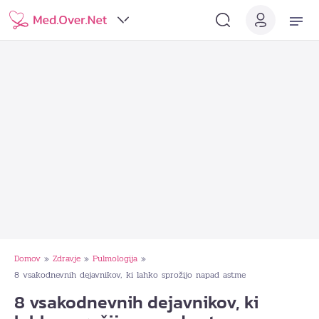
Domov
Zdravje
Pulmologija
»
»
»
8 vsakodnevnih dejavnikov, ki lahko sprožijo napad astme
8 vsakodnevnih dejavnikov, ki