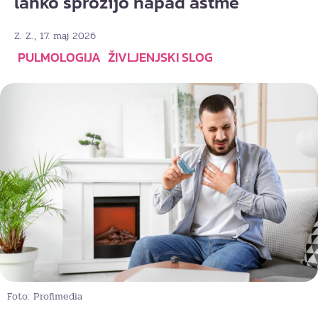
lahko sprožijo napad astme
, 17. maj 2026
Z. Z.
PULMOLOGIJA
ŽIVLJENJSKI SLOG
Foto: Profimedia