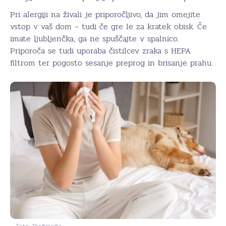
Pri alergiji na živali je priporočljivo, da jim omejite
vstop v vaš dom – tudi če gre le za kratek obisk. Če
imate ljubljenčka, ga ne spuščajte v spalnico.
Priporoča se tudi uporaba čistilcev zraka s HEPA
filtrom ter pogosto sesanje preprog in brisanje prahu.
Foto: Profimedia