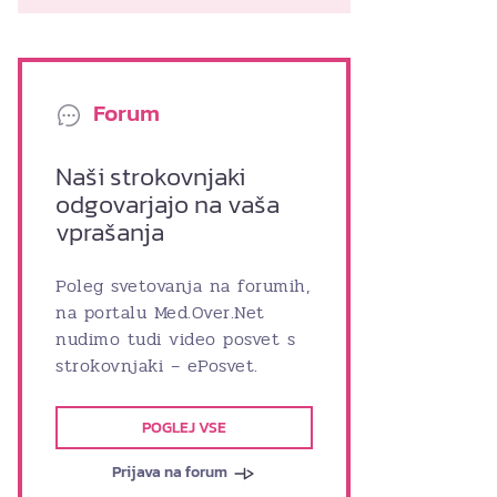
Forum
Naši strokovnjaki
odgovarjajo na vaša
vprašanja
Poleg svetovanja na forumih,
na portalu Med.Over.Net
nudimo tudi video posvet s
strokovnjaki – ePosvet.
POGLEJ VSE
Prijava na forum