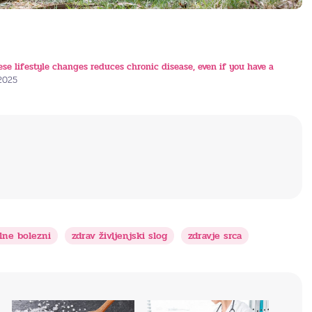
se lifestyle changes reduces chronic disease, even if you have a
 2025
lne bolezni
zdrav življenjski slog
zdravje srca