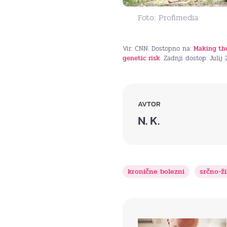
Foto: Profimedia
Vir: CNN. Dostopno na:
Making the
genetic risk
. Zadnji dostop: Julij
AVTOR
N. K.
kronične bolezni
srčno-ži