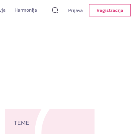
vja
Harmonija
Prijava
Registracija
TEME