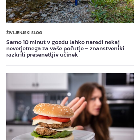
ŽIVLJENJSKI SLOG
Samo 10 minut v gozdu lahko naredi nekaj
neverjetnega za vaše počutje – znanstveniki
razkrili presenetljiv učinek