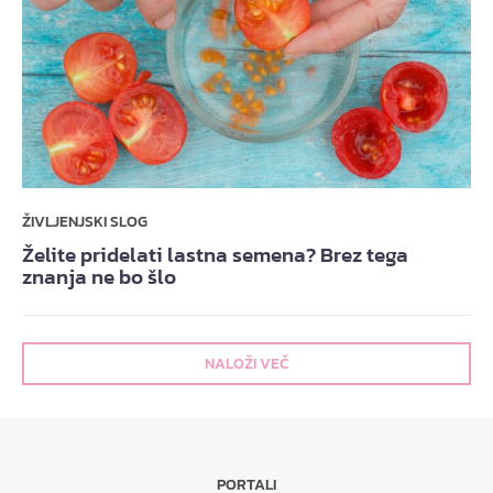
ŽIVLJENJSKI SLOG
Želite pridelati lastna semena? Brez tega
znanja ne bo šlo
NALOŽI VEČ
PORTALI