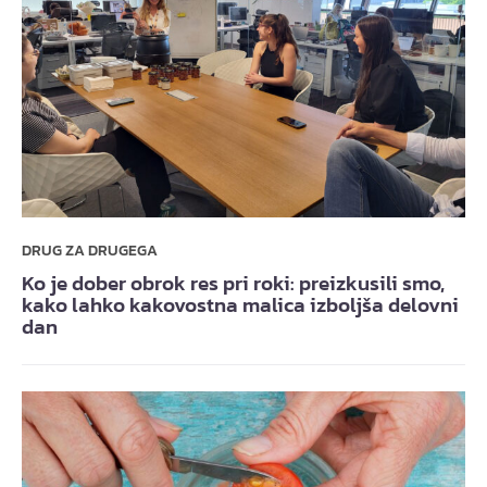
DRUG ZA DRUGEGA
Ko je dober obrok res pri roki: preizkusili smo,
kako lahko kakovostna malica izboljša delovni
dan