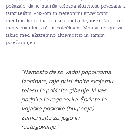
pokazale, da je manjša telesna aktivnost povezana z
izrazitejšim PMS-om in nerednimi krvavitvami,
medtem ko redna telesna vadba dejansko ščiti pred
menstrualnimi krči in bolečinami. Vendar ne gre za
izbiro med ekstremno aktivnostjo in samim
poležavanjem.
“Namesto da se vadbi popolnoma
izogibate, raje prisluhnite svojemu
telesu in poiščite gibanje, ki vas
podpira in regenerira. Šprinte in
vojaške poskoke (burpeeje)
zamenjajte za jogo in
raztegovanje
,”