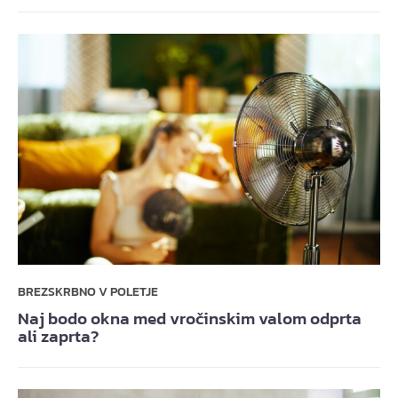
BREZSKRBNO V POLETJE
Naj bodo okna med vročinskim valom odprta
ali zaprta?