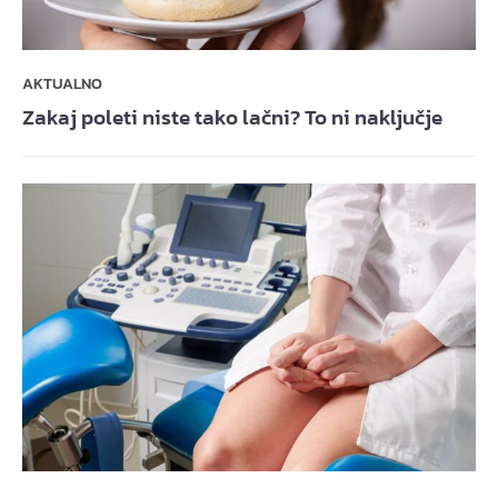
AKTUALNO
Zakaj poleti niste tako lačni? To ni naključje