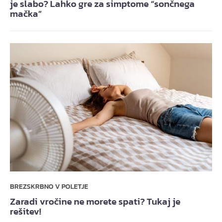
je slabo? Lahko gre za simptome “sončnega
mačka”
BREZSKRBNO V POLETJE
Zaradi vročine ne morete spati? Tukaj je
rešitev!