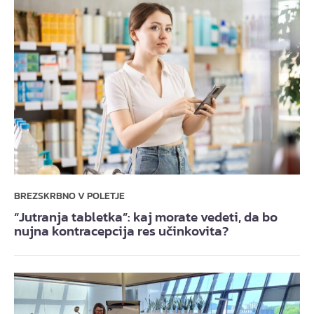
BREZSKRBNO V POLETJE
“Jutranja tabletka”: kaj morate vedeti, da bo
nujna kontracepcija res učinkovita?