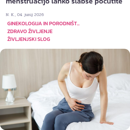
menstruacijo lahko slabše počutite
, 04. junij 2026
N. K.
GINEKOLOGIJA IN PORODNIŠT...
ZDRAVO ŽIVLJENJE
ŽIVLJENJSKI SLOG