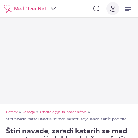
Domov
Zdravje
Ginekologija in porodništvo
»
»
»
Štiri navade, zaradi katerih se med menstruacijo lahko slabše počutite
Štiri navade, zaradi katerih se med