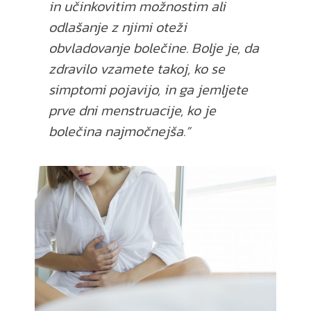
in učinkovitim možnostim ali
odlašanje z njimi oteži
obvladovanje bolečine. Bolje je, da
zdravilo vzamete takoj, ko se
simptomi pojavijo, in ga jemljete
prve dni menstruacije, ko je
bolečina najmočnejša.”