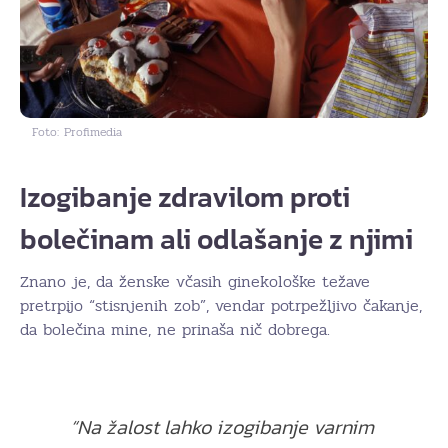
Foto: Profimedia
Izogibanje zdravilom proti
bolečinam ali odlašanje z njimi
Znano je, da ženske včasih ginekološke težave
pretrpijo “stisnjenih zob”, vendar potrpežljivo čakanje,
da bolečina mine, ne prinaša nič dobrega.
“Na žalost lahko izogibanje varnim