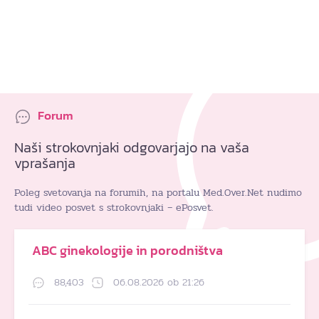
Forum
Naši strokovnjaki odgovarjajo na vaša
vprašanja
Poleg svetovanja na forumih, na portalu Med.Over.Net nudimo
tudi video posvet s strokovnjaki – ePosvet.
ABC ginekologije in porodništva
88,403
06.08.2026 ob 21:26