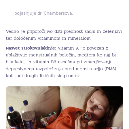
pojasnjuje dr. Chambersova.
Vedno je priporočljivo dati prednost sadju in zelenjavi
ter določenim vitaminom in mineralom.
Nasvet strokovnjakinje:
Vitamin A je povezan z
ublažitvijo menstrualnih bolečin, medtem ko naj bi
bila kalcij in vitamin B6 uspešna pri zmanjševanju
depresivnega razpoloženja pred menstruacijo (PMS)
kot tudi drugih fizičnih simptomov.