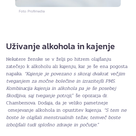
Foto: Profimedia
Uživanje alkohola in kajenje
Nekatere ženske se v želji po hitrem olajšanju
zatečejo k alkoholu ali kajenju, kar je še ena pogosta
napaka.
“Kajenje je povezano s skoraj dvakrat večjim
tveganjem za močne bolečine in izrazitejši PMS.
Kombinacija kajenja in alkohola pa je še posebej
škodljiva, saj tveganje potroji,
” še opozarja dr.
Chambersova. Dodaja, da je veliko pametneje
omejevanje alkohola in opustitev kajenja.
“S tem ne
boste le olajšali menstrualnih težav, temveč boste
izboljšali tudi splošno zdravje in počutje.
“