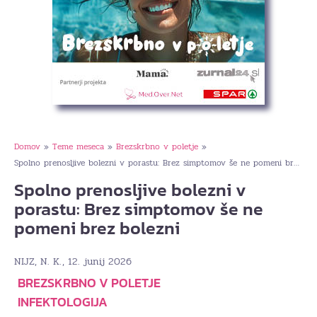
Domov
Teme meseca
Brezskrbno v poletje
»
»
»
Spolno prenosljive bolezni v porastu: Brez simptomov še ne pomeni brez bolezni
Spolno prenosljive bolezni v
porastu: Brez simptomov še ne
pomeni brez bolezni
, 12. junij 2026
NIJZ, N. K.
BREZSKRBNO V POLETJE
INFEKTOLOGIJA