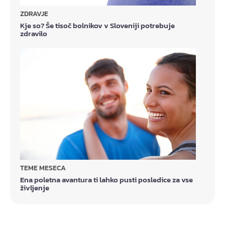
ZDRAVJE
Kje so? Še tisoč bolnikov v Sloveniji potrebuje
zdravilo
TEME MESECA
Ena poletna avantura ti lahko pusti posledice za vse
življenje