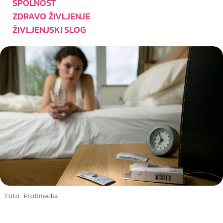
SPOLNOST
ZDRAVO ŽIVLJENJE
ŽIVLJENJSKI SLOG
Foto: Profimedia