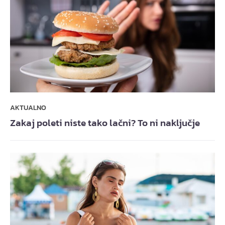
AKTUALNO
Zakaj poleti niste tako lačni? To ni naključje