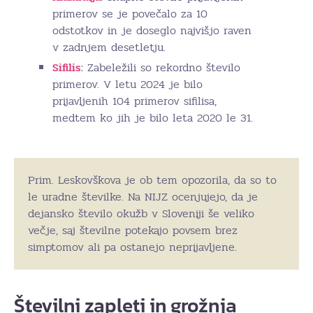
primerov se je povečalo za 10
odstotkov in je doseglo najvišjo raven
v zadnjem desetletju.
Sifilis
:
Zabeležili so rekordno število
primerov. V letu 2024 je bilo
prijavljenih 104 primerov sifilisa,
medtem ko jih je bilo leta 2020 le 31.
Prim. Leskovškova je ob tem opozorila, da so to
le uradne številke. Na NIJZ ocenjujejo, da je
dejansko število okužb v Sloveniji še veliko
večje, saj številne potekajo povsem brez
simptomov ali pa ostanejo neprijavljene.
Številni zapleti in grožnja