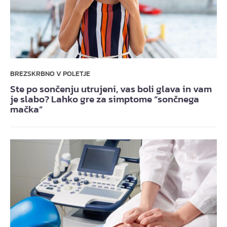
BREZSKRBNO V POLETJE
Ste po sončenju utrujeni, vas boli glava in vam
je slabo? Lahko gre za simptome “sončnega
mačka”