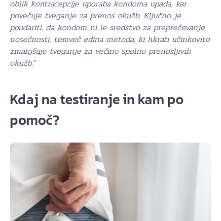
oblik kontracepcije uporaba kondoma upada, kar
povečuje tveganje za prenos okužb. Ključno je
poudariti, da kondom ni le sredstvo za preprečevanje
nosečnosti, temveč edina metoda, ki hkrati učinkovito
zmanjšuje tveganje za večino spolno prenosljivih
okužb.
“
Kdaj na testiranje in kam po
pomoč?