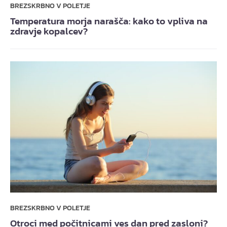
BREZSKRBNO V POLETJE
Temperatura morja narašča: kako to vpliva na
zdravje kopalcev?
BREZSKRBNO V POLETJE
Otroci med počitnicami ves dan pred zasloni?