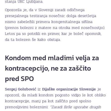
stanja UKC Ljubljana.
Opozorila je, da v Sloveniji zaradi odličnega
presejalnega testiranja nosečnic dolga desetletja
nismo zabeležili primera kongenitalnega sifilisa
(prenos bolezni z matere na otroka med nosečnostjo).
Letos pa so potrdili en primer, kar je boleč opomnik,
da ta bolezen še kako obstaja.
Kondom med mladimi velja za
kontracepcijo, ne za zaščito
pred SPO
Sergej Golubović
iz
Dijaške organizacije Slovenije
je
opozoril, da mladi kondom pogosto vidijo le kot obliko
kontracepcije, manj pa kot zaščito pred spolno
prenosljivimi boleznimi:
“Zaradi širše uporabe drugih