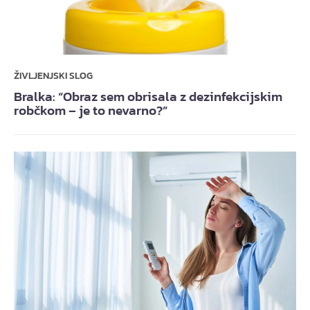
ŽIVLJENJSKI SLOG
Bralka: “Obraz sem obrisala z dezinfekcijskim
robčkom – je to nevarno?”