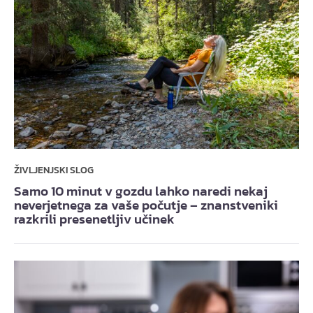
ŽIVLJENJSKI SLOG
Samo 10 minut v gozdu lahko naredi nekaj
neverjetnega za vaše počutje – znanstveniki
razkrili presenetljiv učinek