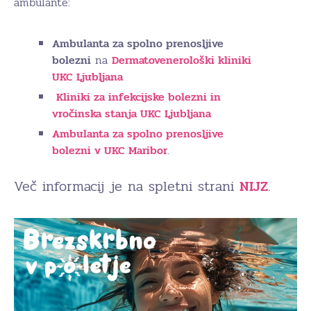
ambulante:
Ambulanta za spolno prenosljive
bolezni
na
Dermatovenerološki kliniki
UKC Ljubljana
Kliniki za infekcijske bolezni in
vročinska stanja UKC Ljubljana
Ambulanta za spolno prenosljive
bolezni v UKC Maribor
.
Več informacij je na spletni strani
NIJZ
.