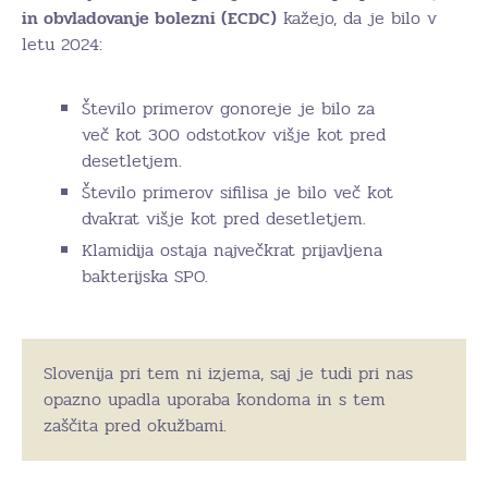
in obvladovanje bolezni (ECDC)
kažejo, da je bilo v
letu 2024:
Število primerov gonoreje je bilo za
več kot 300 odstotkov višje kot pred
desetletjem.
Število primerov sifilisa je bilo več kot
dvakrat višje kot pred desetletjem.
Klamidija ostaja največkrat prijavljena
bakterijska SPO.
Slovenija pri tem ni izjema, saj je tudi pri nas
opazno upadla uporaba kondoma in s tem
zaščita pred okužbami.