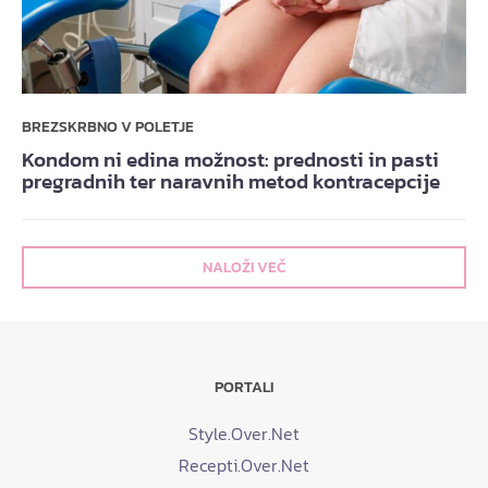
BREZSKRBNO V POLETJE
Kondom ni edina možnost: prednosti in pasti
pregradnih ter naravnih metod kontracepcije
NALOŽI VEČ
PORTALI
Style.Over.Net
Recepti.Over.Net