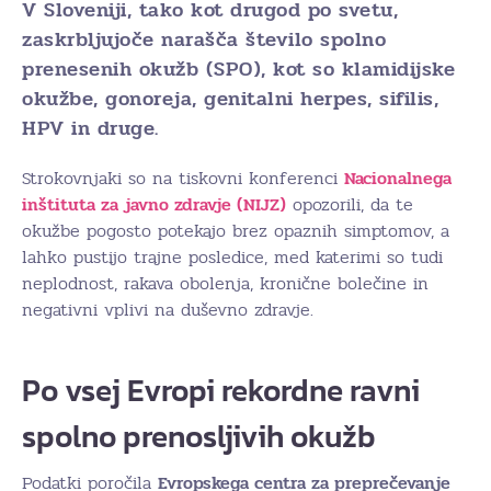
V Sloveniji, tako kot drugod po svetu,
zaskrbljujoče narašča število spolno
prenesenih okužb (SPO), kot so klamidijske
okužbe, gonoreja, genitalni herpes, sifilis,
HPV in druge.
Strokovnjaki so na tiskovni konferenci
Nacionalnega
inštituta za javno zdravje (NIJZ)
opozorili, da te
okužbe pogosto potekajo brez opaznih simptomov, a
lahko pustijo trajne posledice, med katerimi so tudi
neplodnost, rakava obolenja, kronične bolečine in
negativni vplivi na duševno zdravje.
Po vsej Evropi rekordne ravni
spolno prenosljivih okužb
Podatki poročila
Evropskega centra za preprečevanje