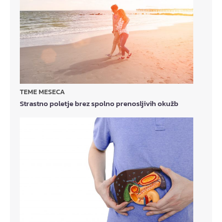
TEME MESECA
Strastno poletje brez spolno prenosljivih okužb