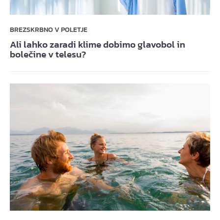
BREZSKRBNO V POLETJE
Ali lahko zaradi klime dobimo glavobol in
bolečine v telesu?