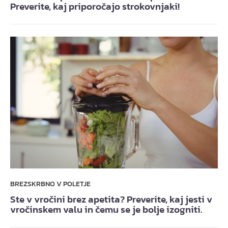
Preverite, kaj priporočajo strokovnjaki!
BREZSKRBNO V POLETJE
Ste v vročini brez apetita? Preverite, kaj jesti v
vročinskem valu in čemu se je bolje izogniti.