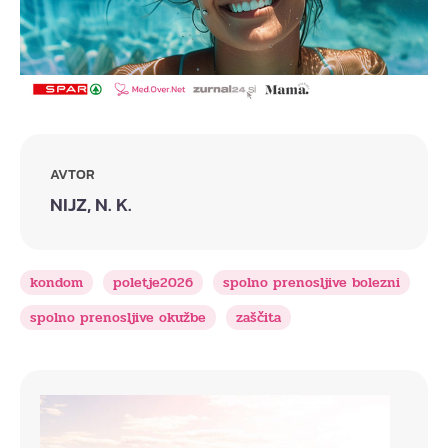
AVTOR
NIJZ, N. K.
kondom
poletje2026
spolno prenosljive bolezni
spolno prenosljive okužbe
zaščita