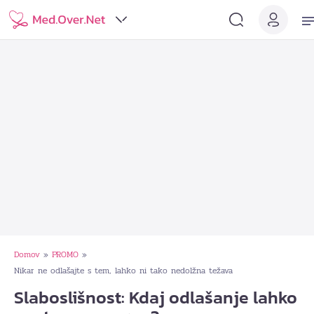
Domov
PROMO
»
»
Nikar ne odlašajte s tem, lahko ni tako nedolžna težava
Slaboslišnost: Kdaj odlašanje lahko