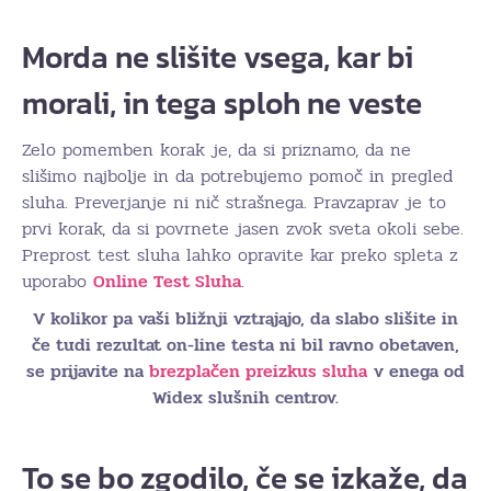
Morda ne slišite vsega, kar bi
morali, in tega sploh ne veste
Zelo pomemben korak je, da si priznamo, da ne
slišimo najbolje in da potrebujemo pomoč in pregled
sluha. Preverjanje ni nič strašnega. Pravzaprav je to
prvi korak, da si povrnete jasen zvok sveta okoli sebe.
Preprost test sluha lahko opravite kar preko spleta z
uporabo
Online Test Sluha
.
V kolikor pa vaši bližnji vztrajajo, da slabo slišite in
če tudi rezultat on-line testa ni bil ravno obetaven,
se prijavite na
brezplačen preizkus sluha
v enega od
Widex slušnih centrov.
To se bo zgodilo, če se izkaže, da