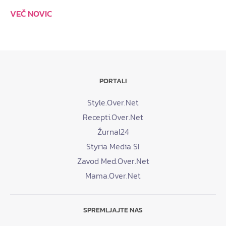
VEČ NOVIC
PORTALI
Style.Over.Net
Recepti.Over.Net
Žurnal24
Styria Media SI
Zavod Med.Over.Net
Mama.Over.Net
SPREMLJAJTE NAS