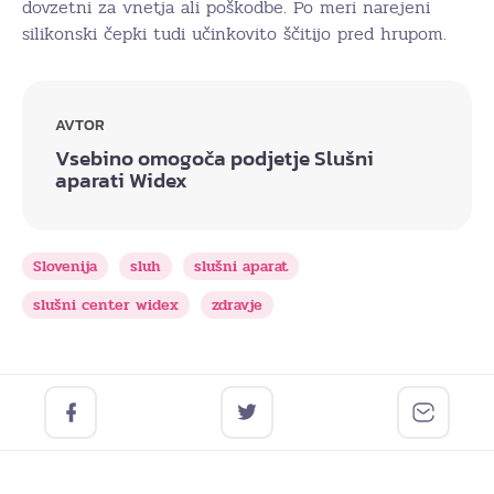
dovzetni za vnetja ali poškodbe. Po meri narejeni
silikonski čepki tudi učinkovito ščitijo pred hrupom.
AVTOR
Vsebino omogoča podjetje Slušni
aparati Widex
Slovenija
sluh
slušni aparat
slušni center widex
zdravje