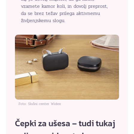
vzamete kamor koli, in dovolj preprost,
da se brez težav prilega aktivnemu
življenjskemu slogu.
Foto: Slušni center Widex
Čepki za ušesa – tudi tukaj