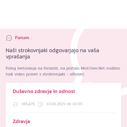
Forum
Naši strokovnjaki odgovarjajo na vaša
vprašanja
Poleg svetovanja na forumih, na portalu Med.Over.Net nudimo
tudi video posvet s strokovnjaki – ePosvet.
Duševno zdravje in odnosi
165,475
13.05.2021 ob 10:05
Zdravje