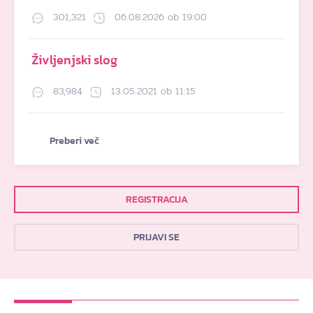
301,321
06.08.2026 ob 19:00
Življenjski slog
83,984
13.05.2021 ob 11:15
Preberi več
REGISTRACIJA
PRIJAVI SE