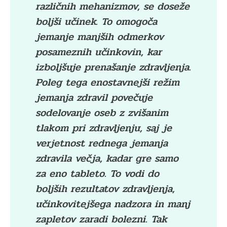
različnih mehanizmov, se doseže
boljši učinek. To omogoča
jemanje manjših odmerkov
posameznih učinkovin, kar
izboljšuje prenašanje zdravljenja.
Poleg tega enostavnejši režim
jemanja zdravil povečuje
sodelovanje oseb z zvišanim
tlakom pri zdravljenju, saj je
verjetnost rednega jemanja
zdravila večja, kadar gre samo
za eno tableto. To vodi do
boljših rezultatov zdravljenja,
učinkovitejšega nadzora in manj
zapletov zaradi bolezni. Tak