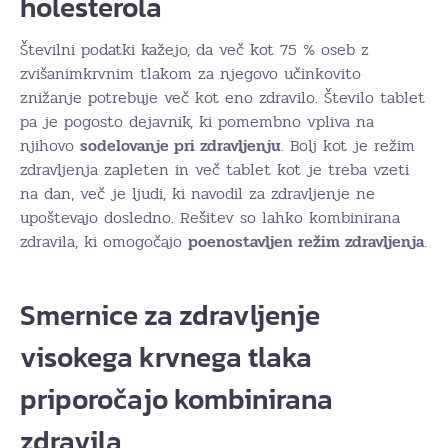
holesterola
Številni podatki kažejo, da več kot 75 % oseb z
zvišanimkrvnim tlakom za njegovo učinkovito
znižanje potrebuje več kot eno zdravilo. Število tablet
pa je pogosto dejavnik, ki pomembno vpliva na
njihovo
sodelovanje pri zdravljenju
. Bolj kot je režim
zdravljenja zapleten in več tablet kot je treba vzeti
na dan, več je ljudi, ki navodil za zdravljenje ne
upoštevajo dosledno. Rešitev so lahko kombinirana
zdravila, ki omogočajo
poenostavljen režim zdravljenja
.
Smernice za zdravljenje
visokega krvnega tlaka
priporočajo kombinirana
zdravila