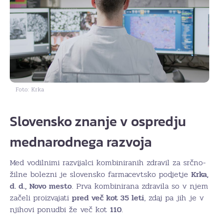
Foto: Krka
Slovensko znanje v ospredju
mednarodnega razvoja
Med vodilnimi razvijalci kombiniranih zdravil za srčno-
žilne bolezni je slovensko farmacevtsko podjetje
Krka,
d. d., Novo mesto
. Prva kombinirana zdravila so v njem
začeli proizvajati
pred več kot 35 leti
, zdaj pa jih je v
njihovi ponudbi že več kot
110
.