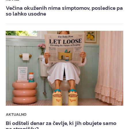
Večina okuženih nima simptomov, posledice pa
so lahko usodne
AKTUALNO
Bi odšteli denar za čevlje, ki jih obujete samo
na stranišču?