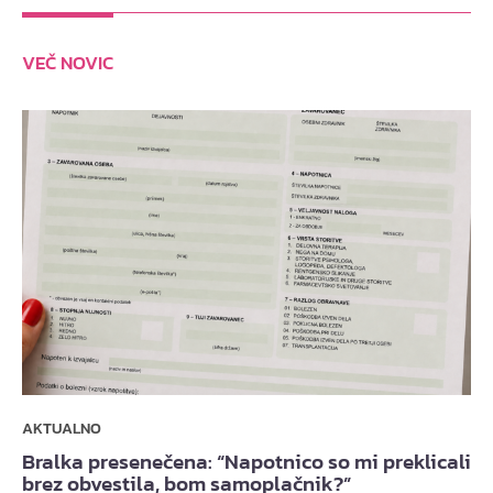
VEČ NOVIC
AKTUALNO
Bralka presenečena: “Napotnico so mi preklicali
brez obvestila, bom samoplačnik?”