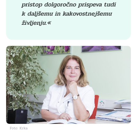
pristop dolgoročno prispeva tudi
k daljšemu in kakovostnejšemu
življenju.«
Foto: Krka