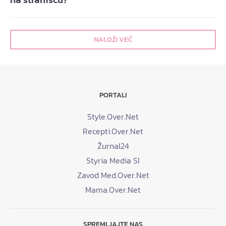
NALOŽI VEČ
PORTALI
Style.Over.Net
Recepti.Over.Net
Žurnal24
Styria Media SI
Zavod Med.Over.Net
Mama.Over.Net
SPREMLJAJTE NAS