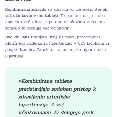
Kombinirana zdravila
so zdravila, ki vsebujejo
dve ali
več učinkovin v eni tableti
. To pomeni, da je treba
namesto več zdravil s po eno učinkovino vzeti eno
zdravilo, ki vsebuje več učinkovin.
Doc. dr. Jana Brguljan Hitij, dr. med.
, predstojnica
Kliničnega oddelka za hipertenzijo v UKC Ljubljana in
podpredsednica Združenja za arterijsko hipertenzijo,
pojasnjuje:
»Kombinirane tablete
predstavljajo sodoben pristop k
zdravljenju arterijske
hipertenzije. Z več
učinkovinami, ki delujejo prek