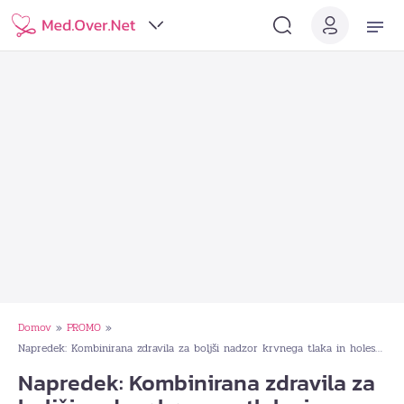
Domov
PROMO
»
»
Napredek: Kombinirana zdravila za boljši nadzor krvnega tlaka in holesterola
Napredek: Kombinirana zdravila za