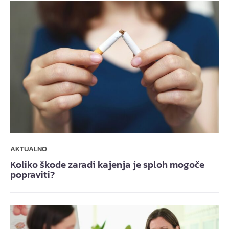
AKTUALNO
Koliko škode zaradi kajenja je sploh mogoče
popraviti?