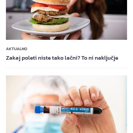
AKTUALNO
Zakaj poleti niste tako lačni? To ni naključje