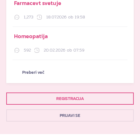
Farmacevt svetuje
1,273
18.07.2026 ob 19:58
Homeopatija
592
20.02.2026 ob 07:59
Preberi več
REGISTRACIJA
PRIJAVI SE