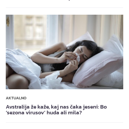
AKTUALNO
Avstralija že kaže, kaj nas čaka jeseni: Bo
‘sezona virusov’ huda ali mila?