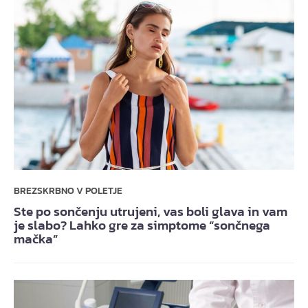
BREZSKRBNO V POLETJE
Ste po sončenju utrujeni, vas boli glava in vam
je slabo? Lahko gre za simptome “sončnega
mačka”