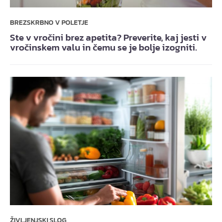
BREZSKRBNO V POLETJE
Ste v vročini brez apetita? Preverite, kaj jesti v
vročinskem valu in čemu se je bolje izogniti.
ŽIVLJENJSKI SLOG