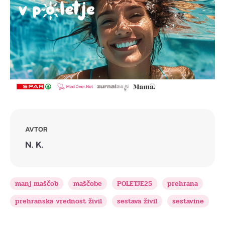
AVTOR
N. K.
manj maščob
maščobe
POLETJE25
prehrana
prehranska vrednost živil
sestava živil
sestavine