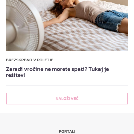
BREZSKRBNO V POLETJE
Zaradi vročine ne morete spati? Tukaj je
rešitev!
NALOŽI VEČ
PORTALI