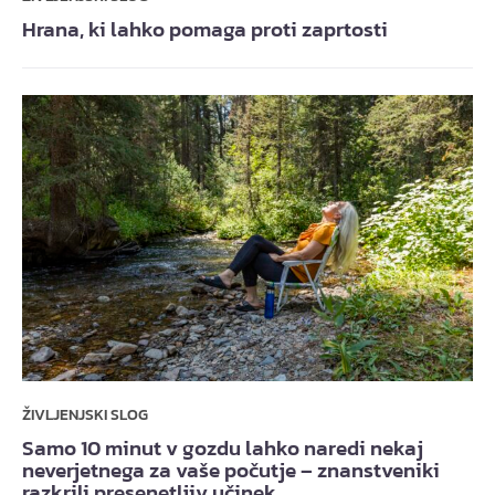
Hrana, ki lahko pomaga proti zaprtosti
ŽIVLJENJSKI SLOG
Samo 10 minut v gozdu lahko naredi nekaj
neverjetnega za vaše počutje – znanstveniki
razkrili presenetljiv učinek