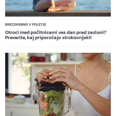
BREZSKRBNO V POLETJE
Otroci med počitnicami ves dan pred zasloni?
Preverite, kaj priporočajo strokovnjaki!