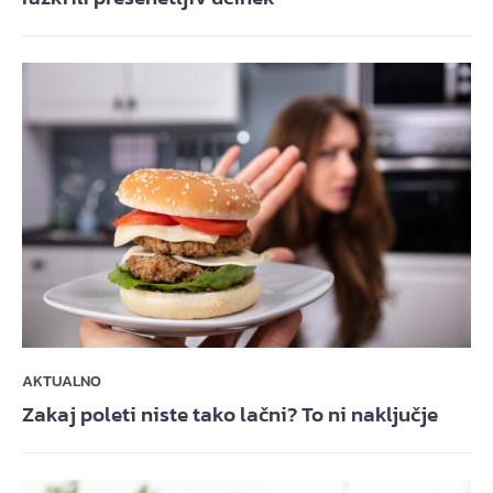
AKTUALNO
Zakaj poleti niste tako lačni? To ni naključje