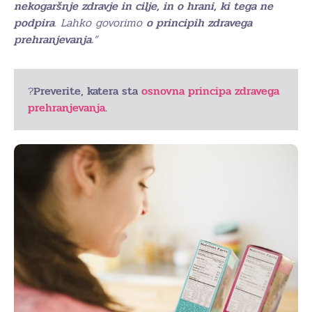
nekogaršnje zdravje in cilje, in o hrani, ki tega ne
podpira
. Lahko govorimo
o principih zdravega
prehranjevanja.
”
?
Preverite, katera sta
osnovna principa zdravega
prehranjevanja
.