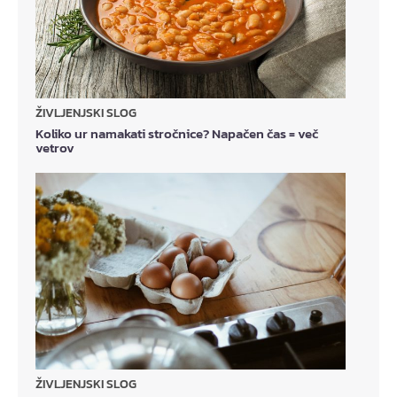
ŽIVLJENJSKI SLOG
Koliko ur namakati stročnice? Napačen čas = več
vetrov
ŽIVLJENJSKI SLOG