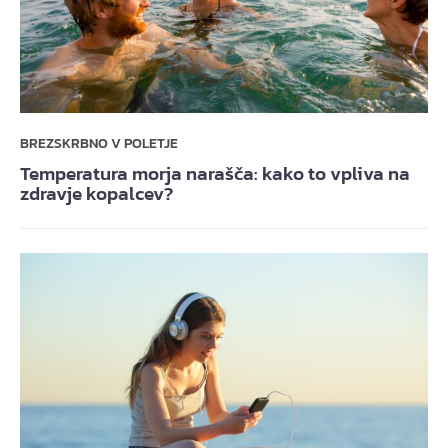
BREZSKRBNO V POLETJE
Temperatura morja narašča: kako to vpliva na
zdravje kopalcev?