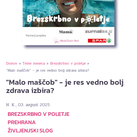
Domov
Teme meseca
Brezskrbno v poletje
»
»
»
“Malo maščob” – je res vedno bolj zdrava izbira?
"Malo maščob" - je res vedno bolj
zdrava izbira?
, 03. avgust 2025
N. K.
BREZSKRBNO V POLETJE
PREHRANA
ŽIVLJENJSKI SLOG