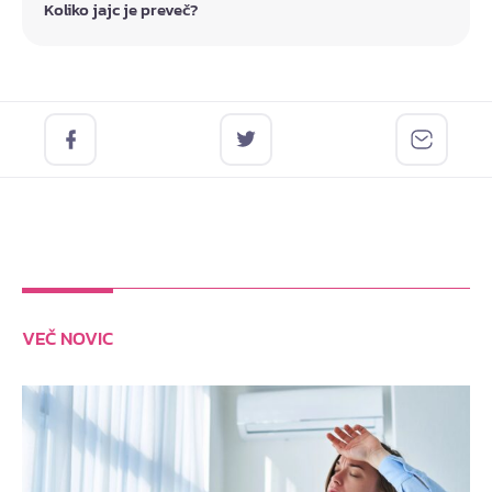
Koliko jajc je preveč?
VEČ NOVIC