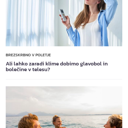
BREZSKRBNO V POLETJE
Ali lahko zaradi klime dobimo glavobol in
bolečine v telesu?