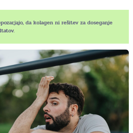
opozarjajo, da kolagen ni rešitev za doseganje
ltatov.