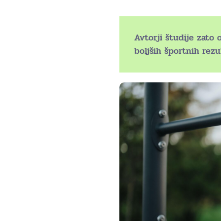
Avtorji študije zato 
boljših športnih rezu