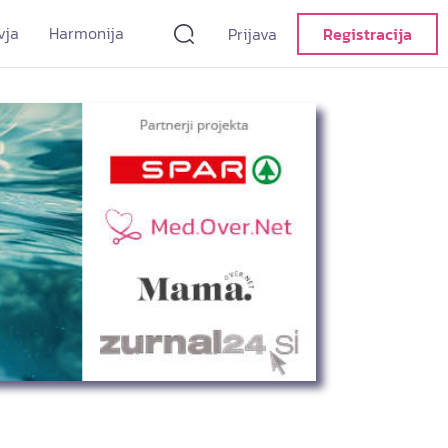
vja
Harmonija
Prijava
Registracija