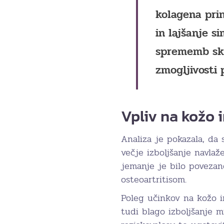
kolagena prin
in lajšanje s
sprememb skl
zmogljivosti 
Vpliv na kožo i
Analiza je pokazala, da s
večje izboljšanje navlaž
jemanje je bilo povezano
osteoartritisom.
Poleg učinkov na kožo 
tudi blago izboljšanje m