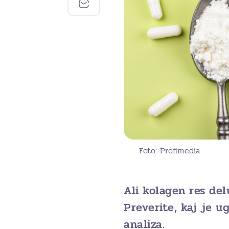
Foto: Profimedia
Ali kolagen res del
Preverite, kaj je u
analiza.