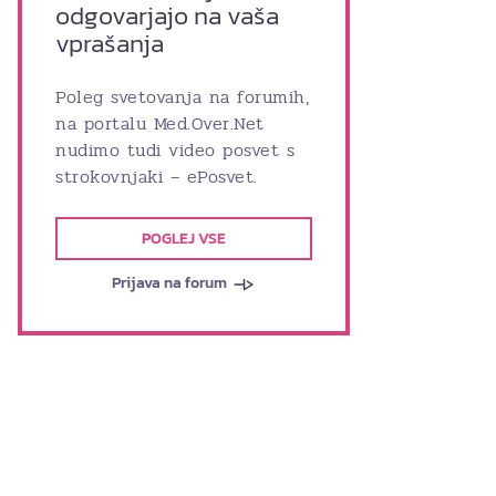
odgovarjajo na vaša
vprašanja
Poleg svetovanja na forumih,
na portalu Med.Over.Net
nudimo tudi video posvet s
strokovnjaki – ePosvet.
POGLEJ VSE
Prijava na forum