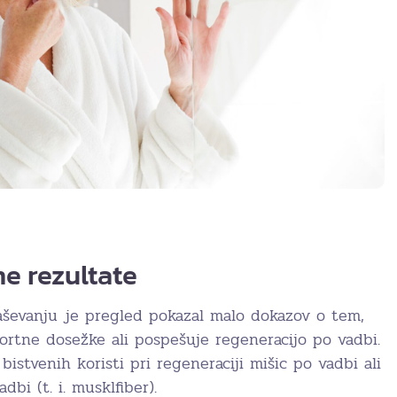
ne rezultate
ševanju je pregled pokazal malo dokazov o tem,
ortne dosežke ali pospešuje regeneracijo po vadbi.
 bistvenih koristi pri regeneraciji mišic po vadbi ali
bi (t. i. musklfiber).