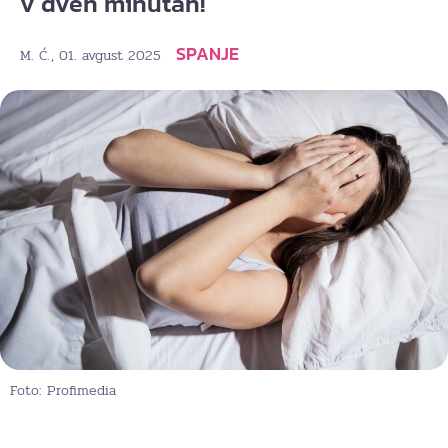
v dveh minutah!
SPANJE
, 01. avgust 2025
M. Ć.
Foto: Profimedia