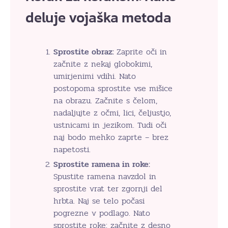
deluje vojaška metoda
Sprostite obraz:
Zaprite oči in
začnite z nekaj globokimi,
umirjenimi vdihi. Nato
postopoma sprostite vse mišice
na obrazu. Začnite s čelom,
nadaljujte z očmi, lici, čeljustjo,
ustnicami in jezikom. Tudi oči
naj bodo mehko zaprte – brez
napetosti.
Sprostite ramena in roke:
Spustite ramena navzdol in
sprostite vrat ter zgornji del
hrbta. Naj se telo počasi
pogrezne v podlago. Nato
sprostite roke: začnite z desno