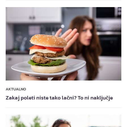
AKTUALNO
Zakaj poleti niste tako lačni? To ni naključje