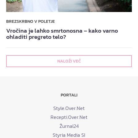
BREZSKRBNO V POLETJE
Vročina je lahko smrtonosna – kako varno
ohladiti pregreto telo?
NALOŽI VEČ
PORTALI
Style.Over.Net
Recepti.Over.Net
Žurnal24
Styria Media SI