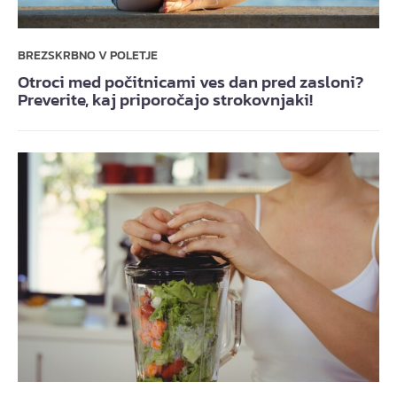
BREZSKRBNO V POLETJE
Otroci med počitnicami ves dan pred zasloni?
Preverite, kaj priporočajo strokovnjaki!