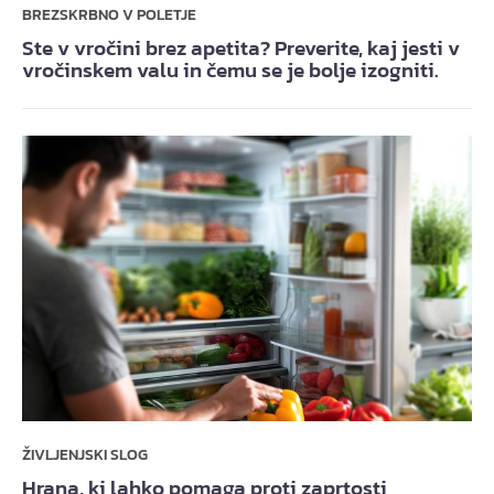
BREZSKRBNO V POLETJE
Ste v vročini brez apetita? Preverite, kaj jesti v
vročinskem valu in čemu se je bolje izogniti.
ŽIVLJENJSKI SLOG
Hrana, ki lahko pomaga proti zaprtosti