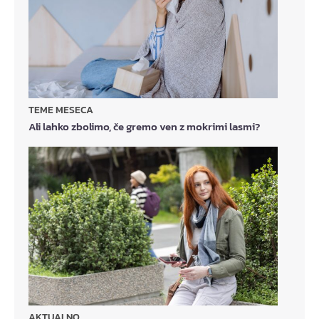
TEME MESECA
Ali lahko zbolimo, če gremo ven z mokrimi lasmi?
AKTUALNO