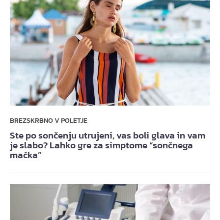
BREZSKRBNO V POLETJE
Ste po sončenju utrujeni, vas boli glava in vam
je slabo? Lahko gre za simptome “sončnega
mačka”