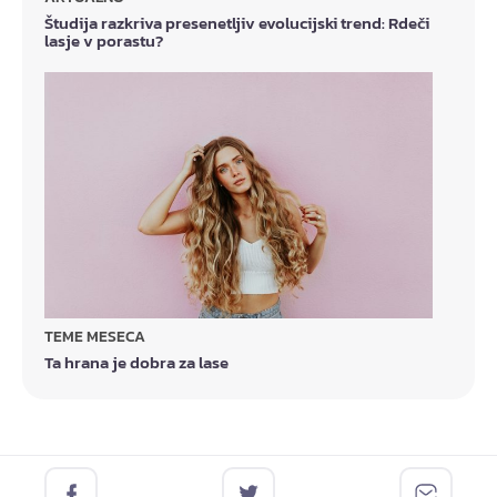
Študija razkriva presenetljiv evolucijski trend: Rdeči
lasje v porastu?
TEME MESECA
Ta hrana je dobra za lase