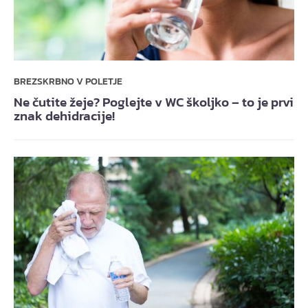
BREZSKRBNO V POLETJE
Ne čutite žeje? Poglejte v WC školjko – to je prvi
znak dehidracije!