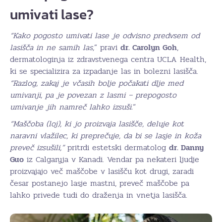
umivati lase?
“Kako pogosto umivati lase je odvisno predvsem od
lasišča in ne samih las,
” pravi
dr. Carolyn Goh
,
dermatologinja iz zdravstvenega centra UCLA Health,
ki se specializira za izpadanje las in bolezni lasišča.
“Razlog, zakaj je včasih bolje počakati dlje med
umivanji, pa je povezan z lasmi – prepogosto
umivanje jih namreč lahko izsuši.
“
“Maščoba (loj), ki jo proizvaja lasišče, deluje kot
naravni vlažilec, ki preprečuje, da bi se lasje in koža
preveč izsušili,”
pritrdi estetski dermatolog
dr. Danny
Guo
iz Calgaryja v Kanadi. Vendar pa nekateri ljudje
proizvajajo več maščobe v lasišču kot drugi, zaradi
česar postanejo lasje mastni, preveč maščobe pa
lahko privede tudi do draženja in vnetja lasišča.