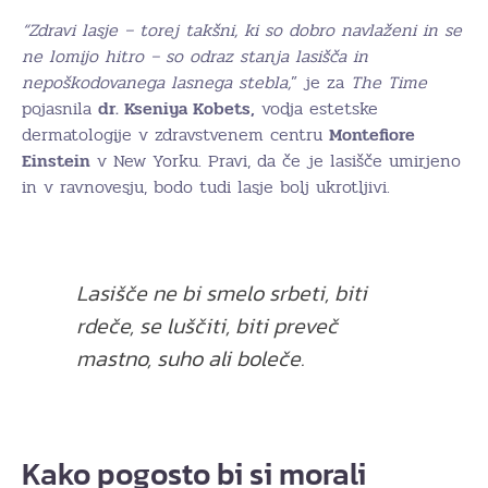
“Zdravi lasje – torej takšni, ki so dobro navlaženi in se
ne lomijo hitro – so odraz stanja lasišča in
nepoškodovanega lasnega stebla,
” je za
The Time
pojasnila
dr. Kseniya Kobets,
vodja estetske
dermatologije v zdravstvenem centru
Montefiore
Einstein
v New Yorku. Pravi, da če je lasišče umirjeno
in v ravnovesju, bodo tudi lasje bolj ukrotljivi.
Lasišče ne bi smelo srbeti, biti
rdeče, se luščiti, biti preveč
mastno, suho ali boleče.
Kako pogosto bi si morali