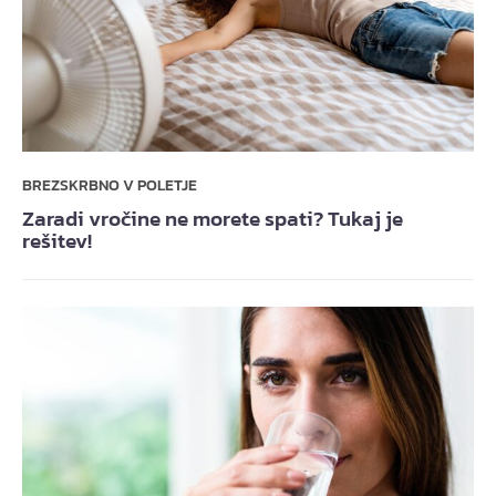
BREZSKRBNO V POLETJE
Zaradi vročine ne morete spati? Tukaj je
rešitev!