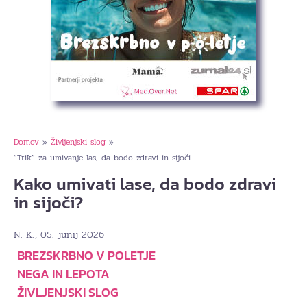
Domov
Življenjski slog
»
»
“Trik” za umivanje las, da bodo zdravi in sijoči
Kako umivati lase, da bodo zdravi
in sijoči?
, 05. junij 2026
N. K.
BREZSKRBNO V POLETJE
NEGA IN LEPOTA
ŽIVLJENJSKI SLOG