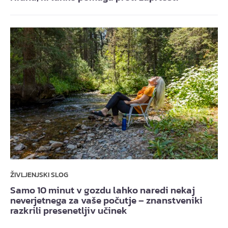
ŽIVLJENJSKI SLOG
Samo 10 minut v gozdu lahko naredi nekaj
neverjetnega za vaše počutje – znanstveniki
razkrili presenetljiv učinek