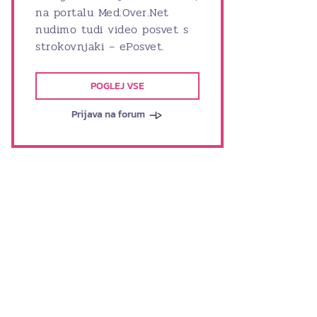
na portalu Med.Over.Net
nudimo tudi video posvet s
strokovnjaki – ePosvet.
POGLEJ VSE
Prijava na forum