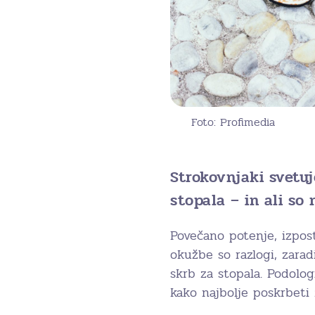
Foto: Profimedia
Strokovnjaki svetuj
stopala – in ali so 
Povečano potenje, izpos
okužbe so razlogi, zara
skrb za stopala. Podolog
kako najbolje poskrbeti