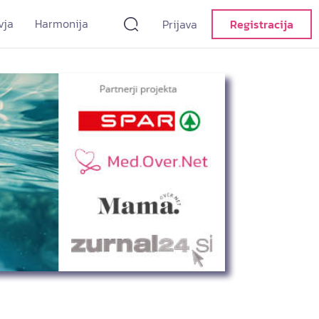
vja
Harmonija
Prijava
Registracija