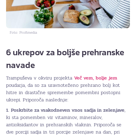
Foto: Profimedia
6 ukrepov za boljše prehranske
navade
Trampuševa v okviru projekta
Več vem, bolje jem
poudarja, da so za uravnoteženo prehrano bolj kot
hitre in drastične spremembe pomembni postopni
ukrepi. Priporoča naslednje:
1.
Poskrbite za vsakodneven vnos sadja in zelenjave
,
ki sta pomemben vir vitaminov, mineralov,
antioksidantov in prehranskih vlaknin. Priporoča se
dve porciji sadja in tri porcije zelenjave na dan, pri