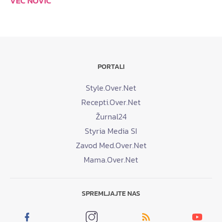
VEČ NOVIC
PORTALI
Style.Over.Net
Recepti.Over.Net
Žurnal24
Styria Media SI
Zavod Med.Over.Net
Mama.Over.Net
SPREMLJAJTE NAS