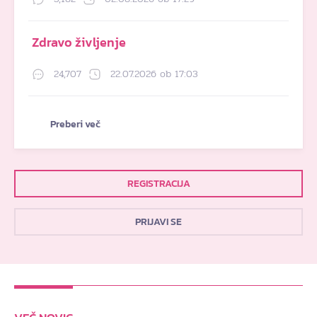
Zdravo življenje
24,707
22.07.2026 ob 17:03
Preberi več
REGISTRACIJA
PRIJAVI SE