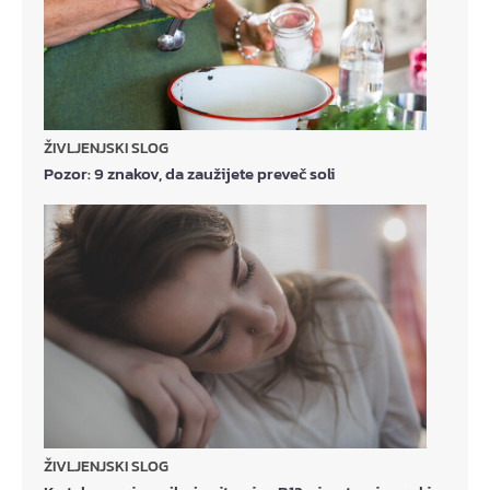
ŽIVLJENJSKI SLOG
Pozor: 9 znakov, da zaužijete preveč soli
ŽIVLJENJSKI SLOG