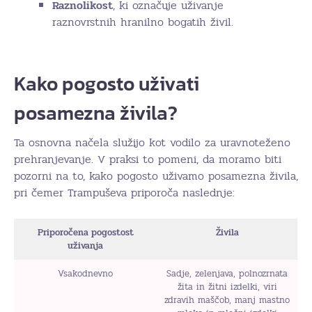
Raznolikost
, ki označuje uživanje
raznovrstnih hranilno bogatih živil.
Kako pogosto uživati
posamezna živila?
Ta osnovna načela služijo kot vodilo za uravnoteženo
prehranjevanje. V praksi to pomeni, da moramo biti
pozorni na to, kako pogosto uživamo posamezna živila,
pri čemer Trampuševa priporoča naslednje:
Priporočena pogostost
Živila
uživanja
Vsakodnevno
Sadje, zelenjava, polnozrnata
žita in žitni izdelki, viri
zdravih maščob, manj mastno