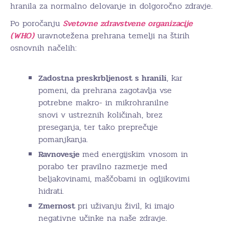
hranila za normalno delovanje in dolgoročno zdravje.
Po poročanju
Svetovne zdravstvene organizacije
(WHO)
uravnotežena prehrana temelji na štirih
osnovnih načelih:
Zadostna preskrbljenost s hranili
, kar
pomeni, da prehrana zagotavlja vse
potrebne makro- in mikrohranilne
snovi v ustreznih količinah, brez
preseganja, ter tako preprečuje
pomanjkanja.
Ravnovesje
med energijskim vnosom in
porabo ter pravilno razmerje med
beljakovinami, maščobami in ogljikovimi
hidrati.
Zmernost
pri uživanju živil, ki imajo
negativne učinke na naše zdravje.