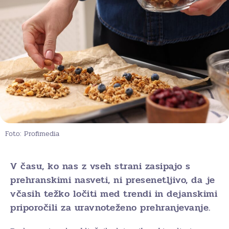
Foto: Profimedia
V času, ko nas z vseh strani zasipajo s
prehranskimi nasveti, ni presenetljivo, da je
včasih težko ločiti med trendi in dejanskimi
priporočili za uravnoteženo prehranjevanje.