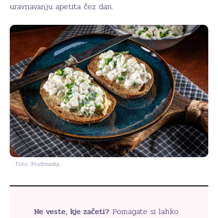
uravnavanju apetita čez dan.
Foto: Profimedia
Ne veste, kje začeti?
Pomagate si lahko