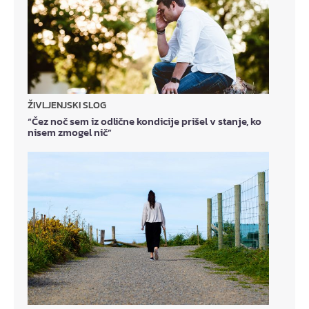
ŽIVLJENJSKI SLOG
“Čez noč sem iz odlične kondicije prišel v stanje, ko
nisem zmogel nič”