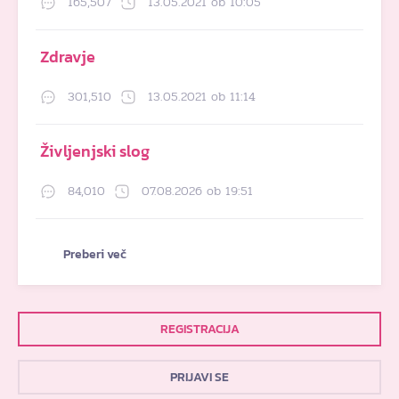
165,507
13.05.2021 ob 10:05
Zdravje
301,510
13.05.2021 ob 11:14
Življenjski slog
84,010
07.08.2026 ob 19:51
Preberi več
REGISTRACIJA
PRIJAVI SE