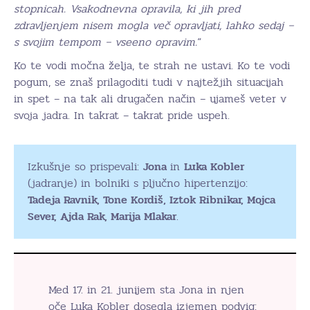
stopnicah. Vsakodnevna opravila, ki jih pred
zdravljenjem nisem mogla več opravljati, lahko sedaj –
s svojim tempom – vseeno opravim.
“
Ko te vodi močna želja, te strah ne ustavi. Ko te vodi
pogum, se znaš prilagoditi tudi v najtežjih situacijah
in spet – na tak ali drugačen način – ujameš veter v
svoja jadra. In takrat – takrat pride uspeh.
Izkušnje so prispevali:
Jona
in
Luka Kobler
(jadranje) in bolniki s pljučno hipertenzijo:
Tadeja Ravnik, Tone Kordiš, Iztok Ribnikar, Mojca
Sever, Ajda Rak, Marija Mlakar
.
Med 17. in 21. junijem sta Jona in njen
oče Luka Kobler dosegla izjemen podvig: