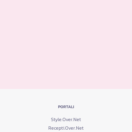
PORTALI
Style.Over.Net
Recepti.Over.Net