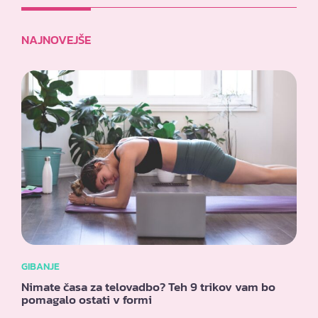
NAJNOVEJŠE
GIBANJE
Nimate časa za telovadbo? Teh 9 trikov vam bo
pomagalo ostati v formi