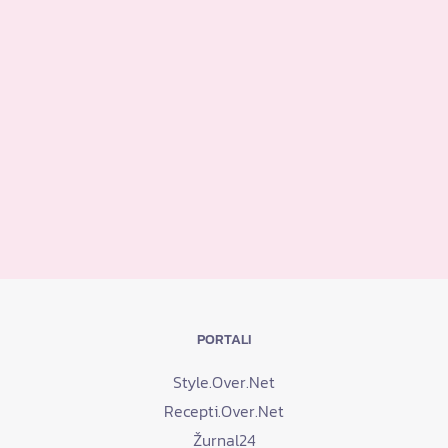
PORTALI
Style.Over.Net
Recepti.Over.Net
Žurnal24