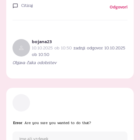
Citiraj
Odgovori
bojana23
10.10.2025 ob 10:50
zadnji odgovor 10.10.2025
ob 10:50
Objava čaka odobritev
Error
: Are you sure you wanted to do that?