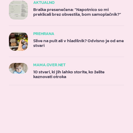
AKTUALNO
Bralka presenečena: “Napotnico so mi
preklicali brez obvestila, bom samoplačnik?”
PREHRANA
Slive na pult ali v hladilnik? Odvisno je od ene
stvari
MAMA.OVER.NET
10 stvari, ki jih lahko storite, ko želite
kaznovati otroka