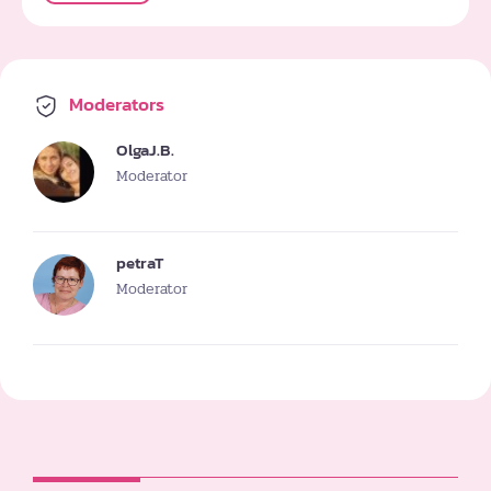
Moderators
OlgaJ.B.
Moderator
petraT
Moderator