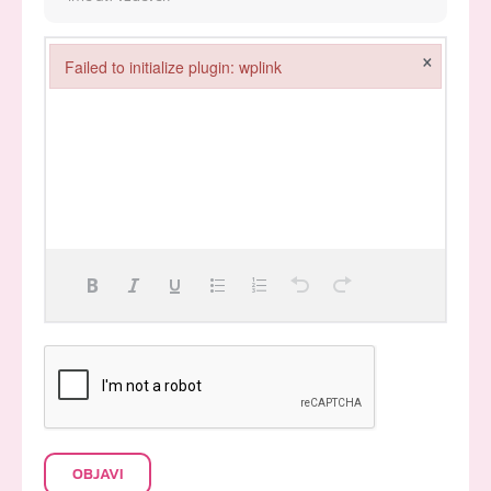
×
Failed to initialize plugin: wplink
Failed to initialize plugin: wplink
OBJAVI