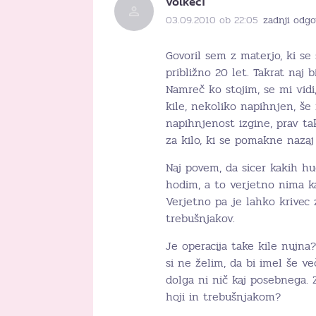
volkec1
03.09.2010 ob 22:05
zadnji odgo
Govoril sem z materjo, ki se
približno 20 let. Takrat naj b
Namreč ko stojim, se mi vidi
kile, nekoliko napihnjen, še
napihnjenost izgine, prav ta
za kilo, ki se pomakne nazaj 
Naj povem, da sicer kakih hu
hodim, a to verjetno nima k
Verjetno pa je lahko krivec 
trebušnjakov.
Je operacija take kile nujna
si ne želim, da bi imel še v
dolga ni nič kaj posebnega. 
hoji in trebušnjakom?