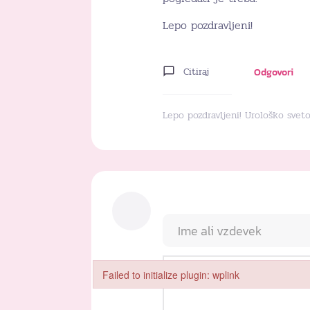
Lepo pozdravljeni!
Citiraj
Odgovori
Lepo pozdravljeni! Urološko svet
Failed to initialize plugin: wplink
Failed to initialize plugin: wplink