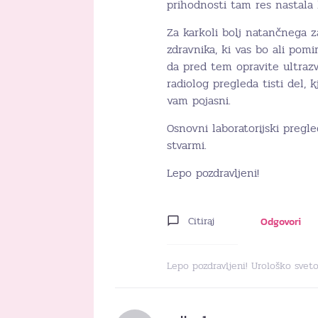
prihodnosti tam res nastala k
Za karkoli bolj natančnega z
zdravnika, ki vas bo ali pomi
da pred tem opravite ultrazv
radiolog pregleda tisti del,
vam pojasni.
Osnovni laboratorijski preg
stvarmi.
Lepo pozdravljeni!
Citiraj
Odgovori
Lepo pozdravljeni! Urološko svet