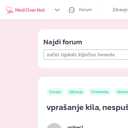
Forum
Zdravje
Najdi forum
Forum
Zdravje
Prebavila
Urolo
vprašanje kila, nespu
volkec1