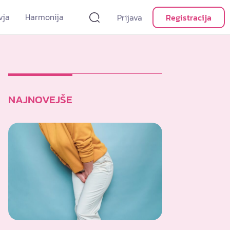
vja
Harmonija
Prijava
Registracija
NAJNOVEJŠE