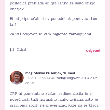
posledica prehlada ali gre lahko za kako drugo
vnetje?
Bi mi priporočali, da v ponedeljek ponovno dam
kri?
Za vaš odgovor se vam najlepše zahvaljujem!
Citiraj
Odgovori
mag. Stanko Pušenjak, dr. med.
13.12.2012 ob 14:40
zadnji odgovor 28.04.2026
ob 22:35
CRP ni pomembno zvišan, sedimentacija je v
nosečnosti tudi normalno lahko zvišana, zato je
praviloma sploh ne preverjamo, kaže pa se blaga