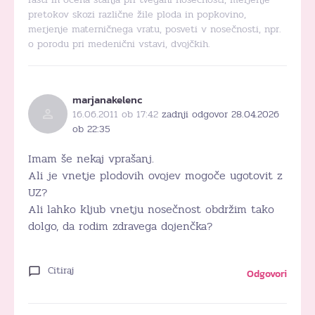
pretokov skozi različne žile ploda in popkovino,
merjenje materničnega vratu, posveti v nosečnosti, npr.
o porodu pri medenični vstavi, dvojčkih.
marjanakelenc
16.06.2011 ob 17:42
zadnji odgovor 28.04.2026
ob 22:35
Imam še nekaj vprašanj.
Ali je vnetje plodovih ovojev mogoče ugotovit z
UZ?
Ali lahko kljub vnetju nosečnost obdržim tako
dolgo, da rodim zdravega dojenčka?
Citiraj
Odgovori