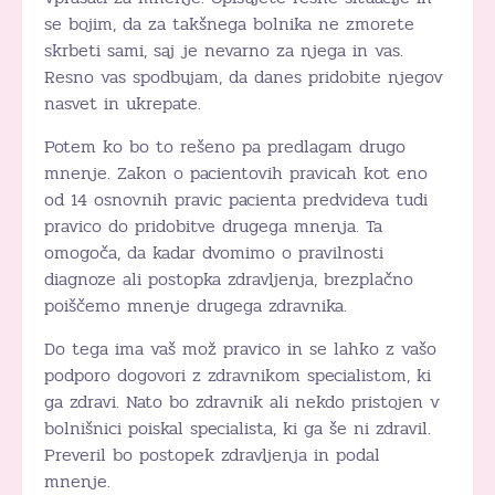
se bojim, da za takšnega bolnika ne zmorete
skrbeti sami, saj je nevarno za njega in vas.
Resno vas spodbujam, da danes pridobite njegov
nasvet in ukrepate.
Potem ko bo to rešeno pa predlagam drugo
mnenje. Zakon o pacientovih pravicah kot eno
od 14 osnovnih pravic pacienta predvideva tudi
pravico do pridobitve drugega mnenja. Ta
omogoča, da kadar dvomimo o pravilnosti
diagnoze ali postopka zdravljenja, brezplačno
poiščemo mnenje drugega zdravnika.
Do tega ima vaš mož pravico in se lahko z vašo
podporo dogovori z zdravnikom specialistom, ki
ga zdravi. Nato bo zdravnik ali nekdo pristojen v
bolnišnici poiskal specialista, ki ga še ni zdravil.
Preveril bo postopek zdravljenja in podal
mnenje.