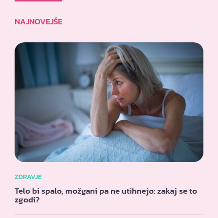
NAJNOVEJŠE
ZDRAVJE
Telo bi spalo, možgani pa ne utihnejo: zakaj se to
zgodi?