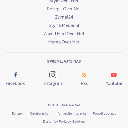
Style.Over.Net
Recepti.Over.Net
Žurnal24
Styria Media SI
Zavod Med.Over.Net
Mama.Over.Net
SPREMLJAJTE NAS
Facebook
Instagram
Rss
Youtube
© 2026. Med.Over.Net
Kontakt
Oglaševanje
Informacije in pravila
Pogoji uporabe
Design by Porilook Solution