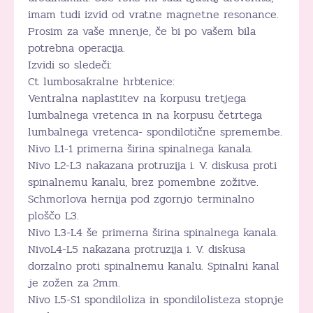
imam tudi izvid od vratne magnetne resonance.
Prosim za vaše mnenje, če bi po vašem bila
potrebna operacija.
Izvidi so sledeči:
Ct lumbosakralne hrbtenice:
Ventralna naplastitev na korpusu tretjega
lumbalnega vretenca in na korpusu četrtega
lumbalnega vretenca- spondilotične spremembe.
Nivo L1-1 primerna širina spinalnega kanala.
Nivo L2-L3 nakazana protruzija i. V. diskusa proti
spinalnemu kanalu, brez pomembne zožitve.
Schmorlova hernija pod zgornjo terminalno
ploščo L3.
Nivo L3-L4 še primerna širina spinalnega kanala.
NivoL4-L5 nakazana protruzija i. V. diskusa
dorzalno proti spinalnemu kanalu. Spinalni kanal
je zožen za 2mm.
Nivo L5-S1 spondiloliza in spondilolisteza stopnje