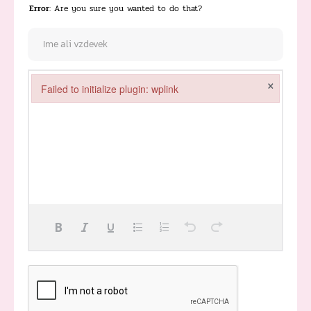
Error
: Are you sure you wanted to do that?
×
Failed to initialize plugin: wplink
Failed to initialize plugin: wplink