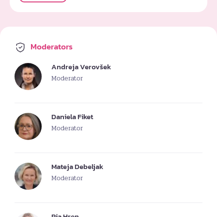
Moderators
Andreja Verovšek
Moderator
Daniela Fiket
Moderator
Mateja Debeljak
Moderator
Pia Hren