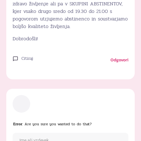
zdravo življenje ali pa v SKUPINI ABSTINENTOV,
kjer vsako drugo sredo od 19.30 do 21.00 s
pogovorom utrjujemo abstinenco in soustvarjamo
boljšo kvaliteto življenja.
Dobrodošli!
Citiraj
Odgovori
Error
: Are you sure you wanted to do that?