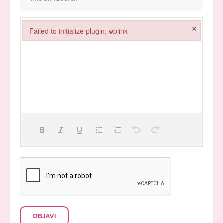
×
Failed to initialize plugin: wplink
Failed to initialize plugin: wplink
OBJAVI