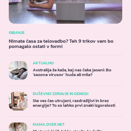
GIBANJE
Nimate časa za telovadbo? Teh 9 trikov vam bo
pomagalo ostati v formi
AKTUALNO
Avstralija že kaže, kaj nas čaka jeseni: Bo
‘sezona virusov’ huda ali mila?
DUŠEVNO ZDRAVJE IN ODNOSI
Ste ves čas utrujeni, razdražljivi in brez
energije? To so lahko prvi znaki izgorelosti
MAMA.OVER.NET