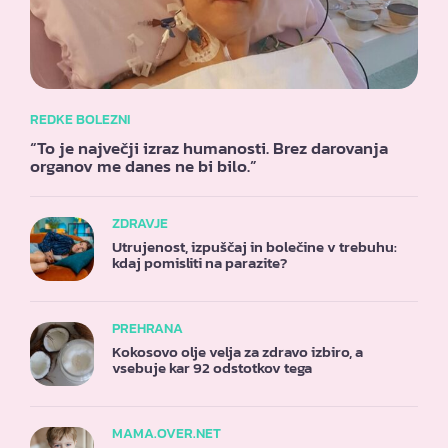
REDKE BOLEZNI
“To je največji izraz humanosti. Brez darovanja
organov me danes ne bi bilo.”
ZDRAVJE
Utrujenost, izpuščaj in bolečine v trebuhu:
kdaj pomisliti na parazite?
PREHRANA
Kokosovo olje velja za zdravo izbiro, a
vsebuje kar 92 odstotkov tega
MAMA.OVER.NET