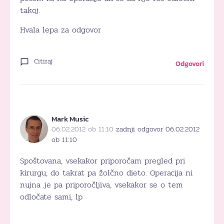
takoj.
Hvala lepa za odgovor
Citiraj
Odgovori
Mark Music
06.02.2012 ob 11:10
zadnji odgovor 06.02.2012
ob 11:10
Spoštovana, vsekakor priporočam pregled pri
kirurgu, do takrat pa žolčno dieto. Operacija ni
nujna je pa priporočljiva, vsekakor se o tem
odločate sami, lp